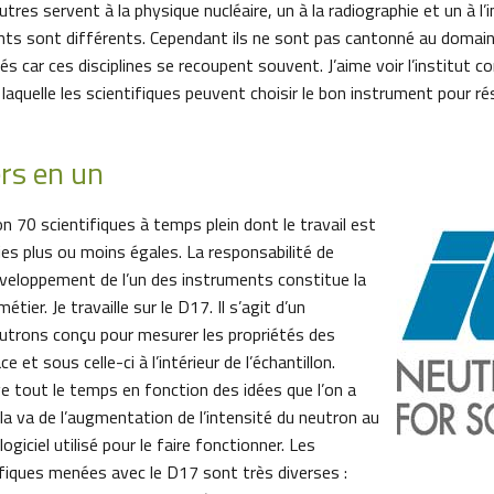
tres servent à la physique nucléaire, un à la radiographie et un à l’
ts sont différents. Cependant ils ne sont pas cantonné au domain
réés car ces disciplines se recoupent souvent. J’aime voir l’institut
laquelle les scientifiques peuvent choisir le bon instrument pour r
ers en un
on 70 scientifiques à temps plein dont le travail est
ties plus ou moins égales. La responsabilité de
développement de l’un des instruments constitue la
étier. Je travaille sur le D17. Il s’agit d’un
utrons conçu pour mesurer les propriétés des
e et sous celle-ci à l’intérieur de l’échantillon.
e tout le temps en fonction des idées que l’on a
cela va de l’augmentation de l’intensité du neutron au
giciel utilisé pour le faire fonctionner. Les
ifiques menées avec le D17 sont très diverses :