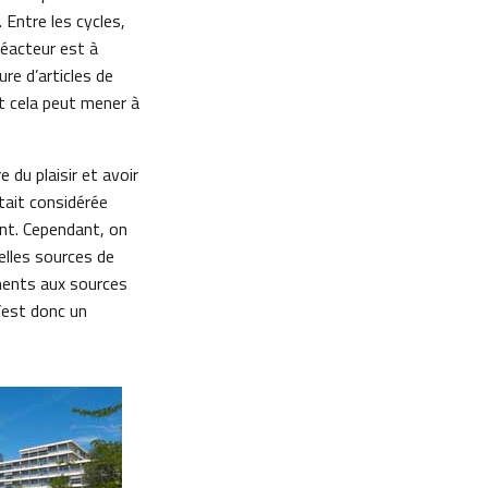
Entre les cycles,
réacteur est à
re d’articles de
t cela peut mener à
 du plaisir et avoir
tait considérée
nt. Cependant, on
elles sources de
uments aux sources
’est donc un