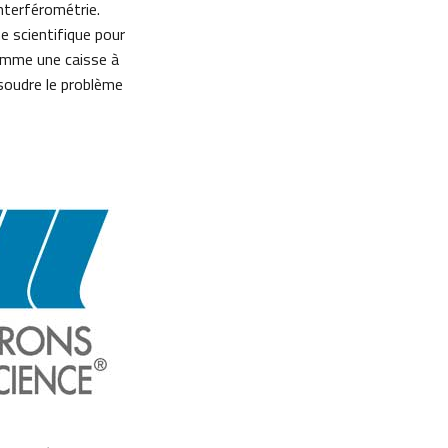
interférométrie.
e scientifique pour
 comme une caisse à
ésoudre le problème