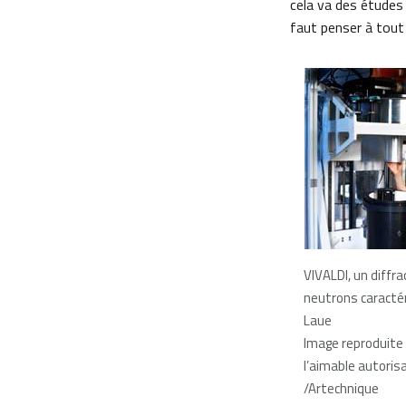
cela va des études
faut penser à tout
VIVALDI, un diffr
neutrons caracté
Laue
Image reproduite
l’aimable autorisa
/Artechnique