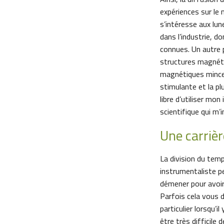
expériences sur l
s’intéresse aux lun
dans l’industrie, 
connues. Un autre 
structures magnéti
magnétiques minces
stimulante et la pl
libre d’utiliser mon
scientifique qui m’
Une carrièr
La division du temp
instrumentaliste 
démener pour avoir
Parfois cela vous d
particulier lorsqu’i
être très difficil