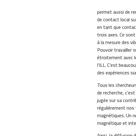
permet aussi de r
de contact local su
en tant que contac
trois axes. Ce son
à la mesure des vi
Pouvoir travailler
étroitement avec le
l’ILL. C’est beaucou
des expériences sur
Tous les chercheur
de recherche, c’est 
jugée sur sa contr
régulièrement nos 
magnétiques. Un ne
magnétique et inter
Ainsi, la diffusion