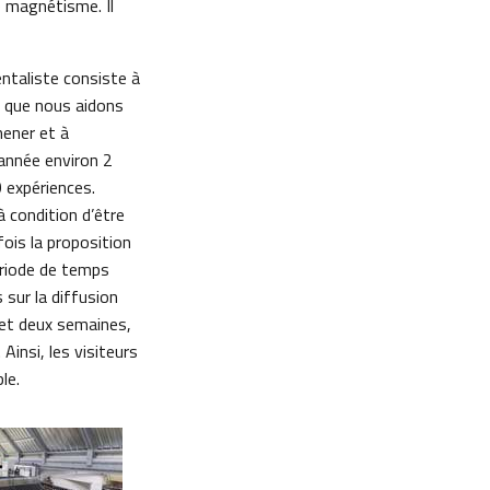
e magnétisme. Il
ntaliste consiste à
e que nous aidons
mener et à
 année environ 2
 expériences.
à condition d’être
fois la proposition
ériode de temps
 sur la diffusion
 et deux semaines,
Ainsi, les visiteurs
le.