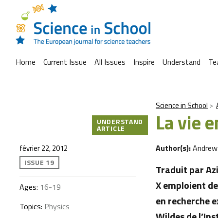
Home
Current Issue
All Issues
Inspire
Understand
Te
Science in School
La vie e
UNDERSTAND
ARTICLE
Author(s):
Andrew
février 22, 2012
ISSUE 19
Traduit par Az
X emploient des
Ages:
16-19
en recherche e
Topics:
Physics
Wildes de l’In