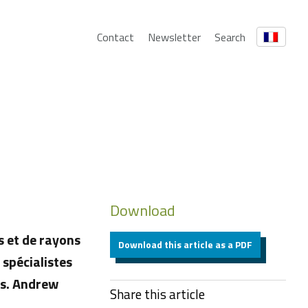
Contact
Newsletter
Search
Download
s et de rayons
Download this article as a PDF
 spécialistes
rs. Andrew
Share this article