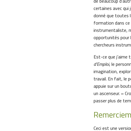
de beaucoup d’autr
certaines avec qui 
donné que toutes l
formation dans ce 
instrumentaliste, 
opportunités pour l
chercheurs instrum
Est-ce que j’aime t
d’Emploi
, le person
imagination, explor
travail. En fait, l
appuie sur un bout
un ascenseur. » Cro
passer plus de tem
Remerciem
Ceci est une versio