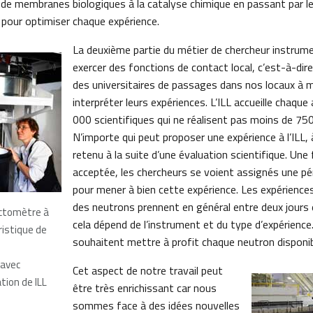
 de membranes biologiques à la catalyse chimique en passant par l
 pour optimiser chaque expérience.
La deuxième partie du métier de chercheur instrume
exercer des fonctions de contact local, c’est-à-dir
des universitaires de passages dans nos locaux à 
interpréter leurs expériences. L’ILL accueille chaque
000 scientifiques qui ne réalisent pas moins de 750
N’importe qui peut proposer une expérience à l’ILL, 
retenu à la suite d’une évaluation scientifique. Une 
acceptée, les chercheurs se voient assignés une p
pour mener à bien cette expérience. Les expériences
des neutrons prennent en général entre deux jours
actomètre à
cela dépend de l’instrument et du type d’expérience. 
ristique de
souhaitent mettre à profit chaque neutron disponib
 avec
Cet aspect de notre travail peut
tion de ILL
être très enrichissant car nous
sommes face à des idées nouvelles