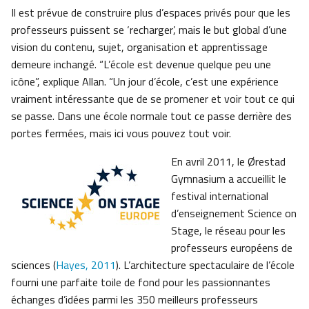
Il est prévue de construire plus d’espaces privés pour que les
professeurs puissent se ‘recharger’, mais le but global d’une
vision du contenu, sujet, organisation et apprentissage
demeure inchangé. “L’école est devenue quelque peu une
icône”, explique Allan. “Un jour d’école, c’est une expérience
vraiment intéressante que de se promener et voir tout ce qui
se passe. Dans une école normale tout ce passe derrière des
portes fermées, mais ici vous pouvez tout voir.
En avril 2011, le Ørestad
Gymnasium a accueillit le
festival international
d’enseignement Science on
Stage, le réseau pour les
professeurs européens de
sciences (
Hayes, 2011
). L’architecture spectaculaire de l’école
fourni une parfaite toile de fond pour les passionnantes
échanges d’idées parmi les 350 meilleurs professeurs