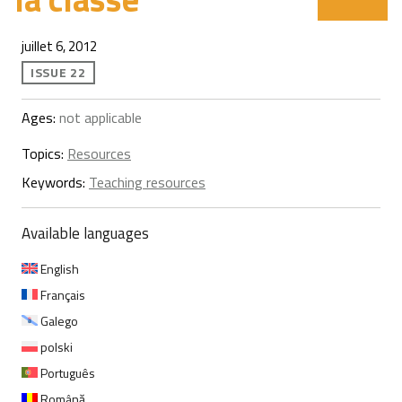
juillet 6, 2012
ISSUE 22
Ages:
not applicable
Topics:
Resources
Keywords:
Teaching resources
Available languages
English
Français
Galego
polski
Português
Română