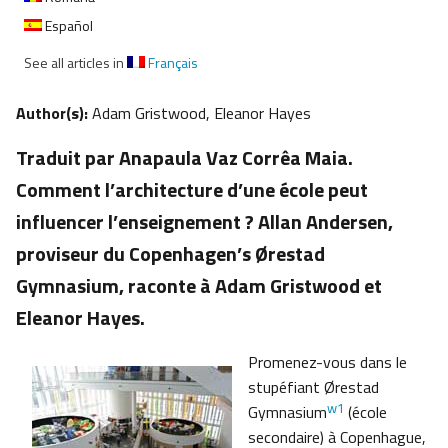
Español
See all articles in
Français
Author(s):
Adam Gristwood, Eleanor Hayes
Traduit par Anapaula Vaz Corrêa Maia.
Comment l’architecture d’une école peut
influencer l’enseignement ? Allan Andersen,
proviseur du Copenhagen’s Ørestad
Gymnasium, raconte à Adam Gristwood et
Eleanor Hayes.
Promenez-vous dans le
stupéfiant Ørestad
w1
Gymnasium
(école
secondaire) à Copenhague,