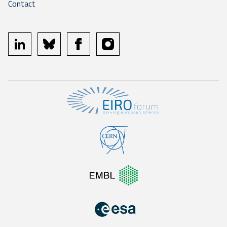
Contact
linkedin
bluesky
facebook
instagram