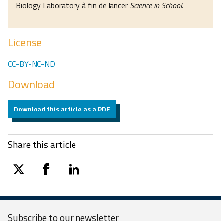
Biology Laboratory à fin de lancer
Science in School.
License
CC-BY-NC-ND
Download
Download this article as a PDF
Share this article
twitter
facebook
linkedin
Subscribe to our
newsletter