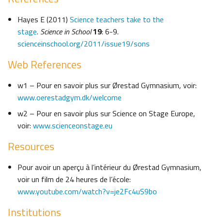
Hayes E (2011)
Science teachers take to the
stage
.
Science in School
19
: 6-9.
scienceinschool.org/2011/issue19/sons
Web References
w1 – Pour en savoir plus sur Ørestad Gymnasium, voir:
www.oerestadgym.dk/welcome
w2 – Pour en savoir plus sur Science on Stage Europe,
voir:
www.scienceonstage.eu
Resources
Pour avoir un aperçu à l’intérieur du Ørestad Gymnasium,
voir un film de 24 heures de l’école:
www.youtube.com/watch?v=je2Fc4uS9bo
Institutions