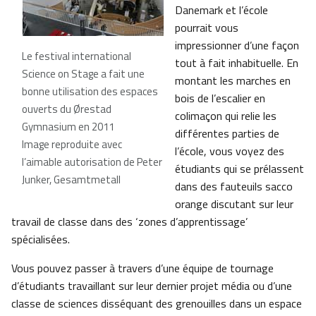
Danemark et l’école
pourrait vous
impressionner d’une façon
Le festival international
tout à fait inhabituelle. En
Science on Stage a fait une
montant les marches en
bonne utilisation des espaces
bois de l’escalier en
ouverts du Ørestad
colimaçon qui relie les
Gymnasium en 2011
différentes parties de
Image reproduite avec
l’école, vous voyez des
l’aimable autorisation de Peter
étudiants qui se prélassent
Junker, Gesamtmetall
dans des fauteuils sacco
orange discutant sur leur
travail de classe dans des ‘zones d’apprentissage’
spécialisées.
Vous pouvez passer à travers d’une équipe de tournage
d’étudiants travaillant sur leur dernier projet média ou d’une
classe de sciences disséquant des grenouilles dans un espace