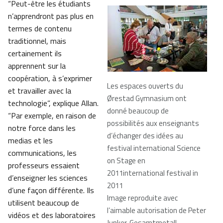
“Peut-être les étudiants
n’apprendront pas plus en
termes de contenu
traditionnel, mais
certainement ils
apprennent sur la
coopération, à s’exprimer
Les espaces ouverts du
et travailler avec la
Ørestad Gymnasium ont
technologie”, explique Allan.
donné beaucoup de
“Par exemple, en raison de
possibilités aux enseignants
notre force dans les
d’échanger des idées au
medias et les
festival international Science
communications, les
on Stage en
professeurs essaient
2011international festival in
d’enseigner les sciences
2011
d’une façon différente. Ils
Image reproduite avec
utilisent beaucoup de
l’aimable autorisation de Peter
vidéos et des laboratoires
Junker, Gesamtmetall