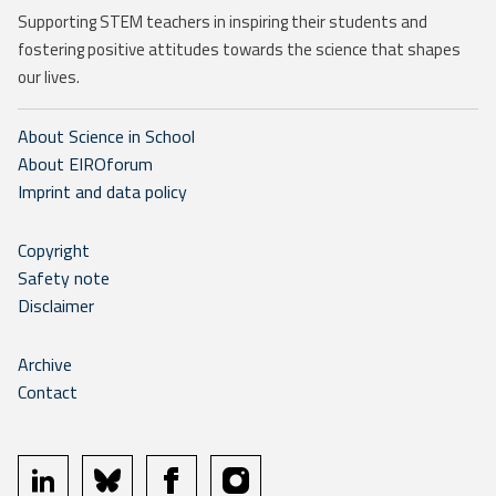
Supporting STEM teachers in inspiring their students and
fostering positive attitudes towards the science that shapes
our lives.
About Science in School
About EIROforum
Imprint and data policy
Copyright
Safety note
Disclaimer
Archive
Contact
linkedin
bluesky
facebook
instagram