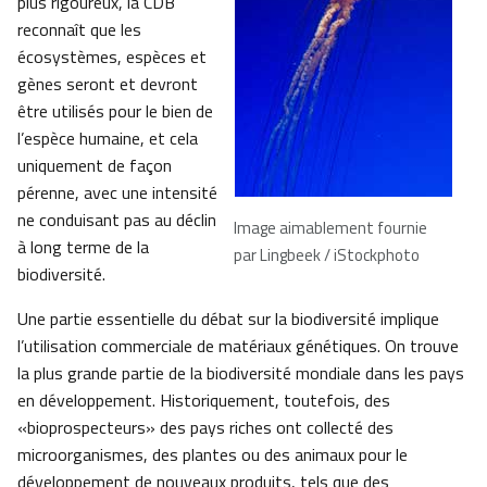
plus rigoureux, la CDB
reconnaît que les
écosystèmes, espèces et
gènes seront et devront
être utilisés pour le bien de
l’espèce humaine, et cela
uniquement de façon
pérenne, avec une intensité
ne conduisant pas au déclin
Image aimablement fournie
à long terme de la
par Lingbeek / iStockphoto
biodiversité.
Une partie essentielle du débat sur la biodiversité implique
l’utilisation commerciale de matériaux génétiques. On trouve
la plus grande partie de la biodiversité mondiale dans les pays
en développement. Historiquement, toutefois, des
«bioprospecteurs» des pays riches ont collecté des
microorganismes, des plantes ou des animaux pour le
développement de nouveaux produits, tels que des