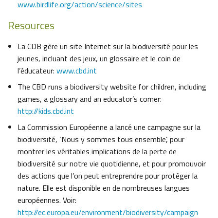
www.birdlife.org/action/science/sites
Resources
La CDB gère un site Internet sur la biodiversité pour les
jeunes, incluant des jeux, un glossaire et le coin de
l’éducateur:
www.cbd.int
The CBD runs a biodiversity website for children, including
games, a glossary and an educator’s corner:
http://kids.cbd.int
La Commission Européenne a lancé une campagne sur la
biodiversité, ‘Nous y sommes tous ensemble’, pour
montrer les véritables implications de la perte de
biodiversité sur notre vie quotidienne, et pour promouvoir
des actions que l’on peut entreprendre pour protéger la
nature. Elle est disponible en de nombreuses langues
européennes. Voir:
http://ec.europa.eu/environment/biodiversity/campaign