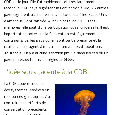
CDB vit le jour. Elle fut rapidement et très largement
reconnue: 168 pays signèrent la Convention à Rio, 26 autres
pays signèrent ultérieurement, et tous, sauf les Etats Unis
d’Amérique, l’ont ratifiée. Avec un total de 193 Etats-
membres, elle jouit d’une participation quasi universelle. Il est
important de noter que la Convention est légalement
contraignante: les pays qui en sont partie prenante et la
ratifient s’engagent à mettre en œuvre ses dispositions.
Toutefois, il n’y a aucune sanction prévue dans les cas où un
pays ne respecte pas les règles arrêtées.
L’idée sous-jacente à la CDB
La CDB couvre tous les
écosystèmes, espèces et
ressources génétiques. Au
contraire des efforts de
conservation précédents