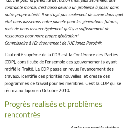
“Œuvrer pour la pérennité de l’action n’est plus seulement une
contrainte morale; c’est aussi devenu un problème à poser dans
notre propre intérêt. Il ne s’agit pas seulement de savoir dans quel
état nous laisserons notre planète pour les générations futures,
mais de nous assurer également qu’il y a suffisamment de
ressources pour notre propre génération.”
Commissaire à l’Environnement de l’UE Janez Potočnik
L’autorité suprême de la CDB est la Conférence des Parties
(CDP), constituée de l’ensemble des gouvernements ayant
ratifié le Traité. La CDP passe en revue l’avancement des
travaux, identifie des priorités nouvelles, et dresse des
programmes de travail pour les membres. C’est la CDP qui se
réunira au Japon en Octobre 2010.
Progrès realisés et problèmes
rencontrés
Après une manifestation