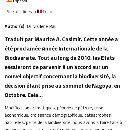
Español
See all articles in
Français
Author(s):
Dr Marlene Rau
Traduit par Maurice A. Casimir. Cette année a
été proclamée Année Internationale de la
Biodiversité. Tout au long de 2010, les Etats
essaieront de parvenir à un accord sur un
nouvel objectif concernant la biodiversité, la
décision étant prise au sommet de Nagoya, en
Octobre. Cela…
Modifications climatiques, pénurie de pétrole, crise
économique, croissance démographique, catastrophes
naturelles, perte de la biodiversité: nous avons à faire face à
un avenir incertain, et jusqu’à présent, nous n’avons pas