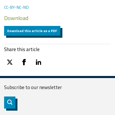
CC-BY-NC-ND
Download
Download this article as a PDF
Share this article
twitter
facebook
linkedin
Subscribe to our
newsletter
Subscribe