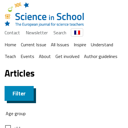
Contact
Newsletter
Search
Home
Current Issue
All Issues
Inspire
Understand
Teach
Events
About
Get involved
Author guidelines
Articles
Filter
Age group