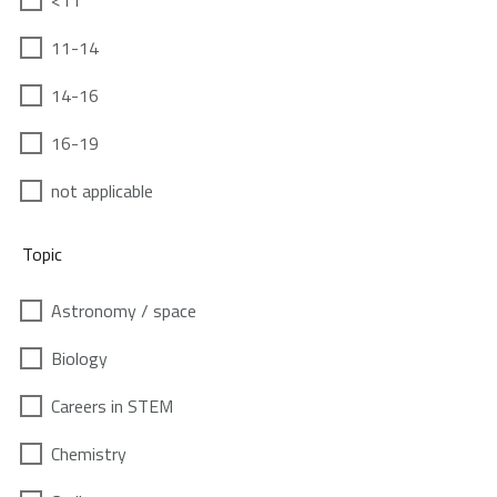
<11
11-14
14-16
16-19
not applicable
Topic
Astronomy / space
Biology
Careers in STEM
Chemistry