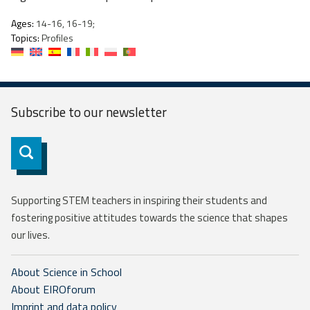
Ages:
14-16, 16-19;
Topics:
Profiles
Subscribe to our
newsletter
Subscribe
Supporting STEM teachers in inspiring their students and
fostering positive attitudes towards the science that shapes
our lives.
About Science in School
About EIROforum
Imprint and data policy