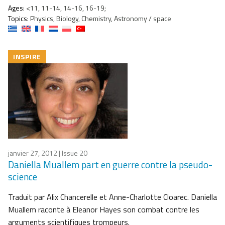
Ages:
<11, 11-14, 14-16, 16-19;
Topics:
Physics, Biology, Chemistry, Astronomy / space
INSPIRE
janvier 27, 2012
| Issue 20
Daniella Muallem part en guerre contre la pseudo-
science
Traduit par Alix Chancerelle et Anne-Charlotte Cloarec. Daniella
Muallem raconte à Eleanor Hayes son combat contre les
arguments scientifiques trompeurs.