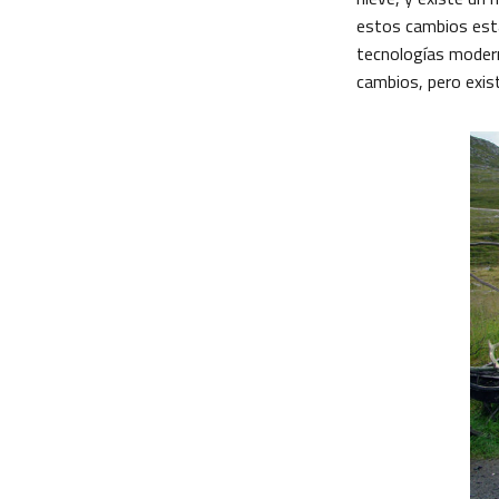
estos cambios está
tecnologías modern
cambios, pero exist