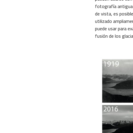
fotografía antigu
de vista, es posibl
utilizado ampliame
puede usar para ex
fusión de los glaci