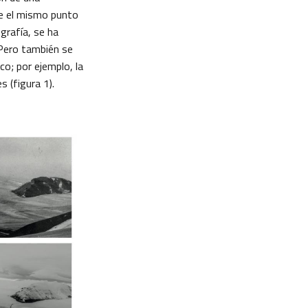
de el mismo punto
grafía, se ha
 Pero también se
o; por ejemplo, la
s (figura 1).