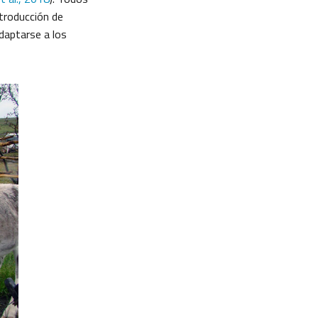
troducción de
daptarse a los