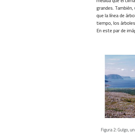
medida que el clim
grandes. También, 
que la línea de árb
tiempo, los árboles
En este par de imá
Figura 2: Gulgo, 