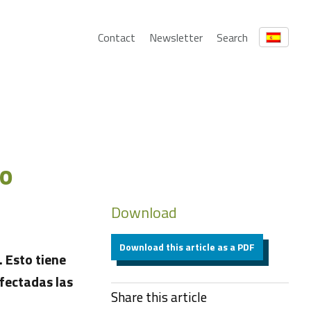
Contact
Newsletter
Search
co
Download
Download this article as a PDF
 Esto tiene
fectadas las
Share this article