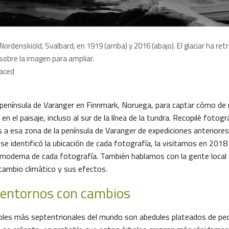
ar Nordenskiöld, Svalbard, en 1919 (arriba) y 2016 (abajo). El glaciar ha r
 sobre la imagen para ampliar.
aced
a península de Varanger en Finnmark, Noruega, para captar cómo de
en el paisaje, incluso al sur de la línea de la tundra. Recopilé fotog
 a esa zona de la península de Varanger de expediciones anteriore
e identificó la ubicación de cada fotografía, la visitamos en 2018 
moderna de cada fotografía. También hablamos con la gente local
 cambio climático y sus efectos.
 entornos con cambios
oles más septentrionales del mundo son abedules plateados de peq