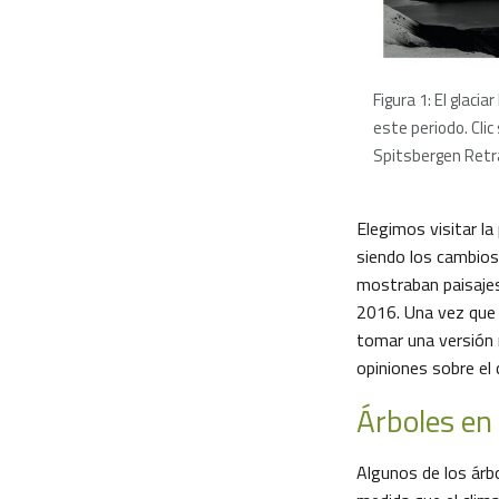
Figura 1: El glaci
este periodo. Clic
Spitsbergen Retr
Elegimos visitar l
siendo los cambios 
mostraban paisajes
2016. Una vez que s
tomar una versión 
opiniones sobre el
Árboles en
Algunos de los árb