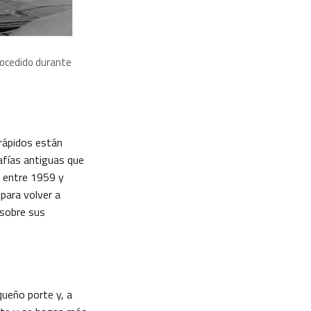
etrocedido durante
 rápidos están
rafías antiguas que
s entre 1959 y
para volver a
 sobre sus
ueño porte y, a