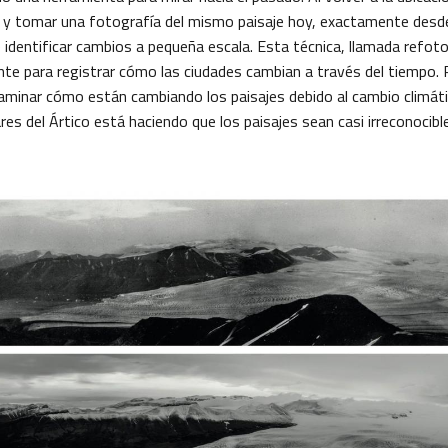
a y tomar una fotografía del mismo paisaje hoy, exactamente des
e identificar cambios a pequeña escala. Esta técnica, llamada refoto
nte para registrar cómo las ciudades cambian a través del tiempo.
aminar cómo están cambiando los paisajes debido al cambio climátic
ares del Ártico está haciendo que los paisajes sean casi irreconocible