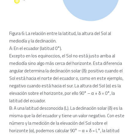
Figura 6: La relación entre la latitud, la altura del Sol al
mediodía y la declinación.
A: En el ecuador (latitud 0°).
Excepto en los equinoccios, el Sol no está justo arriba al
mediodía sino algo más cerca del horizonte. Esta diferencia
angular determina la declinación solar (δ): positivo cuando el
Sol está hacia el norte del ecuador o, como en este ejemplo,
negativo cuando está hacia el sur. La altura del Sol (α) es la
elevación sobre el horizonte, por ello 90° – α + δ = 0°, la
latitud del ecuador.
B: A una latitud desconocida (L). La declinación solar (δ) es la
misma que la del ecuador y tiene un valor negativo. Con este
número y la medición de la elevación del Sol sobre el
horizonte (α), podemos calcular 90° – α + δ = L°, la latitud