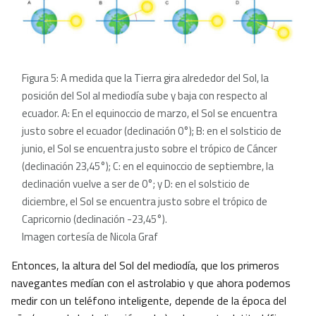
Figura 5: A medida que la Tierra gira alrededor del Sol, la
posición del Sol al mediodía sube y baja con respecto al
ecuador. A: En el equinoccio de marzo, el Sol se encuentra
justo sobre el ecuador (declinación 0°); B: en el solsticio de
junio, el Sol se encuentra justo sobre el trópico de Cáncer
(declinación 23,45°); C: en el equinoccio de septiembre, la
declinación vuelve a ser de 0°; y D: en el solsticio de
diciembre, el Sol se encuentra justo sobre el trópico de
Capricornio (declinación -23,45°).
Imagen cortesía de Nicola Graf
Entonces, la altura del Sol del mediodía, que los primeros
navegantes medían con el astrolabio y que ahora podemos
medir con un teléfono inteligente, depende de la época del