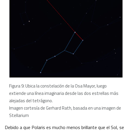
Figura 9: Ubica la constelación de la Osa Mayor, luego
extiende una línea imaginaria desde las dos estrellas más
alejadas del tetrágono.
Imagen cortesía de Gerhard Rath, basada en una imagen de
Stellarium
Debido a que Polaris es mucho menos brillante que el Sol, se