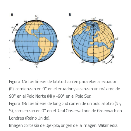
Figura 1A: Las líneas de latitud corren paralelas al ecuador
(E), comienzan en 0° en el ecuador y alcanzan un máximo de
90° en el Polo Norte (N) y -90° en el Polo Sur.
Figura 1B: Las líneas de longitud corren de un polo al otro (N y
S), comienzan en 0° en el Real Observatorio de Greenwich en
Londres (Reino Unido).
Imagen cortesía de Djexplo; origen de la imagen: Wikimedia