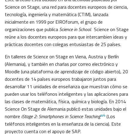
Science on Stage, una red para docentes europeos de ciencia,
tecnología, ingeniería y matemática (CTIM), lanzada
inicialmente en 1999 por EIROforum, el grupo de
organizaciones que publica
Science in School
. Science on Stage
reúne a los docentes europeos para que intercambien ideas y
prácticas docentes con colegas entusiastas de 25 países.
En talleres de Science on Stage en Viena, Austria y Berlín
(Alemania), y también en charlas por correo electrónico y
Moodle (una plataforma de aprendizaje de código abierto), 20
docentes de 14 países europeos trabajaron juntos para
desarrollar 11 unidades de enseñanza que muestran cómo se
pueden usar los teléfonos inteligentes y las aplicaciones para
las clases de matemática, física, química y biología. En 2014
Science On Stage de Alemania publicó estas unidades bajo el
w4
nombre
iStage 2: Smartphones in Science Teaching
(Los
teléfonos inteligentes en la enseñanza de la ciencia). Este
proyecto cuenta con el apoyo de SAP.