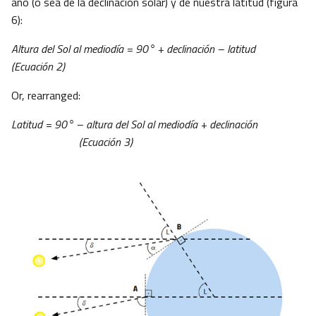
año (o sea de la declinación solar) y de nuestra latitud (figura
6):
Altura del Sol al mediodía = 90° + declinación – latitud
(Ecuación 2)
Or, rearranged:
Latitud = 90° – altura del Sol al mediodía + declinación
(Ecuación 3)