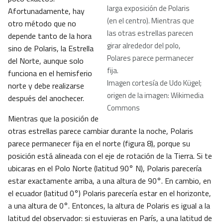
larga exposición de Polaris
Afortunadamente, hay
(en el centro). Mientras que
otro método que no
las otras estrellas parecen
depende tanto de la hora
girar alrededor del polo,
sino de Polaris, la Estrella
Polares parece permanecer
del Norte, aunque solo
fija.
funciona en el hemisferio
Imagen cortesía de Udo Kügel;
norte y debe realizarse
origen de la imagen: Wikimedia
después del anochecer.
Commons
Mientras que la posición de
otras estrellas parece cambiar durante la noche, Polaris
parece permanecer fija en el norte (figura 8), porque su
posición está alineada con el eje de rotación de la Tierra. Si te
ubicaras en el Polo Norte (latitud 90° N), Polaris parecería
estar exactamente arriba, a una altura de 90°. En cambio, en
el ecuador (latitud 0°) Polaris parecería estar en el horizonte,
a una altura de 0°. Entonces, la altura de Polaris es igual a la
latitud del observador: si estuvieras en París, a una latitud de