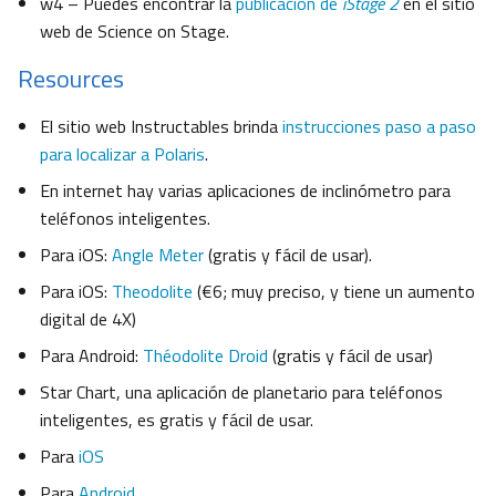
w4 – Puedes encontrar la
publicación de
iStage 2
en el sitio
web de Science on Stage.
Resources
El sitio web Instructables brinda
instrucciones paso a paso
para localizar a Polaris
.
En internet hay varias aplicaciones de inclinómetro para
teléfonos inteligentes.
Para iOS:
Angle Meter
(gratis y fácil de usar).
Para iOS:
Theodolite
(€6; muy preciso, y tiene un aumento
digital de 4X)
Para Android:
Théodolite Droid
(gratis y fácil de usar)
Star Chart, una aplicación de planetario para teléfonos
inteligentes, es gratis y fácil de usar.
Para
iOS
Para
Android