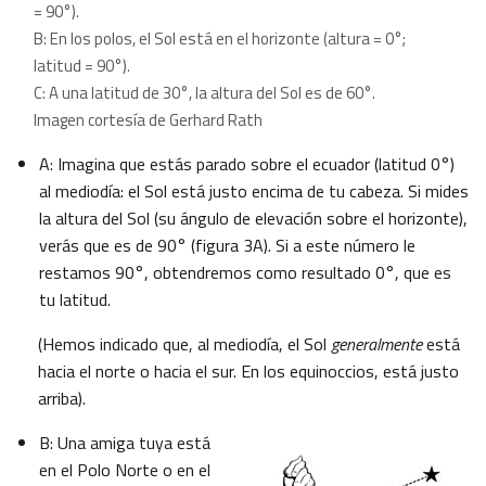
= 90°).
B: En los polos, el Sol está en el horizonte (altura = 0°;
latitud = 90°).
C: A una latitud de 30°, la altura del Sol es de 60°.
Imagen cortesía de Gerhard Rath
A: Imagina que estás parado sobre el ecuador (latitud 0°)
al mediodía: el Sol está justo encima de tu cabeza. Si mides
la altura del Sol (su ángulo de elevación sobre el horizonte),
verás que es de 90° (figura 3A). Si a este número le
restamos 90°, obtendremos como resultado 0°, que es
tu latitud.
(Hemos indicado que, al mediodía, el Sol
generalmente
está
hacia el norte o hacia el sur. En los equinoccios, está justo
arriba).
B: Una amiga tuya está
en el Polo Norte o en el