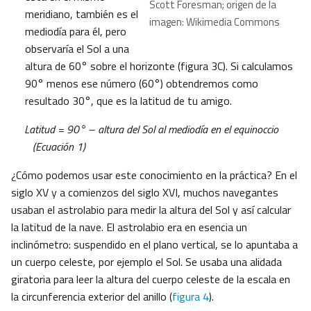
Scott Foresman; origen de la
meridiano, también es el
imagen: Wikimedia Commons
mediodía para él, pero
observaría el Sol a una
altura de 60° sobre el horizonte (figura 3C). Si calculamos
90° menos ese número (60°) obtendremos como
resultado 30°, que es la latitud de tu amigo.
Latitud = 90° – altura del Sol al mediodía en el equinoccio
(Ecuación 1)
¿Cómo podemos usar este conocimiento en la práctica? En el
siglo XV y a comienzos del siglo XVI, muchos navegantes
usaban el astrolabio para medir la altura del Sol y así calcular
la latitud de la nave. El astrolabio era en esencia un
inclinómetro: suspendido en el plano vertical, se lo apuntaba a
un cuerpo celeste, por ejemplo el Sol. Se usaba una alidada
giratoria para leer la altura del cuerpo celeste de la escala en
la circunferencia exterior del anillo (
figura 4
).