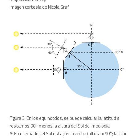
Imagen cortesía de Nicola Graf
Figura 3: En los equinoccios, se puede calcular la latitud si
restamos 90° menos la altura del Sol del mediodía.
A: En el ecuador, el Sol está justo arriba (altura = 90°; latitud