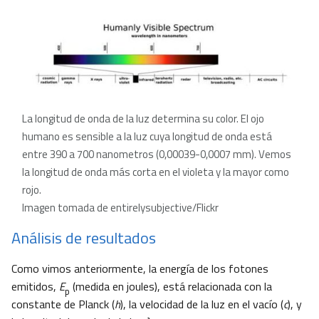
La longitud de onda de la luz determina su color. El ojo
humano es sensible a la luz cuya longitud de onda está
entre 390 a 700 nanometros (0,00039-0,0007 mm). Vemos
la longitud de onda más corta en el violeta y la mayor como
rojo.
Imagen tomada de entirelysubjective/Flickr
Análisis de resultados
Como vimos anteriormente, la energía de los fotones
emitidos,
E
(medida en joules), está relacionada con la
p
constante de Planck (
h
), la velocidad de la luz en el vacío (
c
), y