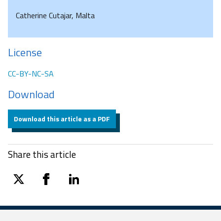
Catherine Cutajar, Malta
License
CC-BY-NC-SA
Download
Download this article as a PDF
Share this article
twitter
facebook
linkedin