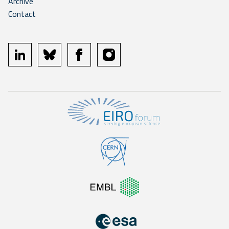
Archive
Contact
linkedin
bluesky
facebook
instagram