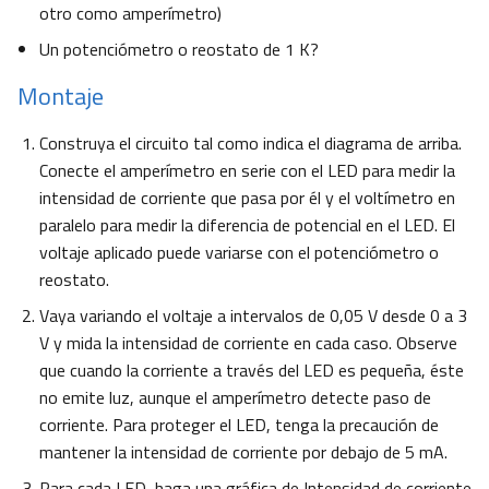
otro como amperímetro)
Un potenciómetro o reostato de 1 K?
Montaje
Construya el circuito tal como indica el diagrama de arriba.
Conecte el amperímetro en serie con el LED para medir la
intensidad de corriente que pasa por él y el voltímetro en
paralelo para medir la diferencia de potencial en el LED. El
voltaje aplicado puede variarse con el potenciómetro o
reostato.
Vaya variando el voltaje a intervalos de 0,05 V desde 0 a 3
V y mida la intensidad de corriente en cada caso. Observe
que cuando la corriente a través del LED es pequeña, éste
no emite luz, aunque el amperímetro detecte paso de
corriente. Para proteger el LED, tenga la precaución de
mantener la intensidad de corriente por debajo de 5 mA.
Para cada LED, haga una gráfica de Intensidad de corriente