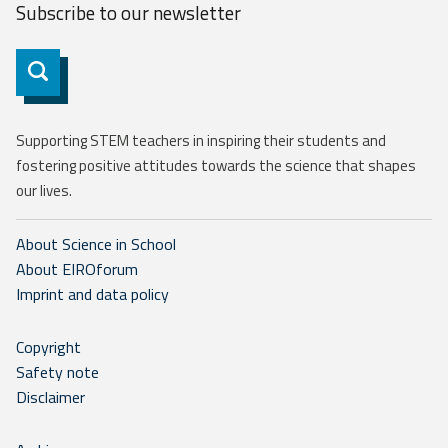
Subscribe to our
newsletter
Subscribe
Supporting STEM teachers in inspiring their students and
fostering positive attitudes towards the science that shapes
our lives.
About Science in School
About EIROforum
Imprint and data policy
Copyright
Safety note
Disclaimer