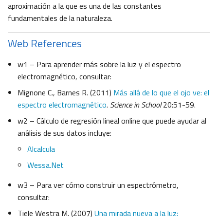
aproximación a la que es una de las constantes
fundamentales de la naturaleza.
Web References
w1 – Para aprender más sobre la luz y el espectro
electromagnético, consultar:
Mignone C., Barnes R. (2011)
Más allá de lo que el ojo ve: el
espectro electromagnético
.
Science in School
20:51-59.
w2 – Cálculo de regresión lineal online que puede ayudar al
análisis de sus datos incluye:
Alcalcula
Wessa.Net
w3 – Para ver cómo construir un espectrómetro,
consultar:
Tiele Westra M. (2007)
Una mirada nueva a la luz: