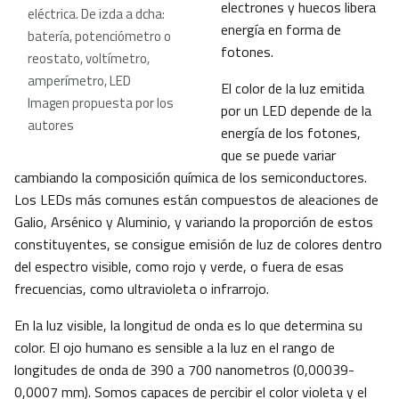
electrones y huecos libera
eléctrica. De izda a dcha:
energía en forma de
batería, potenciómetro o
fotones.
reostato, voltímetro,
amperímetro, LED
El color de la luz emitida
Imagen propuesta por los
por un LED depende de la
autores
energía de los fotones,
que se puede variar
cambiando la composición química de los semiconductores.
Los LEDs más comunes están compuestos de aleaciones de
Galio, Arsénico y Aluminio, y variando la proporción de estos
constituyentes, se consigue emisión de luz de colores dentro
del espectro visible, como rojo y verde, o fuera de esas
frecuencias, como ultravioleta o infrarrojo.
En la luz visible, la longitud de onda es lo que determina su
color. El ojo humano es sensible a la luz en el rango de
longitudes de onda de 390 a 700 nanometros (0,00039-
0,0007 mm). Somos capaces de percibir el color violeta y el