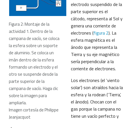
electrodo suspendido de la
parte superior es el
cátodo, representa al Sol y
Figura 2: Montaje de la
genera una corriente de
actividad 1. Dentro de la
electrones (
figura 2
). La
campana de vacío, se coloca
esfera magnética es el
la esfera sobre un soporte
ánodo que representa la
de aluminio. Se coloca un
Tierra y su eje magnético
imán dentro de la esfera
sería perpendicular a la
formando un electrodo y el
corriente de electrones.
otro se suspende desde la
Los electrones (el ‘viento
parte superior de la
solar’) son atraídos hacia la
campana de vacío. Haga clic
esfera y la rodean (‘Tierra’,
sobre la imagen para
el ánodo). Chocan con el
ampliarla.
gas porque la campana no
Imagen cortesía de Philippe
tiene un vacío perfecto y
Jeanjacquot