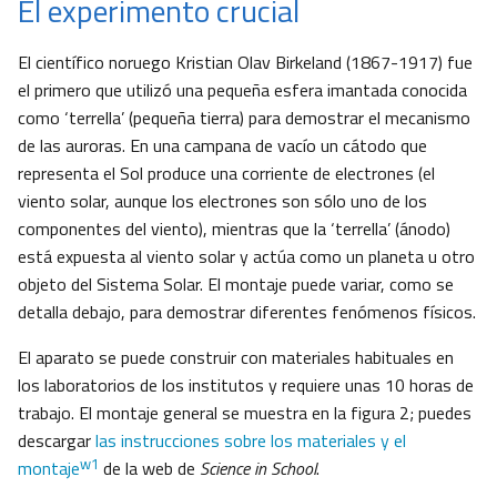
El experimento crucial
El científico noruego Kristian Olav Birkeland (1867-1917) fue
el primero que utilizó una pequeña esfera imantada conocida
como ‘terrella’ (pequeña tierra) para demostrar el mecanismo
de las auroras. En una campana de vacío un cátodo que
representa el Sol produce una corriente de electrones (el
viento solar, aunque los electrones son sólo uno de los
componentes del viento), mientras que la ‘terrella’ (ánodo)
está expuesta al viento solar y actúa como un planeta u otro
objeto del Sistema Solar. El montaje puede variar, como se
detalla debajo, para demostrar diferentes fenómenos físicos.
El aparato se puede construir con materiales habituales en
los laboratorios de los institutos y requiere unas 10 horas de
trabajo. El montaje general se muestra en la figura 2; puedes
descargar
las instrucciones sobre los materiales y el
w1
montaje
de la web de
Science in School
.