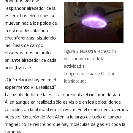
podemos ver ese
resplandor alrededor de la
esfera. Los electrones se
mueven hacia los polos de
la esfera describiendo
circunferencias, siguiendo
las líneas de campo;
Figura 3: Nuestra recreación
observaremos un anillo
de la aurora oval de la
brillante alrededor de cada
actividad 1.
polo (figura 3).
Imagen cortesía de Philippe
¿Qué relación hay entre el
Jeanjacquot
experimento y la realidad?
La luz alrededor de la esfera representa el cinturón de Van
Allen aunque en realidad sólo es visible en los polos, donde
coincide con la atmósfera terrestre. En el experimento vemos
nuestro ‘cinturón de Van Allen’ a lo largo de todo el campo
magnético terrestre porque hay moléculas de gas en toda la
campana.