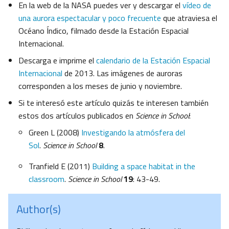
En la web de la NASA puedes ver y descargar el
vídeo de
una aurora espectacular y poco frecuente
que atraviesa el
Océano Índico, filmado desde la Estación Espacial
Internacional.
Descarga e imprime el
calendario de la Estación Espacial
Internacional
de 2013. Las imágenes de auroras
corresponden a los meses de junio y noviembre.
Si te interesó este artículo quizás te interesen también
estos dos artículos publicados en
Science in School
:
Green L (2008)
Investigando la atmósfera del
Sol
.
Science in School
8
.
Tranfield E (2011)
Building a space habitat in the
classroom
.
Science in School
19
: 43-49.
Author(s)