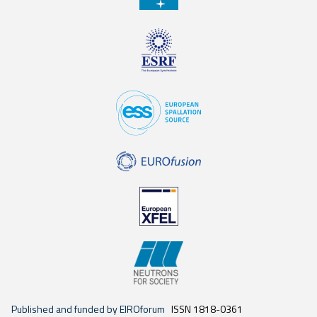
Published and funded by EIROforum
ISSN 1818-0361