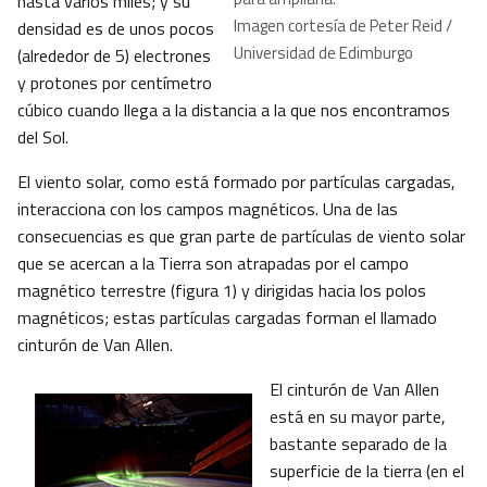
hasta varios miles; y su
Imagen cortesía de Peter Reid /
densidad es de unos pocos
Universidad de Edimburgo
(alrededor de 5) electrones
y protones por centímetro
cúbico cuando llega a la distancia a la que nos encontramos
del Sol.
El viento solar, como está formado por partículas cargadas,
interacciona con los campos magnéticos. Una de las
consecuencias es que gran parte de partículas de viento solar
que se acercan a la Tierra son atrapadas por el campo
magnético terrestre (figura 1) y dirigidas hacia los polos
magnéticos; estas partículas cargadas forman el llamado
cinturón de Van Allen.
El cinturón de Van Allen
está en su mayor parte,
bastante separado de la
superficie de la tierra (en el