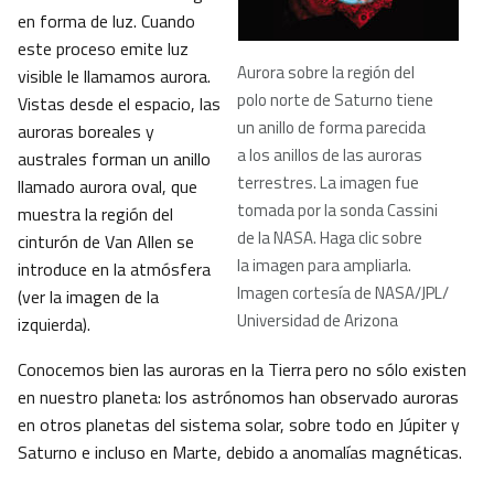
en forma de luz. Cuando
este proceso emite luz
Aurora sobre la región del
visible le llamamos aurora.
polo norte de Saturno tiene
Vistas desde el espacio, las
un anillo de forma parecida
auroras boreales y
a los anillos de las auroras
australes forman un anillo
terrestres. La imagen fue
llamado aurora oval, que
tomada por la sonda Cassini
muestra la región del
de la NASA. Haga clic sobre
cinturón de Van Allen se
la imagen para ampliarla.
introduce en la atmósfera
Imagen cortesía de NASA/JPL/
(ver la imagen de la
Universidad de Arizona
izquierda).
Conocemos bien las auroras en la Tierra pero no sólo existen
en nuestro planeta: los astrónomos han observado auroras
en otros planetas del sistema solar, sobre todo en Júpiter y
Saturno e incluso en Marte, debido a anomalías magnéticas.