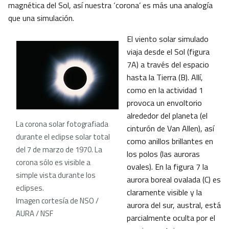
magnética del Sol, así nuestra ‘corona’ es más una analogía
que una simulación.
El viento solar simulado
viaja desde el Sol (figura
7A) a través del espacio
hasta la Tierra (B). Allí,
como en la actividad 1
provoca un envoltorio
alrededor del planeta (el
La corona solar fotografiada
cinturón de Van Allen), así
durante el eclipse solar total
como anillos brillantes en
del 7 de marzo de 1970. La
los polos (las auroras
corona sólo es visible a
ovales). En la figura 7 la
simple vista durante los
aurora boreal ovalada (C) es
eclipses.
claramente visible y la
Imagen cortesía de NSO /
aurora del sur, austral, está
AURA / NSF
parcialmente oculta por el