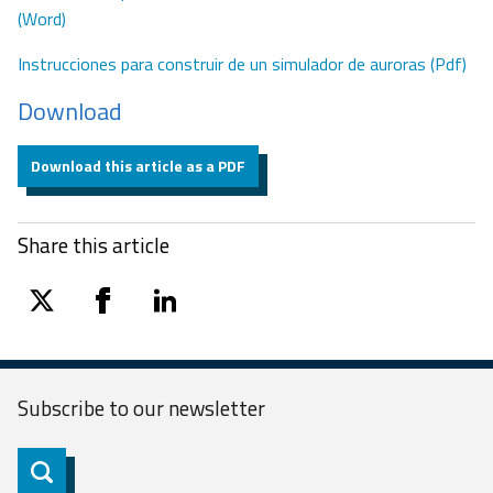
(Word)
Instrucciones para construir de un simulador de auroras (Pdf)
Download
Download this article as a PDF
Share this article
twitter
facebook
linkedin
Subscribe to our
newsletter
Subscribe