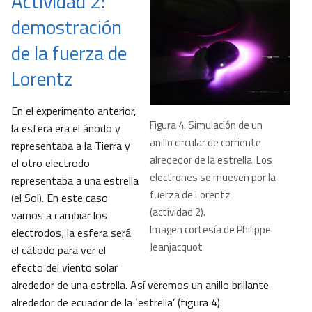
Actividad 2:
demostración
de la fuerza de
Lorentz
En el experimento anterior,
Figura 4: Simulación de un
la esfera era el ánodo y
anillo circular de corriente
representaba a la Tierra y
alrededor de la estrella. Los
el otro electrodo
electrones se mueven por la
representaba a una estrella
fuerza de Lorentz
(el Sol). En este caso
(actividad 2).
vamos a cambiar los
Imagen cortesía de Philippe
electrodos; la esfera será
Jeanjacquot
el cátodo para ver el
efecto del viento solar
alrededor de una estrella. Así veremos un anillo brillante
alrededor de ecuador de la ‘estrella’ (figura 4).