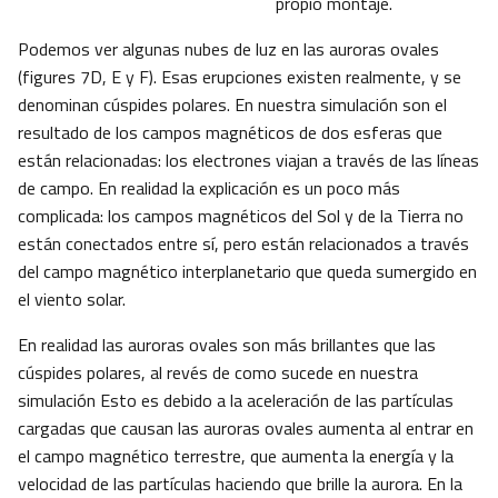
propio montaje.
Podemos ver algunas nubes de luz en las auroras ovales
(figures 7D, E y F). Esas erupciones existen realmente, y se
denominan cúspides polares. En nuestra simulación son el
resultado de los campos magnéticos de dos esferas que
están relacionadas: los electrones viajan a través de las líneas
de campo. En realidad la explicación es un poco más
complicada: los campos magnéticos del Sol y de la Tierra no
están conectados entre sí, pero están relacionados a través
del campo magnético interplanetario que queda sumergido en
el viento solar.
En realidad las auroras ovales son más brillantes que las
cúspides polares, al revés de como sucede en nuestra
simulación Esto es debido a la aceleración de las partículas
cargadas que causan las auroras ovales aumenta al entrar en
el campo magnético terrestre, que aumenta la energía y la
velocidad de las partículas haciendo que brille la aurora. En la