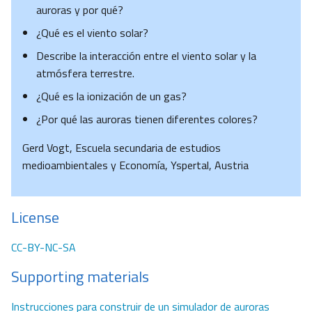
auroras y por qué?
¿Qué es el viento solar?
Describe la interacción entre el viento solar y la
atmósfera terrestre.
¿Qué es la ionización de un gas?
¿Por qué las auroras tienen diferentes colores?
Gerd Vogt, Escuela secundaria de estudios
medioambientales y Economía, Yspertal, Austria
License
CC-BY-NC-SA
Supporting materials
Instrucciones para construir de un simulador de auroras