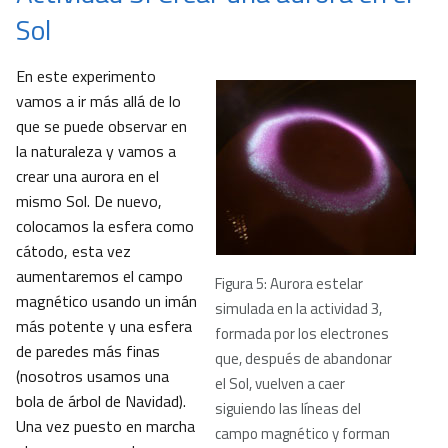
Sol
En este experimento
vamos a ir más allá de lo
que se puede observar en
la naturaleza y vamos a
crear una aurora en el
mismo Sol. De nuevo,
colocamos la esfera como
cátodo, esta vez
aumentaremos el campo
Figura 5: Aurora estelar
magnético usando un imán
simulada en la actividad 3,
más potente y una esfera
formada por los electrones
de paredes más finas
que, después de abandonar
(nosotros usamos una
el Sol, vuelven a caer
bola de árbol de Navidad).
siguiendo las líneas del
Una vez puesto en marcha
campo magnético y forman