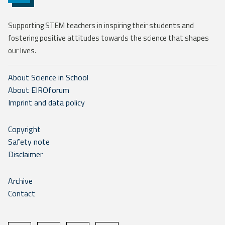
Supporting STEM teachers in inspiring their students and
fostering positive attitudes towards the science that shapes
our lives.
About Science in School
About EIROforum
Imprint and data policy
Copyright
Safety note
Disclaimer
Archive
Contact