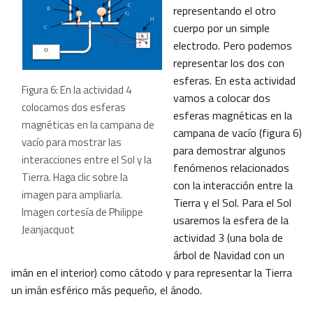
representando el otro
cuerpo por un simple
electrodo. Pero podemos
representar los dos con
esferas. En esta actividad
Figura 6: En la actividad 4
vamos a colocar dos
colocamos dos esferas
esferas magnéticas en la
magnéticas en la campana de
campana de vacío (figura 6)
vacío para mostrar las
para demostrar algunos
interacciones entre el Sol y la
fenómenos relacionados
Tierra. Haga clic sobre la
con la interacción entre la
imagen para ampliarla.
Tierra y el Sol. Para el Sol
Imagen cortesía de Philippe
usaremos la esfera de la
Jeanjacquot
actividad 3 (una bola de
árbol de Navidad con un
imán en el interior) como cátodo y para representar la Tierra
un imán esférico más pequeño, el ánodo.