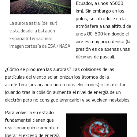
Ecuador, a unos 45000
km). Sin embargo en los
polos, se introduce en la
La aurora astral (del sur)
atmósfera a una altitud de
vista desde la Estación
unos 80-500 km donde el
Espacial Internacional
aire es muy poco denso (la
Imagen cortesía de ESA / NASA
presión es de apenas unas
décimas de pascal).
¿Cómo se producen las auroras? Las colisiones de las
partículas del viento solar ionizan los átomos de la
atmósfera (arrancando uno o más electrones) o los excitan
(cuando tras la colisión aumenta el nivel de energía de un
electrón pero no consigue arrancarlo) y se vuelven inestables.
Para volver a su estado
fundamental tienen que
reaccionar químicamente o
liberar el exceso de energía