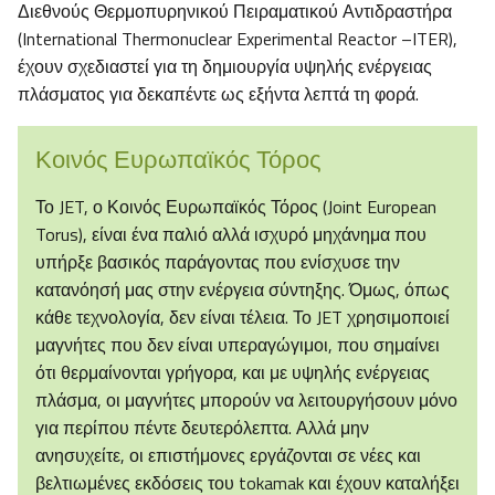
Διεθνούς Θερμοπυρηνικού Πειραματικού Αντιδραστήρα
(International Thermonuclear Experimental Reactor –ITER),
έχουν σχεδιαστεί για τη δημιουργία υψηλής ενέργειας
πλάσματος για δεκαπέντε ως εξήντα λεπτά τη φορά.
Κοινός Ευρωπαϊκός Τόρος
Το JET, ο Κοινός Ευρωπαϊκός Τόρος (Joint European
Torus), είναι ένα παλιό αλλά ισχυρό μηχάνημα που
υπήρξε βασικός παράγοντας που ενίσχυσε την
κατανόησή μας στην ενέργεια σύντηξης. Όμως, όπως
κάθε τεχνολογία, δεν είναι τέλεια. Το JET χρησιμοποιεί
μαγνήτες που δεν είναι υπεραγώγιμοι, που σημαίνει
ότι θερμαίνονται γρήγορα, και με υψηλής ενέργειας
πλάσμα, οι μαγνήτες μπορούν να λειτουργήσουν μόνο
για περίπου πέντε δευτερόλεπτα. Αλλά μην
ανησυχείτε, οι επιστήμονες εργάζονται σε νέες και
βελτιωμένες εκδόσεις του tokamak και έχουν καταλήξει