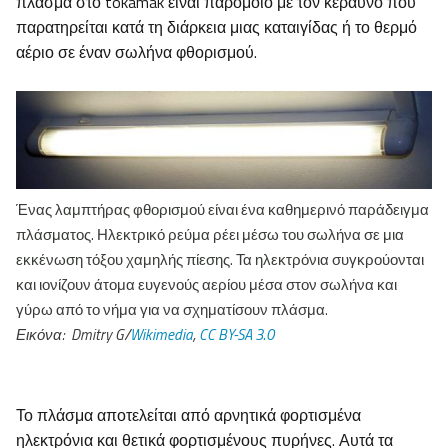
πλάσμα στο tokamak είναι παρόμοιο με τον κεραυνό που
παρατηρείται κατά τη διάρκεια μιας καταιγίδας ή το θερμό
αέριο σε έναν σωλήνα φθορισμού.
Ένας λαμπτήρας φθορισμού είναι ένα καθημερινό παράδειγμα
πλάσματος. Ηλεκτρικό ρεύμα ρέει μέσω του σωλήνα σε μια
εκκένωση τόξου χαμηλής πίεσης. Τα ηλεκτρόνια συγκρούονται
και ιονίζουν άτομα ευγενούς αερίου μέσα στον σωλήνα και
γύρω από το νήμα για να σχηματίσουν πλάσμα.
Εικόνα:
Dmitry G/
Wikimedia
,
CC BY-SA 3.0
Το πλάσμα αποτελείται από αρνητικά φορτισμένα
ηλεκτρόνια και θετικά φορτισμένους πυρήνες. Αυτά τα