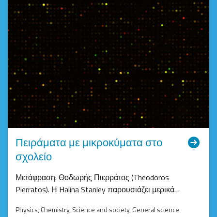
Πειράματα με μικροκύματα στο
σχολείο
Μετάφραση: Θοδωρής Πιερράτος (Theodoros
Pierratos). Η Halina Stanley παρουσιάζει μερικά…
Physics
, Chemistry
, Science and society
, General science