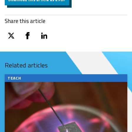
Share this article
twitter
facebook
linkedin
Related articles
TEACH