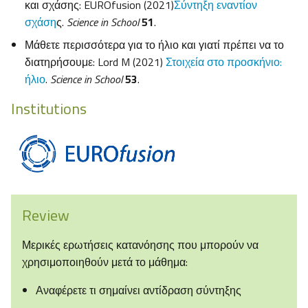
και σχάσης: EUROfusion (2021)
Σύντηξη εναντίον
σχάση
ς.
Science
in
School
51
.
Μάθετε περισσότερα για το ήλιο και γιατί πρέπει να το
διατηρήσουμε: Lord M (2021)
Στοιχεία στο προσκήνιο:
ήλιο
.
Science
in
School
53
.
Institutions
Review
Μερικές ερωτήσεις κατανόησης που μπορούν να
χρησιμοποιηθούν μετά το μάθημα:
Αναφέρετε τι σημαίνει αντίδραση σύντηξης