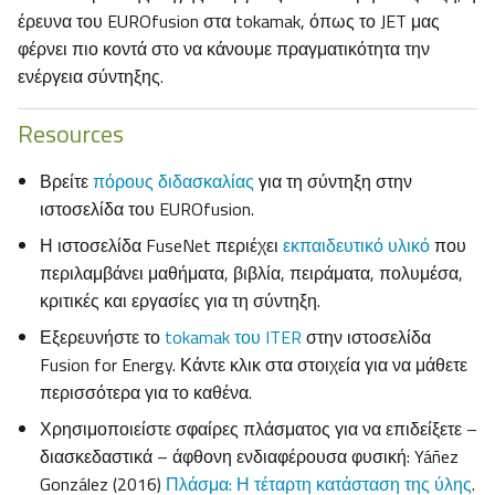
έρευνα του EUROfusion στα tokamak, όπως το JET μας
φέρνει πιο κοντά στο να κάνουμε πραγματικότητα την
ενέργεια σύντηξης.
Resources
Βρείτε
πόρους διδασκαλίας
για τη σύντηξη στην
ιστοσελίδα του EUROfusion.
Η ιστοσελίδα FuseNet περιέχει
εκπαιδευτικό υλικό
που
περιλαμβάνει μαθήματα, βιβλία, πειράματα, πολυμέσα,
κριτικές και εργασίες για τη σύντηξη.
Εξερευνήστε το
tokamak του ITER
στην ιστοσελίδα
Fusion for Energy. Κάντε κλικ στα στοιχεία για να μάθετε
περισσότερα για το καθένα.
Χρησιμοποιείστε σφαίρες πλάσματος για να επιδείξετε –
διασκεδαστικά – άφθονη ενδιαφέρουσα φυσική: Yáñez
González (2016)
Πλάσμα: Η τέταρτη κατάσταση της ύλης
.