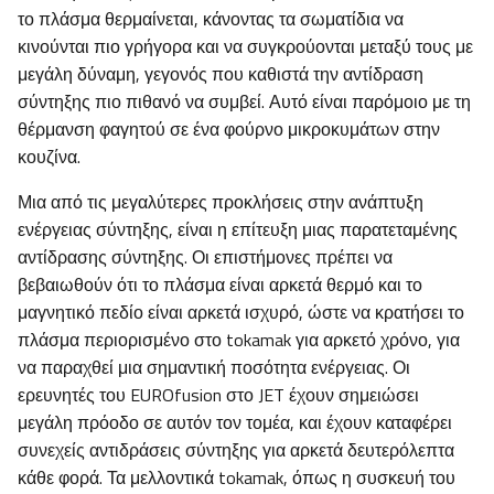
το πλάσμα θερμαίνεται, κάνοντας τα σωματίδια να
κινούνται πιο γρήγορα και να συγκρούονται μεταξύ τους με
μεγάλη δύναμη, γεγονός που καθιστά την αντίδραση
σύντηξης πιο πιθανό να συμβεί. Αυτό είναι παρόμοιο με τη
θέρμανση φαγητού σε ένα φούρνο μικροκυμάτων στην
κουζίνα.
Μια από τις μεγαλύτερες προκλήσεις στην ανάπτυξη
ενέργειας σύντηξης, είναι η επίτευξη μιας παρατεταμένης
αντίδρασης σύντηξης. Οι επιστήμονες πρέπει να
βεβαιωθούν ότι το πλάσμα είναι αρκετά θερμό και το
μαγνητικό πεδίο είναι αρκετά ισχυρό, ώστε να κρατήσει το
πλάσμα περιορισμένο στο tokamak για αρκετό χρόνο, για
να παραχθεί μια σημαντική ποσότητα ενέργειας. Οι
ερευνητές του EUROfusion στο JET έχουν σημειώσει
μεγάλη πρόοδο σε αυτόν τον τομέα, και έχουν καταφέρει
συνεχείς αντιδράσεις σύντηξης για αρκετά δευτερόλεπτα
κάθε φορά. Τα μελλοντικά tokamak, όπως η συσκευή του