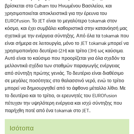
βρίσκεται στο Culham του Ηνωμένου Βασιλείου, και
χρησιμοποιείται αποκλειστικά για την έρευνα του
EUROfusion. Το JET είναι το μεγαλύτερο tokamak στον
κόσμο, και έχει συμβάλει καθοριστικά στην κατανόησή μας
σχετικά με την ενέργεια σύντηξης. Από όλα τα tokamak που
είναι σήμερα σε λειτουργία, μόνο το JET tokamak μπορεί να
χρησιμοποιήσει δευτέριο (2H) και τρίτιο (3H) ως καύσιμα.
Αυτό είναι το καύσιμο που προορίζεται για όλα σχεδόν τα
μελλοντικά σχέδια των σταθμών παραγωγής ενέργειας
από σύντηξη πρώτης γενιάς. Το δευτέριο είναι διαθέσιμο
σε μεγάλες ποσότητες στο θαλασσινό νερό, ενώ το τρίτιο
μπορεί να δημιουργηθεί από το άφθονο μέταλλο λίθιο. Με
το δευτέριο και το τρίτιο, οι ερευνητές του EUROfusion
πέτυχαν την υψηλότερη ενέργεια και ισχύ σύντηξης που
παρήχθη ποτέ από ένα tokamak στο JET..
Ισότοπα