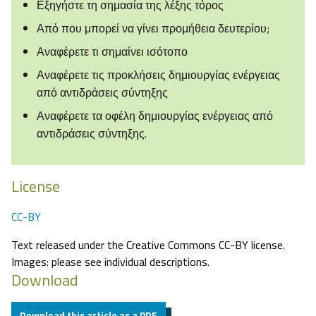
Εξηγήστε τη σημασία της λέξης τόρος
Από που μπορεί να γίνει προμήθεια δευτερίου;
Αναφέρετε τι σημαίνει ισότοπο
Αναφέρετε τις προκλήσεις δημιουργίας ενέργειας
από αντιδράσεις σύντηξης
Αναφέρετε τα οφέλη δημιουργίας ενέργειας από
αντιδράσεις σύντηξης.
License
CC-BY
Text released under the Creative Commons CC-BY license.
Images: please see individual descriptions.
Download
Download this article as a PDF