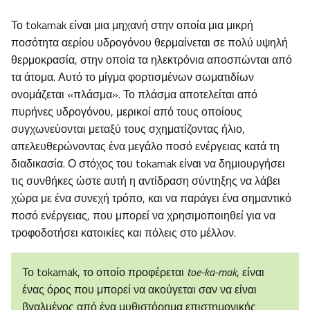
Το tokamak είναι μια μηχανή στην οποία μια μικρή
ποσότητα αερίου υδρογόνου θερμαίνεται σε πολύ υψηλή
θερμοκρασία, στην οποία τα ηλεκτρόνια αποσπώνται από
τα άτομα. Αυτό το μίγμα φορτισμένων σωματιδίων
ονομάζεται «πλάσμα». Το πλάσμα αποτελείται από
πυρήνες υδρογόνου, μερικοί από τους οποίους
συγχωνεύονται μεταξύ τους σχηματίζοντας ήλιο,
απελευθερώνοντας ένα μεγάλο ποσό ενέργειας κατά τη
διαδικασία. Ο στόχος του tokamak είναι να δημιουργήσει
τις συνθήκες ώστε αυτή η αντίδραση σύντηξης να λάβει
χώρα με ένα συνεχή τρόπο, και να παράγει ένα σημαντικό
ποσό ενέργειας, που μπορεί να χρησιμοποιηθεί για να
τροφοδοτήσει κατοικίες και πόλεις στο μέλλον.
Το tokamak, το οποίο προφέρεται
toe-ka-mak
, είναι
ένας όρος που μπορεί να ακούγεται σαν να είναι
βγαλμένος από ένα μυθιστόρημα επιστημονικής