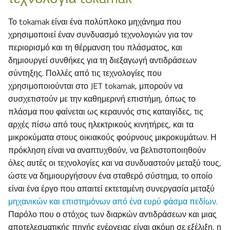
Το tokamak είναι ένα πολύπλοκο μηχάνημα που
χρησιμοποιεί έναν συνδυασμό τεχνολογιών για τον
περιορισμό και τη θέρμανση του πλάσματος, και
δημιουργεί συνθήκες για τη διεξαγωγή αντιδράσεων
σύντηξης. Πολλές από τις τεχνολογίες που
χρησιμοποιούνται στο JET tokamak, μπορούν να
συσχετιστούν με την καθημερινή επιστήμη, όπως το
πλάσμα που φαίνεται ως κεραυνός στις καταιγίδες, τις
αρχές πίσω από τους ηλεκτρικούς κινητήρες, και τα
μικροκύματα στους οικιακούς φούρνους μικροκυμάτων. Η
πρόκληση είναι να αναπτυχθούν, να βελτιστοποιηθούν
όλες αυτές οι τεχνολογίες και να συνδυαστούν μεταξύ τους,
ώστε να δημιουργήσουν ένα σταθερό σύστημα, το οποίο
είναι ένα έργο που απαιτεί εκτεταμένη συνεργασία μεταξύ
μηχανικών και επιστημόνων από ένα ευρύ φάσμα πεδίων.
Παρόλο που ο στόχος των διαρκών αντιδράσεων και μιας
αποτελεσματικής πηγής ενέργειας είναι ακόμη σε εξέλιξη, η