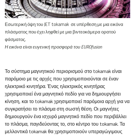
Εσωτερική όψη του JET tokamak σε υπέρθεση με μια εικόνα
πλάσματος που έχει ληφθεί με μια βιντεοκάμερα ορατού
φάσματος.
Η εικόνα είναι ευγενική προσφορά του
EUROfusion
Το σύστημα μαγνητικού περιορισμού στο tokamak είναι
παρόμοιο με τις αρχές που χρησιμοποιούνται σε έναν
ηλεκτρικό κινητήρα. Ένας ηλεκτρικός κινητήρας
χρησιμοποιεί ένα μαγνητικό πεδίο για να δημιουργήσει
κίνηση, και το tokamak χρησιμοποιεί παρόμοια αρχή για να
συγκρατήσει το πλάσμα στη σωστή θέση. Οι μαγνήτες
δημιουργούν ένα ισχυρό μαγνητικό πεδίο που περιβάλλει
το πλάσμα, παγιδεύοντας το, στο κέντρο του tokamak. Τα
μελλοντικά tokamak θα χρησιμοποιούν υπεραγώγιμους