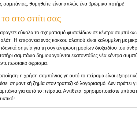
 σαμπάνιας, θυμηθείτε: είναι απλώς ένα βρώμικο ποτήρι!
το στο σπίτι σας
αράγετε εύκολα το σχηματισμό φυσαλίδων σε κέντρα συμπύκν
λάτι. Η επιφάνεια ενός κόκκου αλατιού είναι καλυμμένη με μι
 ιδανικά σημεία για τη συγκέντρωση μορίων διοξειδίου του άνθρ
α ποτήρι σαμπάνια δημιουργούνται εκατοντάδες νέα κέντρα συμ
εντυπωσιακό άφρισμα.
ποίηση: η χρήση σαμπάνιας γι’ αυτό το πείραμα είναι εξαιρετικά
σει σημαντική ζημία στον τραπεζικό λογαριασμό. Δεν πρέπει γ
μπάνια για αυτό το πείραμα. Αντίθετα, χρησιμοποιείστε μπύρα
κτικό!