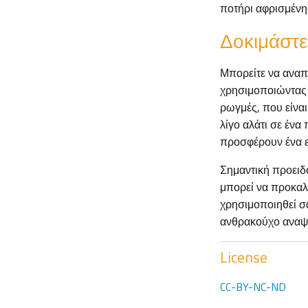
ποτήρι αφρισμένης
Δοκιμάστε 
Μπορείτε να αναπ
χρησιμοποιώντας α
ρωγμές, που είναι
λίγο αλάτι σε έν
προσφέρουν ένα 
Σημαντική προειδο
μπορεί να προκαλέ
χρησιμοποιηθεί σα
ανθρακούχο αναψυ
License
CC-BY-NC-ND