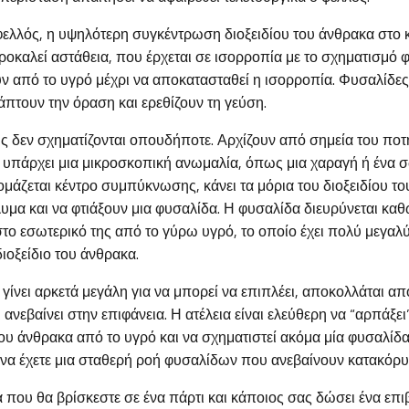
φελλός, η υψηλότερη συγκέντρωση διοξειδίου του άνθρακα στο 
οκαλεί αστάθεια, που έρχεται σε ισορροπία με το σχηματισμό 
ν από το υγρό μέχρι να αποκατασταθεί η ισορροπία. Φυσαλίδες
πτουν την όραση και ερεθίζουν τη γεύση.
ς δεν σχηματίζονται οπουδήποτε. Αρχίζουν από σημεία του ποτ
υπάρχει μια μικροσκοπική ανωμαλία, όπως μια χαραγή ή ένα σ
ομάζεται κέντρο συμπύκνωσης, κάνει τα μόρια του διοξειδίου τ
λυμα και να φτιάξουν μια φυσαλίδα. Η φυσαλίδα διευρύνεται κα
στο εσωτερικό της από το γύρω υγρό, το οποίο έχει πολύ μεγαλ
ιοξείδιο του άνθρακα.
γίνει αρκετά μεγάλη για να μπορεί να επιπλέει, αποκολλάται απ
νεβαίνει στην επιφάνεια. Η ατέλεια είναι ελεύθερη να “αρπάξε
του άνθρακα από το υγρό και να σχηματιστεί ακόμα μία φυσαλίδα,
ου να έχετε μια σταθερή ροή φυσαλίδων που ανεβαίνουν κατακόρ
 που θα βρίσκεστε σε ένα πάρτι και κάποιος σας δώσει ένα επι