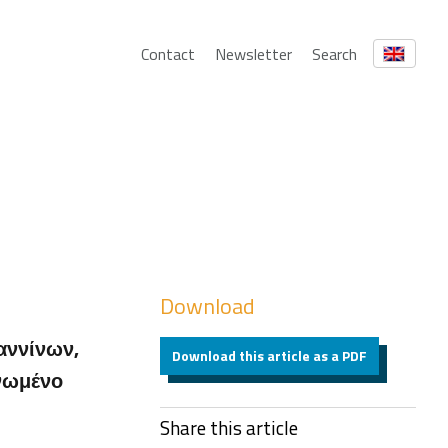
Contact
Newsletter
Search
Download
αννίνων,
Download this article as a PDF
Ηνωμένο
Share this article