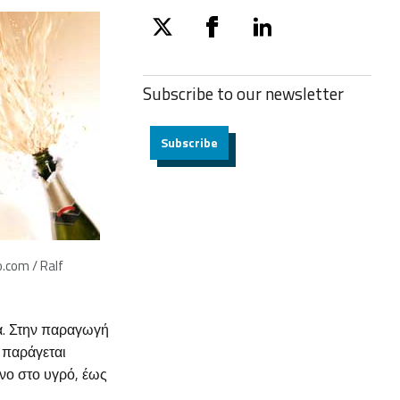
twitter
facebook
linkedin
Subscribe to our
newsletter
Subscribe
.com / Ralf
κα. Στην παραγωγή
 παράγεται
νο στο υγρό, έως