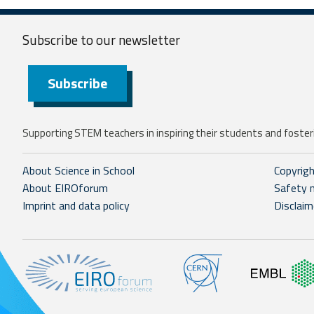
Subscribe to our
newsletter
Subscribe
Supporting STEM teachers in inspiring their students and fosteri
About Science in School
Copyrig
About EIROforum
Safety 
Imprint and data policy
Disclaim