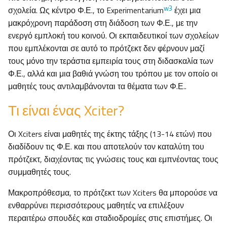
w3
σχολεία. Ως κέντρο Φ.Ε., το Experimentarium
έχει μια
μακρόχρονη παράδοση στη διάδοση των Φ.Ε., με την
ενεργό εμπλοκή του κοινού. Οι εκπαιδευτικοί των σχολείων
που εμπλέκονται σε αυτό το πρότζεκτ δεν φέρνουν μαζί
τους μόνο την τεράστια εμπειρία τους στη διδασκαλία των
Φ.Ε., αλλά και μια βαθιά γνώση του τρόπου με τον οποίο οι
μαθητές τους αντιλαμβάνονται τα θέματα των Φ.Ε..
Τι είναι ένας Xciter?
Οι Xciters είναι μαθητές της έκτης τάξης (13-14 ετών) που
διαδίδουν τις Φ.Ε. και που αποτελούν τον καταλύτη του
πρότζεκτ, διαχέοντας τις γνώσεις τους και εμπνέοντας τους
συμμαθητές τους.
Μακροπρόθεσμα, το πρότζεκτ των Xciters θα μπορούσε να
ενθαρρύνει περισσότερους μαθητές να επιλέξουν
περαιτέρω σπουδές και σταδιοδρομίες στις επιστήμες. Οι