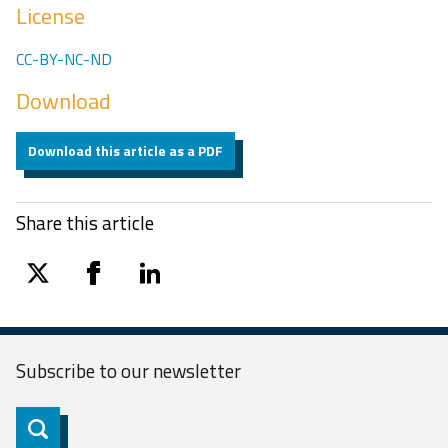
License
CC-BY-NC-ND
Download
Download this article as a PDF
Share this article
twitter
facebook
linkedin
Subscribe to our
newsletter
Subscribe