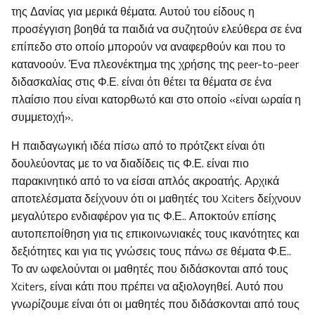
της Δανίας για μερικά θέματα. Αυτού του είδους η
προσέγγιση βοηθά τα παιδιά να συζητούν ελεύθερα σε ένα
επίπεδο στο οποίο μπορούν να αναφερθούν και που το
κατανοούν. Ένα πλεονέκτημα της χρήσης της peer-to-peer
διδασκαλίας στις Φ.Ε. είναι ότι θέτει τα θέματα σε ένα
πλαίσιο που είναι κατορθωτό και στο οποίο «είναι ωραία η
συμμετοχή».
Η παιδαγωγική ιδέα πίσω από το πρότζεκτ είναι ότι
δουλεύοντας με το να διαδίδεις τις Φ.Ε. είναι πιο
παρακινητικό από το να είσαι απλός ακροατής. Αρχικά
αποτελέσματα δείχνουν ότι οι μαθητές του Xciters δείχνουν
μεγαλύτερο ενδιαφέρον για τις Φ.Ε.. Αποκτούν επίσης
αυτοπεποίθηση για τις επικοινωνιακές τους ικανότητες και
δεξιότητες και για τις γνώσεις τους πάνω σε θέματα Φ.Ε..
Το αν ωφελούνται οι μαθητές που διδάσκονται από τους
Xciters, είναι κάτι που πρέπει να αξιολογηθεί. Αυτό που
γνωρίζουμε είναι ότι οι μαθητές που διδάσκονται από τους