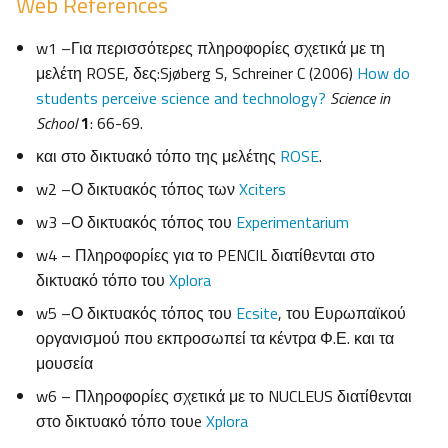
Web References
w1 –Για περισσότερες πληροφορίες σχετικά με τη
μελέτη ROSE, δες:Sjøberg S, Schreiner C (2006)
How do
students perceive science and technology?
Science in
School
1
: 66-69.
και στο δικτυακό τόπο της μελέτης
ROSE
.
w2 –Ο δικτυακός τόπος των
Xciters
w3 –Ο δικτυακός τόπος του
Experimentarium
w4 – Πληροφορίες για το PENCIL διατίθενται στο
δικτυακό τόπο του
Xplora
w5 –Ο δικτυακός τόπος του
Ecsite
, του Ευρωπαϊκού
οργανισμού που εκπροσωπεί τα κέντρα Φ.Ε. και τα
μουσεία
w6 – Πληροφορίες σχετικά με το NUCLEUS διατίθενται
στο δικτυακό τόπο τουe
Xplora