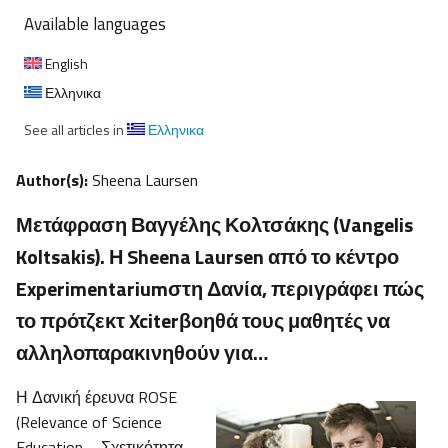
Available languages
English
Ελληνικα
See all articles in
Ελληνικα
Author(s):
Sheena Laursen
Μετάφραση Βαγγέλης Κολτσάκης (Vangelis
Koltsakis). Η Sheena Laursen από το κέντρο
Experimentariumστη Δανία, περιγράφει πώς
το πρότζεκτ Xciterβοηθά τους μαθητές να
αλληλοπαρακινηθούν για…
Η Δανική έρευνα ROSE
(Relevance of Science
Education – Σχετικότητα