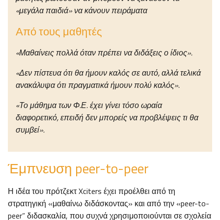
«μεγάλα παιδιά» να κάνουν πειράματα
Από τους μαθητές
«Μαθαίνεις πολλά όταν πρέπει να διδάξεις ο ίδιος».
«Δεν πίστευα ότι θα ήμουν καλός σε αυτό, αλλά τελικά
ανακάλυψα ότι πραγματικά ήμουν πολύ καλός».
«Το μάθημα των Φ.Ε. έχει γίνει τόσο ωραία
διαφορετικό, επειδή δεν μπορείς να προβλέψεις τι θα
συμβεί».
Έμπνευση peer-to-peer
Η ιδέα του πρότζεκτ Xciters έχει προέλθει από τη
στρατηγική «μαθαίνω διδάσκοντας» και από την «peer-to-
peer” διδασκαλία, που συχνά χρησιμοποιούνται σε σχολεία