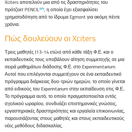
Xciters αποτελούν μια από τις δραστηριότητες του
w4
πρότζεκτ PENCIL
, η οποία έχει εξασφαλίσει
χρηματοδότηση από το ίδρυμα Egmont για ακόμη πέντε
χρόνια.
Πώς δουλεύουν οι Xciters
Τρεις μαθητές (13-14 ετών) από κάθε τάξη Φ.Ε. και ο
εκπαιδευτικός τους υποβάλουν αίτηση συμμετοχής σε μια
σειρά μαθημάτων διάδοσης Φ.Ε. στο Experimentarium.
Αυτοί που επιλέγονται συμμετέχουν σε ένα εκπαιδευτικό
πρόγραμμα διάρκειας δυο-τριών ημερών, το οποίο γίνεται
από ειδικούς του Experintarium στην εκπαίδευση στις Φ.Ε..
Το πρόγραμμα αυτό, το οποίο πραγματοποιείται εντός
σχολικού ωραρίου, συνδυάζει επιστημονικές γνώσεις,
εργαστηριακές δραστηριότητες και εργαλεία επικοινωνίας,
παρουσιάζοντας στους μαθητές και στους εκπαιδευτικούς
νέες μεθόδους διδασκαλίας.