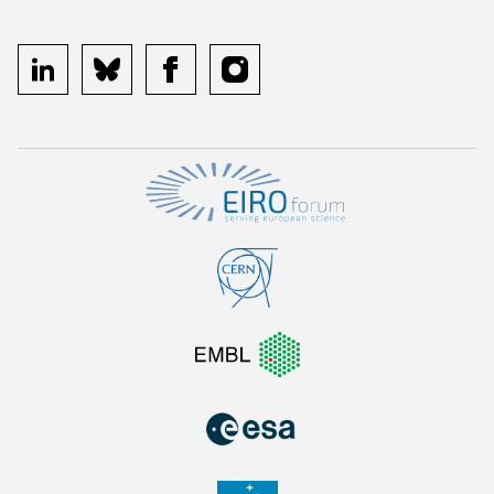
linkedin
bluesky
facebook
instagram