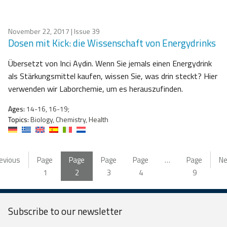
November 22, 2017
| Issue 39
Dosen mit Kick: die Wissenschaft von Energydrinks
Übersetzt von Inci Aydin. Wenn Sie jemals einen Energydrink
als Stärkungsmittel kaufen, wissen Sie, was drin steckt? Hier
verwenden wir Laborchemie, um es herauszufinden.
Ages:
14-16, 16-19;
Topics:
Biology, Chemistry, Health
evious
Page
Page
Page
Page
…
Page
Ne
1
2
3
4
9
Subscribe to our
newsletter