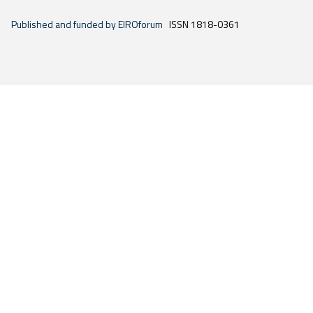
Published and funded by EIROforum
ISSN 1818-0361