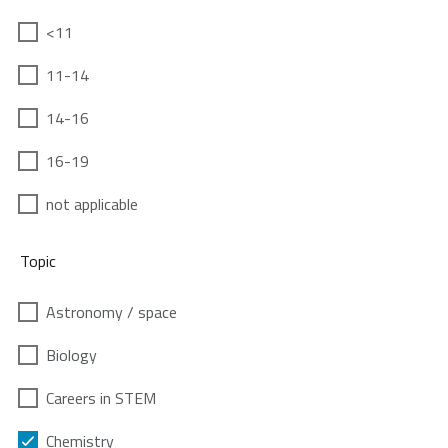
<11
11-14
14-16
16-19
not applicable
Topic
Astronomy / space
Biology
Careers in STEM
Chemistry