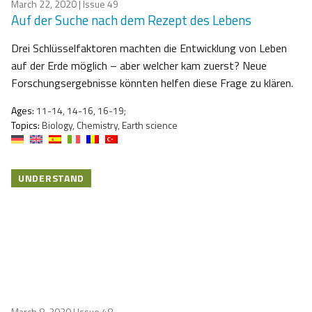
March 22, 2020
| Issue 49
Auf der Suche nach dem Rezept des Lebens
Drei Schlüsselfaktoren machten die Entwicklung von Leben
auf der Erde möglich – aber welcher kam zuerst? Neue
Forschungsergebnisse könnten helfen diese Frage zu klären.
Ages:
11-14, 14-16, 16-19;
Topics:
Biology, Chemistry, Earth science
UNDERSTAND
March 8, 2020
| Issue 48