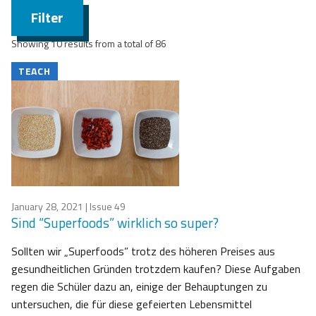
Filter
Showing 10 results from a total of 86
TEACH
January 28, 2021
| Issue 49
Sind “Superfoods” wirklich so super?
Sollten wir „Superfoods” trotz des höheren Preises aus
gesundheitlichen Gründen trotzdem kaufen? Diese Aufgaben
regen die Schüler dazu an, einige der Behauptungen zu
untersuchen, die für diese gefeierten Lebensmittel