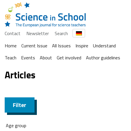
Contact
Newsletter
Search
Home
Current Issue
All Issues
Inspire
Understand
Teach
Events
About
Get involved
Author guidelines
Articles
Filter
Age group