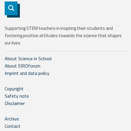
Subscribe
Supporting STEM teachers in inspiring their students and
fostering positive attitudes towards the science that shapes
our lives.
About Science in School
About EIROforum
Imprint and data policy
Copyright
Safety note
Disclaimer
Archive
Contact