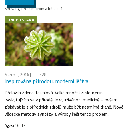
Showing 1 results from a total of 1
UNDERSTAND
March 1, 2016
| Issue 28
Inspirována přírodou: moderní léčiva
Přeložila Zdena Tejkalová. Velké množství sloučenin,
vyskytujících se v přírodě, je využíváno v medicíně – ovšem
získávat je z přírodních zdrojů může být nesmírně drahé. Nové
vědecké metody syntézy a výroby řeší tento problém.
Ages:
16-19;