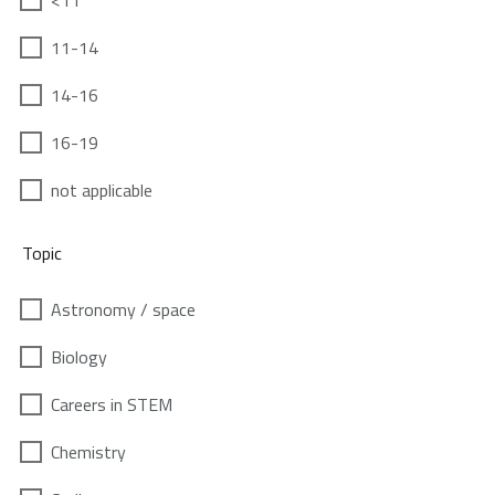
<11
11-14
14-16
16-19
not applicable
Topic
Astronomy / space
Biology
Careers in STEM
Chemistry