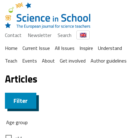
Contact
Newsletter
Search
Home
Current Issue
All Issues
Inspire
Understand
Teach
Events
About
Get involved
Author guidelines
Articles
Filter
Age group