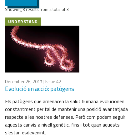
Showing 3 results from a total of 3
UNDERSTAND
December 26, 2017
| Issue 42
Evolució en acció: patògens
Els patògens que amenacen la salut humana evolucionen
constantment per tal de mantenir una posició avantatjada
respecte a les nostres defenses. Però com podem seguir
aquests canvis a nivell genètic, fins i tot quan aquests
s’estan esdevenint.