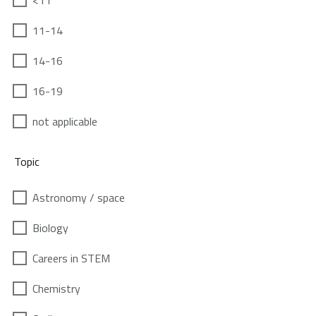
<11
11-14
14-16
16-19
not applicable
Topic
Astronomy / space
Biology
Careers in STEM
Chemistry