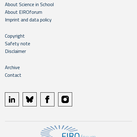
About Science in School
About EIROforum
Imprint and data policy
Copyright
Safety note
Disclaimer
Archive
Contact
linkedin
bluesky
facebook
instagram