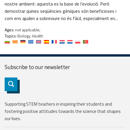
nostre ambient: aquesta es la base de l’evolució. Però
demostrar quines seqüències gèniques són beneficioses i
com ens ajuden a sobreviure no és fàcil, especialment en…
Ages:
not applicable;
Topics:
Biology, Health
Subscribe to our
newsletter
Subscribe
Supporting STEM teachers in inspiring their students and
fostering positive attitudes towards the science that shapes
our lives.