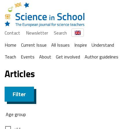
Contact
Newsletter
Search
Home
Current Issue
All Issues
Inspire
Understand
Teach
Events
About
Get involved
Author guidelines
Articles
Filter
Age group