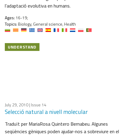
l’adaptació evolutiva en humans.
Ages:
16-19;
Topics:
Biology, General science, Health
UNDERSTAND
July 29, 2010
| Issue 14
Selecció natural a nivell molecular
Traduït per MariaRosa Quintero Bernabeu. Algunes
seqüències gèniques poden ajudar-nos a sobreviure en el