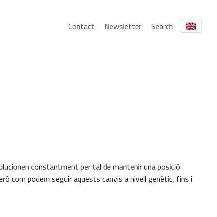
Contact
Newsletter
Search
lucionen constantment per tal de mantenir una posició
rò com podem seguir aquests canvis a nivell genètic, fins i