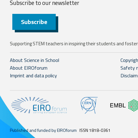
Subscribe to our
newsletter
Subscribe
Supporting STEM teachers in inspiring their students and fosteri
About Science in School
Copyrig
About EIROforum
Safety 
Imprint and data policy
Disclaim
Published and funded by EIROforum
ISSN 1818-0361