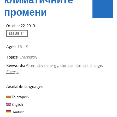
промени
October 22, 2010
ISSUE 11
Ages:
16-19
Topics:
Chemistry
Keywords:
Alternative energy
,
Climate
,
Climate change
,
Energy
Available languages
Български
English
Deutsch