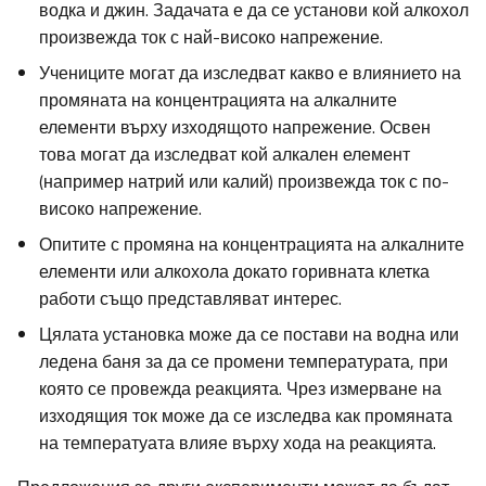
водка и джин. Задачата е да се установи кой алкохол
произвежда ток с най-високо напрежение.
Учениците могат да изследват какво е влиянието на
промяната на концентрацията на алкалните
елементи върху изходящото напрежение. Освен
това могат да изследват кой алкален елемент
(например натрий или калий) произвежда ток с по-
високо напрежение.
Опитите с промяна на концентрацията на алкалните
елементи или алкохола докато горивната клетка
работи също представляват интерес.
Цялата установка може да се постави на водна или
ледена баня за да се промени температурата, при
която се провежда реакцията. Чрез измерване на
изходящия ток може да се изследва как промяната
на температуата влияе върху хода на реакцията.