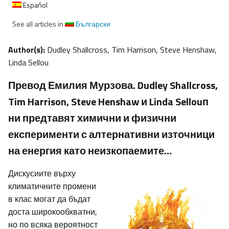
Español
See all articles in
Български
Author(s):
Dudley Shallcross, Tim Harrison, Steve Henshaw,
Linda Sellou
Превод Емилия Мурзова. Dudley Shallcross,
Tim Harrison, Steve Henshaw и Linda Sellouп
ни предтавят химични и физични
експерименти с алтернативни източници
на енергия като неизкопаемите…
Дискусиите върху
климатичните промени
в клас могат да бъдат
доста широкообхватни,
но по всяка вероятност