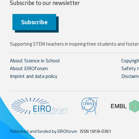
Subscribe to our
newsletter
Subscribe
Supporting STEM teachers in inspiring their students and fosteri
About Science in School
Copyrig
About EIROforum
Safety 
Imprint and data policy
Disclaim
Published and funded by EIROforum
ISSN 1818-0361