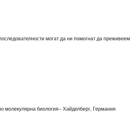
 последователности могат да ни помогнат да преживеем
по молекулярна биология– Хайделберг, Германия