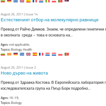
August 26, 2011
| Issue 14
Естественият отбор на молекулярно равнище
Превод от Райчо Димков. Знаем, че определени генетични
в околната среда – това е основата на…
Ages:
not applicable;
Topics:
Biology, Health
August 26, 2011
| Issue 2
Ново дърво на живота
Превод от Здравка Костова. В Европейската лаборатория 
изследователската група на Пиър Борк подробно…
Ages:
16-19;
Topics:
Biology