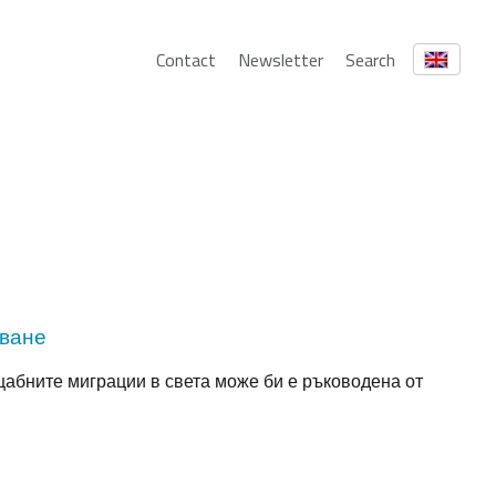
Contact
Newsletter
Search
уване
абните миграции в света може би е ръководена от