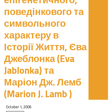
поведінкового та
символьного
характеру в
Історії Життя, Єва
Джеблонка (Eva
Jablonka) та
Маріон Дж. Лемб
(Marion J. Lamb )
October 1, 2006