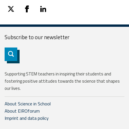
twitter
facebook
linkedin
Subscribe to our
newsletter
Subscribe
Supporting STEM teachers in inspiring their students and
fostering positive attitudes towards the science that shapes
our lives.
About Science in School
About EIROforum
Imprint and data policy