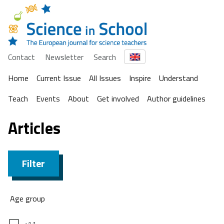
Contact
Newsletter
Search
Home
Current Issue
All Issues
Inspire
Understand
Teach
Events
About
Get involved
Author guidelines
Articles
Filter
Age group