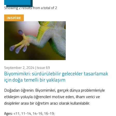
Showing 2 results from a total of 2
INSPIRE
September 2, 2024
| Issue 69
Biyomimikri: sürdürülebilir gelecekler tasarlamak
için doğa temelli bir yaklaşım
Doğadan öğrenin: Biyomimikri, gerçek dünya problemleriyle
etkileşim yoluyla öğrencileri motive eden, ilham verici ve
disiplinler arası bir öğretim aracı olarak kullanılabilir.
Ages:
<11, 11-14, 14-16, 16-19;