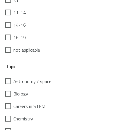
<11
11-14
14-16
16-19
not applicable
Topic
Astronomy / space
Biology
Careers in STEM
Chemistry