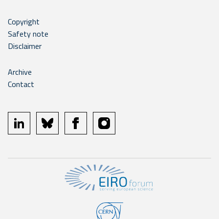
Copyright
Safety note
Disclaimer
Archive
Contact
linkedin
bluesky
facebook
instagram