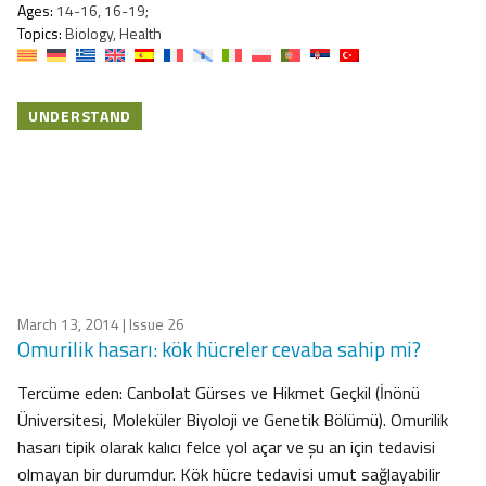
Ages:
14-16, 16-19;
Topics:
Biology, Health
UNDERSTAND
March 13, 2014
| Issue 26
Omurilik hasarı: kök hücreler cevaba sahip mi?
Tercüme eden: Canbolat Gürses ve Hikmet Geçkil (İnönü
Üniversitesi, Moleküler Biyoloji ve Genetik Bölümü). Omurilik
hasarı tipik olarak kalıcı felce yol açar ve şu an için tedavisi
olmayan bir durumdur. Kök hücre tedavisi umut sağlayabilir