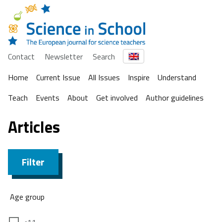
Contact
Newsletter
Search
Home
Current Issue
All Issues
Inspire
Understand
Teach
Events
About
Get involved
Author guidelines
Articles
Filter
Age group