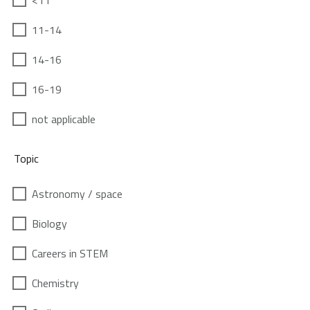
<11
11-14
14-16
16-19
not applicable
Topic
Astronomy / space
Biology
Careers in STEM
Chemistry