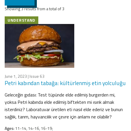
Showing 3 results from a total of 3
UNDERSTAND
June 1, 2023
| Issue 63
Petri kabından tabağa: kültürlenmiş etin yolculuğu
Geleceğin gıdası: Test tüpünde elde edilmiş burgerden mi,
yoksa Petri kabında elde edilmiş biftekten mi ısırık almak
isterdiniz? Laboratuvar üretilen eti nasıl elde ederiz ve bunun
sağlık, tarım, hayvancılık ve çevre için anlamı ne olabilir?
Ages:
11-14, 14-16, 16-19;