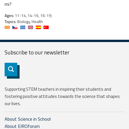
mi?
Ages:
11-14, 14-16, 16-19;
Topics:
Biology, Health
Subscribe to our
newsletter
Subscribe
Supporting STEM teachers in inspiring their students and
fostering positive attitudes towards the science that shapes
our lives.
About Science in School
About EIROforum