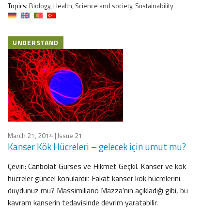
Topics:
Biology, Health, Science and society, Sustainability
UNDERSTAND
March 21, 2014
| Issue 21
Kanser Kök Hücreleri – gelecek için umut mu?
Çeviri: Canbolat Gürses ve Hikmet Geçkil. Kanser ve kök
hücreler güncel konulardır. Fakat kanser kök hücrelerini
duydunuz mu? Massimiliano Mazza’nın açıkladığı gibi, bu
kavram kanserin tedavisinde devrim yaratabilir.