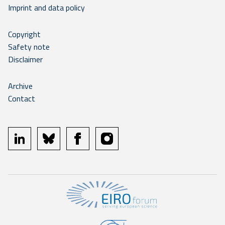
Imprint and data policy
Copyright
Safety note
Disclaimer
Archive
Contact
linkedin
bluesky
facebook
instagram