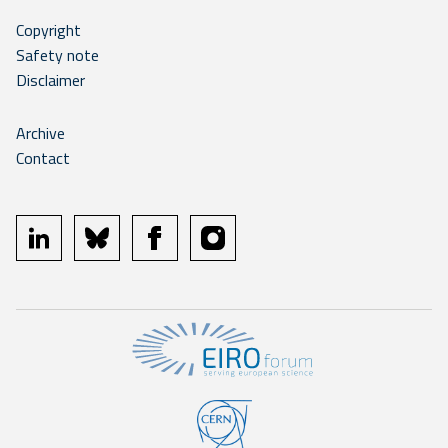
Copyright
Safety note
Disclaimer
Archive
Contact
linkedin
bluesky
facebook
instagram