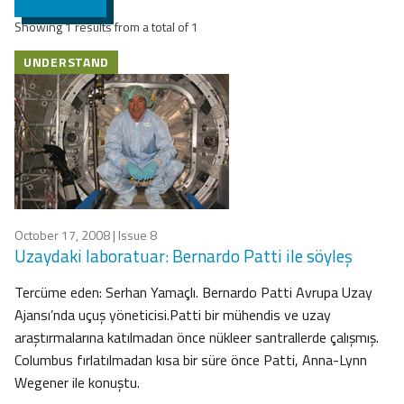
Showing 1 results from a total of 1
UNDERSTAND
October 17, 2008
| Issue 8
Uzaydaki laboratuar: Bernardo Patti ile söyleş
Tercüme eden: Serhan Yamaçlı. Bernardo Patti Avrupa Uzay
Ajansı’nda uçuş yöneticisi.Patti bir mühendis ve uzay
araştırmalarına katılmadan önce nükleer santrallerde çalışmış.
Columbus fırlatılmadan kısa bir süre önce Patti, Anna-Lynn
Wegener ile konuştu.