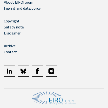
About EIROforum
Imprint and data policy
Copyright
Safety note
Disclaimer
Archive
Contact
linkedin
bluesky
facebook
instagram