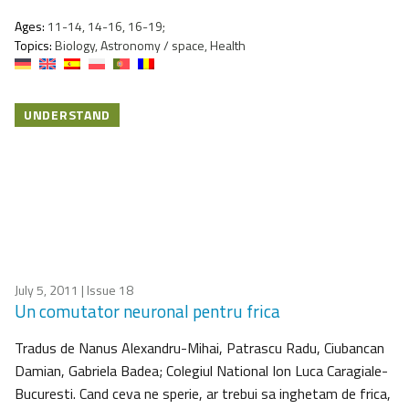
Ages:
11-14, 14-16, 16-19;
Topics:
Biology, Astronomy / space, Health
UNDERSTAND
July 5, 2011
| Issue 18
Un comutator neuronal pentru frica
Tradus de Nanus Alexandru-Mihai, Patrascu Radu, Ciubancan
Damian, Gabriela Badea; Colegiul National Ion Luca Caragiale-
Bucuresti. Cand ceva ne sperie, ar trebui sa inghetam de frica,