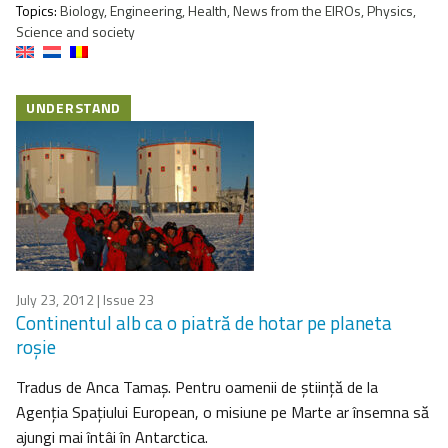
Topics:
Biology, Engineering, Health, News from the EIROs, Physics,
Science and society
UNDERSTAND
July 23, 2012
| Issue 23
Continentul alb ca o piatră de hotar pe planeta
roşie
Tradus de Anca Tamaş. Pentru oamenii de ştiinţă de la
Agenţia Spaţiului European, o misiune pe Marte ar însemna să
ajungi mai întâi în Antarctica.