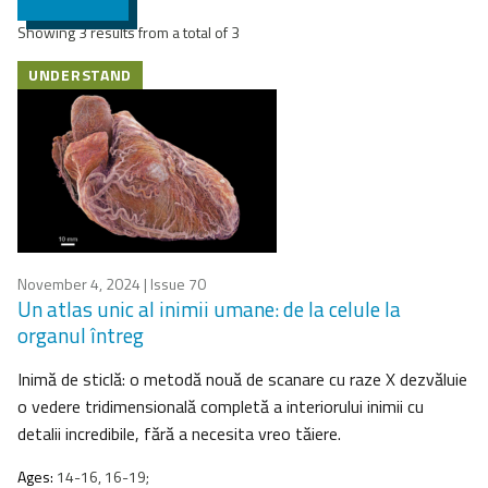
Showing 3 results from a total of 3
UNDERSTAND
November 4, 2024
| Issue 70
Un atlas unic al inimii umane: de la celule la
organul întreg
Inimă de sticlă: o metodă nouă de scanare cu raze X dezvăluie
o vedere tridimensională completă a interiorului inimii cu
detalii incredibile, fără a necesita vreo tăiere.
Ages:
14-16, 16-19;