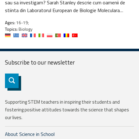
sau sa investigam? Sarah Stanley descrie cum oamenii de
stiinta din Laboratorul European de Biologie Moleculara…
Ages:
16-19;
Topics:
Biology
Subscribe to our
newsletter
Subscribe
Supporting STEM teachers in inspiring their students and
fostering positive attitudes towards the science that shapes
our lives.
About Science in School