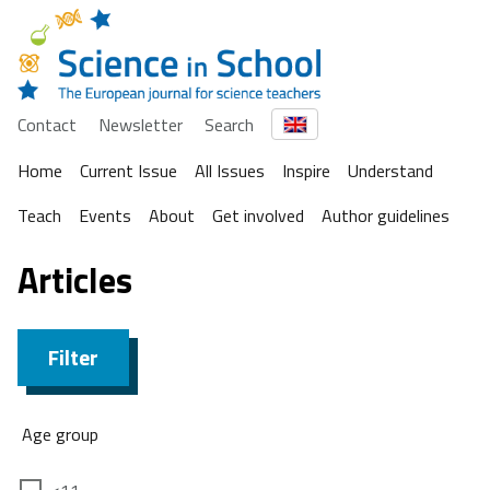
Contact
Newsletter
Search
Home
Current Issue
All Issues
Inspire
Understand
Teach
Events
About
Get involved
Author guidelines
Articles
Filter
Age group