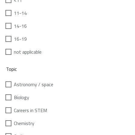
<11
11-14
14-16
16-19
not applicable
Topic
Astronomy / space
Biology
Careers in STEM
Chemistry