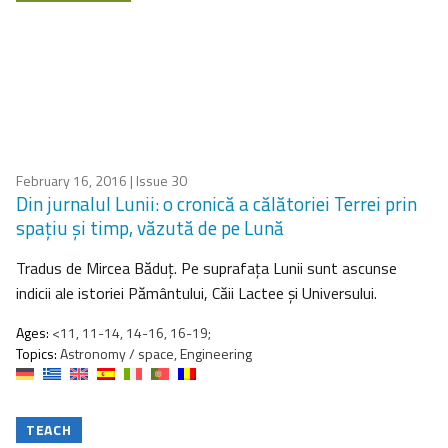
February 16, 2016
| Issue 30
Din jurnalul Lunii: o cronică a călătoriei Terrei prin
spaţiu şi timp, văzută de pe Lună
Tradus de Mircea Băduţ. Pe suprafaţa Lunii sunt ascunse
indicii ale istoriei Pământului, Căii Lactee şi Universului.
Ages:
<11, 11-14, 14-16, 16-19;
Topics:
Astronomy / space, Engineering
TEACH