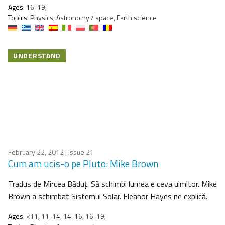
Ages:
16-19;
Topics:
Physics, Astronomy / space, Earth science
UNDERSTAND
February 22, 2012
| Issue 21
Cum am ucis-o pe Pluto: Mike Brown
Tradus de Mircea Băduţ. Să schimbi lumea e ceva uimitor. Mike
Brown a schimbat Sistemul Solar. Eleanor Hayes ne explică.
Ages:
<11, 11-14, 14-16, 16-19;