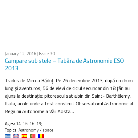
January 12, 2016
| Issue 30
Campare sub stele – Tabăra de Astronomie ESO
2013
Tradus de Mircea Băduţ. Pe 26 decembrie 2013, după un drum
lung şi aventuros, 56 de elevi de ciclul secundar din 18 ţări au
ajuns la destinaţie: pitorescul sat alpin din Saint- Barthélemy,
Italia, acolo unde a fost construit Observatorul Astronomic al
Regiunii Autonome a Văii Aosta…
Ages:
14-16, 16-19;
Topics:
Astronomy / space