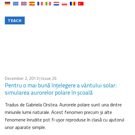
TEACH
December 2, 2013
| Issue 26
Pentru o mai bună înțelegere a vântului solar:
simularea aurorelor polare în școală
Tradus de Gabriela Cîrstea. Aurorele polare sunt una dintre
minunile lumii naturale. Acest fenomen precum și alte
fenomene înrudite pot fi ușor reproduse în clasă cu ajutorul
unor aparate simple.