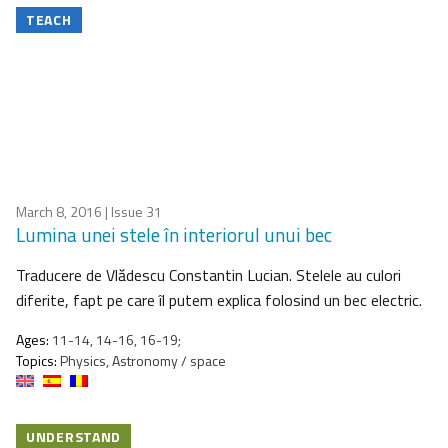
TEACH
March 8, 2016
| Issue 31
Lumina unei stele în interiorul unui bec
Traducere de Vlădescu Constantin Lucian. Stelele au culori
diferite, fapt pe care îl putem explica folosind un bec electric.
Ages:
11-14, 14-16, 16-19;
Topics:
Physics, Astronomy / space
UNDERSTAND