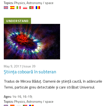
Topics:
Physics, Astronomy / space
UNDERSTAND
May 9, 2017
| Issue 39
Ştiinţa coboară în subteran
Tradus de Mircea Băduţ. Oamenii de știință caută, în adâncurile
Terrei, particule greu detectabile şi care străbat Universul.
Ages:
14-16, 16-19;
Topics:
Physics, Astronomy / space