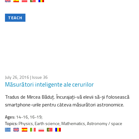
TEACH
July 26, 2016
| Issue 36
Măsurători inteligente ale cerurilor
Tradus de Mircea Băduţ. Încurajați-vă elevii să-şi folosească
smartphone-urile pentru câteva măsurători astronomice.
Ages:
14-16, 16-19;
Topics:
Physics, Earth science, Mathematics, Astronomy / space