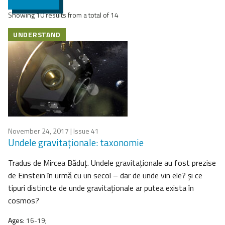
Showing 10 results from a total of 14
UNDERSTAND
November 24, 2017
| Issue 41
Undele gravitaţionale: taxonomie
Tradus de Mircea Băduţ. Undele gravitaţionale au fost prezise
de Einstein în urmă cu un secol – dar de unde vin ele? şi ce
tipuri distincte de unde gravitaţionale ar putea exista în
cosmos?
Ages:
16-19;