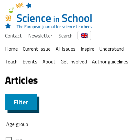
Contact
Newsletter
Search
Home
Current Issue
All Issues
Inspire
Understand
Teach
Events
About
Get involved
Author guidelines
Articles
Filter
Age group