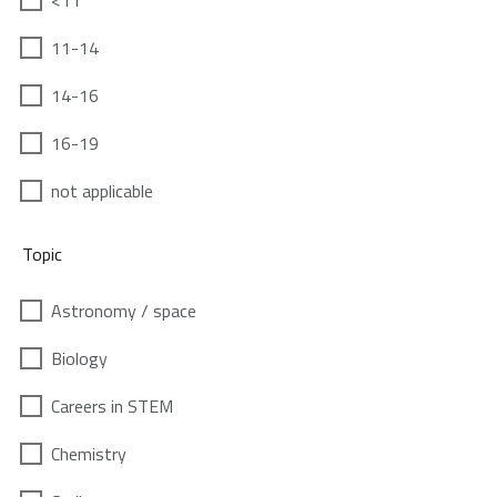
<11
11-14
14-16
16-19
not applicable
Topic
Astronomy / space
Biology
Careers in STEM
Chemistry