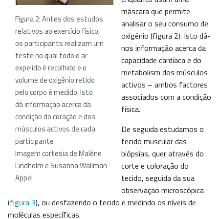
máscara que permite
Figura 2: Antes dos estudos
analisar o seu consumo de
relativos ao exercício físico,
oxigénio (figura 2). Isto dá-
os participants realizam um
nos informação acerca da
teste no qual todo o ar
capacidade cardíaca e do
expelido é recolhido e o
metabolism dos músculos
volume de oxigénio retido
activos – ambos factores
pelo corpo é medido. Isto
associados com a condição
dá informação acerca da
física.
condição do coração e dos
músculos activos de cada
De seguida estudamos o
participante
tecido muscular das
Imagem cortesia de Maléne
biópsias, quer através do
Lindholm e Susanna Wallman
corte e coloração do
Appel
tecido, seguida da sua
observação microscópica
(
figura 3
), ou desfazendo o tecido e medindo os níveis de
moléculas específicas.