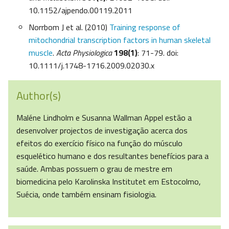
10.1152/ajpendo.00119.2011
Norrbom J et al. (2010)
Training response of
mitochondrial transcription factors in human skeletal
muscle
.
Acta Physiologica
198(1)
: 71-79. doi:
10.1111/j.1748-1716.2009.02030.x
Author(s)
Maléne Lindholm e Susanna Wallman Appel estão a
desenvolver projectos de investigação acerca dos
efeitos do exercício físico na função do músculo
esquelético humano e dos resultantes benefícios para a
saúde. Ambas possuem o grau de mestre em
biomedicina pelo Karolinska Institutet em Estocolmo,
Suécia, onde também ensinam fisiologia.