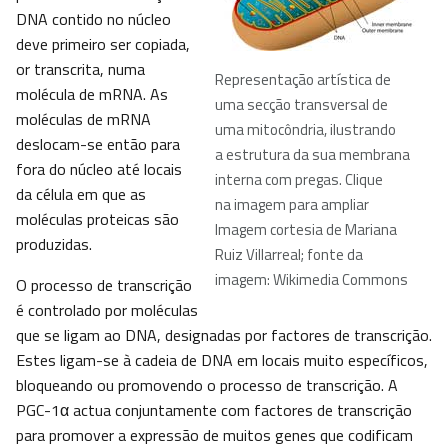
DNA contido no núcleo
deve primeiro ser copiada,
or transcrita, numa
Representação artística de
molécula de mRNA. As
uma secção transversal de
moléculas de mRNA
uma mitocôndria, ilustrando
deslocam-se então para
a estrutura da sua membrana
fora do núcleo até locais
interna com pregas. Clique
da célula em que as
na imagem para ampliar
moléculas proteicas são
Imagem cortesia de Mariana
produzidas.
Ruiz Villarreal; fonte da
imagem: Wikimedia Commons
O processo de transcrição
é controlado por moléculas
que se ligam ao DNA, designadas por factores de transcrição.
Estes ligam-se à cadeia de DNA em locais muito específicos,
bloqueando ou promovendo o processo de transcrição. A
PGC-1α actua conjuntamente com factores de transcrição
para promover a expressão de muitos genes que codificam