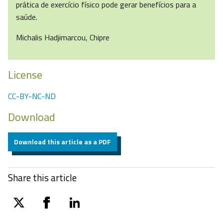
prática de exercício físico pode gerar benefícios para a
saúde.
Michalis Hadjimarcou, Chipre
License
CC-BY-NC-ND
Download
Download this article as a PDF
Share this article
twitter
facebook
linkedin