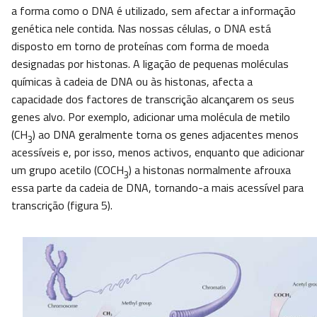
a forma como o DNA é utilizado, sem afectar a informação
genética nele contida. Nas nossas células, o DNA está
disposto em torno de proteínas com forma de moeda
designadas por histonas. A ligação de pequenas moléculas
químicas à cadeia de DNA ou às histonas, afecta a
capacidade dos factores de transcrição alcançarem os seus
genes alvo. Por exemplo, adicionar uma molécula de metilo
(CH
) ao DNA geralmente torna os genes adjacentes menos
3
acessíveis e, por isso, menos activos, enquanto que adicionar
um grupo acetilo (COCH
) a histonas normalmente afrouxa
3
essa parte da cadeia de DNA, tornando-a mais acessível para
transcrição (figura 5).