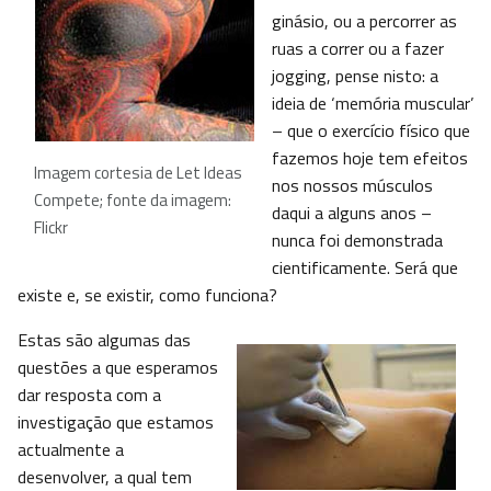
ginásio, ou a percorrer as
ruas a correr ou a fazer
jogging, pense nisto: a
ideia de ‘memória muscular’
– que o exercício físico que
fazemos hoje tem efeitos
Imagem cortesia de Let Ideas
nos nossos músculos
Compete; fonte da imagem:
daqui a alguns anos –
Flickr
nunca foi demonstrada
cientificamente. Será que
existe e, se existir, como funciona?
Estas são algumas das
questões a que esperamos
dar resposta com a
investigação que estamos
actualmente a
desenvolver, a qual tem