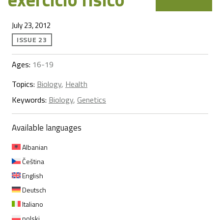
July 23, 2012
ISSUE 23
Ages:
16-19
Topics:
Biology
,
Health
Keywords:
Biology
,
Genetics
Available languages
Albanian
Čeština
English
Deutsch
Italiano
polski