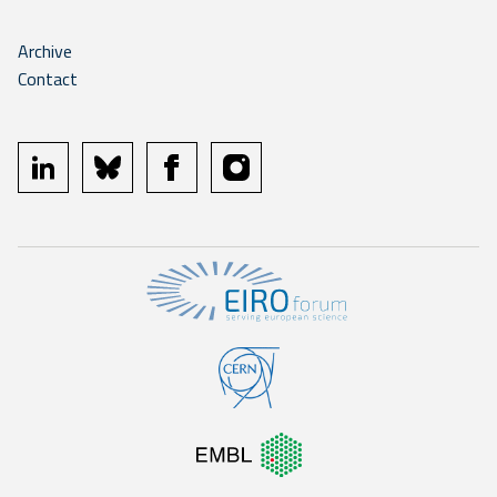
Archive
Contact
linkedin
bluesky
facebook
instagram