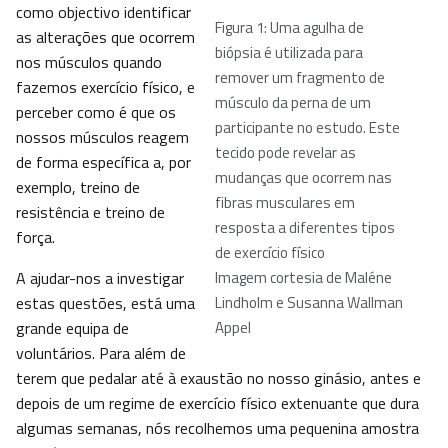
como objectivo identificar
Figura 1: Uma agulha de
as alterações que ocorrem
biópsia é utilizada para
nos músculos quando
remover um fragmento de
fazemos exercício físico, e
músculo da perna de um
perceber como é que os
participante no estudo. Este
nossos músculos reagem
tecido pode revelar as
de forma específica a, por
mudanças que ocorrem nas
exemplo, treino de
fibras musculares em
resistência e treino de
resposta a diferentes tipos
força.
de exercício físico
A ajudar-nos a investigar
Imagem cortesia de Maléne
estas questões, está uma
Lindholm e Susanna Wallman
grande equipa de
Appel
voluntários. Para além de
terem que pedalar até à exaustão no nosso ginásio, antes e
depois de um regime de exercício físico extenuante que dura
algumas semanas, nós recolhemos uma pequenina amostra