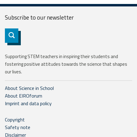
Subscribe to our
newsletter
Subscribe
Supporting STEM teachers in inspiring their students and
fostering positive attitudes towards the science that shapes
our lives.
About Science in School
About EIROforum
Imprint and data policy
Copyright
Safety note
Disclaimer