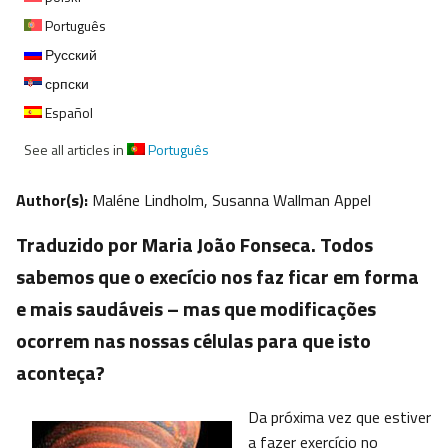
Português
Русский
српски
Español
See all articles in
Português
Author(s):
Maléne Lindholm, Susanna Wallman Appel
Traduzido por Maria João Fonseca. Todos
sabemos que o execício nos faz ficar em forma
e mais saudáveis – mas que modificações
ocorrem nas nossas células para que isto
aconteça?
Da próxima vez que estiver
a fazer exercício no