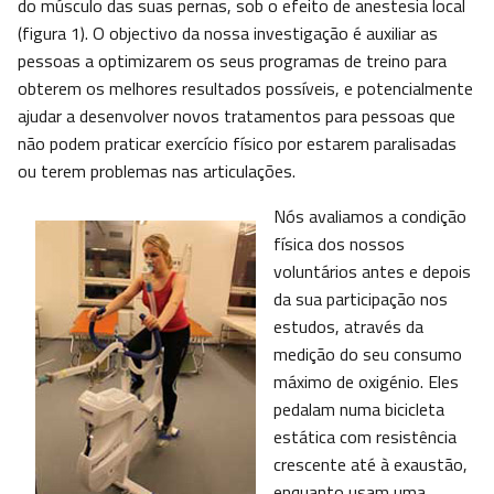
do músculo das suas pernas, sob o efeito de anestesia local
(figura 1). O objectivo da nossa investigação é auxiliar as
pessoas a optimizarem os seus programas de treino para
obterem os melhores resultados possíveis, e potencialmente
ajudar a desenvolver novos tratamentos para pessoas que
não podem praticar exercício físico por estarem paralisadas
ou terem problemas nas articulações.
Nós avaliamos a condição
física dos nossos
voluntários antes e depois
da sua participação nos
estudos, através da
medição do seu consumo
máximo de oxigénio. Eles
pedalam numa bicicleta
estática com resistência
crescente até à exaustão,
enquanto usam uma