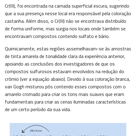
Cr(III), foi encontrada na camada superficial escura, sugerindo
que a sua presença nesse local era responsável pela coloração
castanha. Além disso, o Cr(III) não se encontrava distribuído
de forma uniforme, mas surgia nos locais onde também se
encontravam compostos contendo sulfato e bário.
Quimicamente, estas regiões assemelhavam-se às amostras
de tinta amarela de tonalidade clara da experiência anterior,
apoiando as conclusões dos investigadores de que os
compostos sulfurosos estavam envolvidos na redução do
crómio (ver a equação abaixo). Devido à sua coloração branca,
van Gogh misturou pós contendo esses compostos com o
amarelo cromado para criar os tons mais suaves que eram
fundamentais para criar as cenas iluminadas características
de um certo período da sua vida.