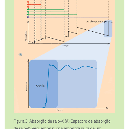
Figura 3: Absorção de raio-X
(A) Espectro de absorção
de raio-X: Peguemos numa amostra pura de um