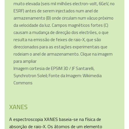
muito elevada (seis mil milhões electron-volt, 6GeV, no
ESRF) antes de serem injectados num anel de
armazenamento (B) onde circulam num vácuo próximo
da velocidade da luz. Campos magnéticos fortes (C)
causam a mudança de direcção dos electrões, o que
resulta na emissão de feixes de raio-X, que são
direccionados para as estações experimentais que
rodeiam o anel de armazenamento. Clique na imagem
para ampliar
Imagem cortesia de EPSIM 3D / JF Santarelli,
Synchrotron Soleil; Fonte da Imagem: Wikimedia
Commons
XANES
A espectroscopia XANES baseia-se na física de
absorção de raio-X. Os átomos de um elemento