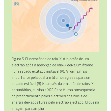
Figura 5: Fluorescência de raio-X. A injecção de um
electrão após a absorção de raio-X deixa um átomo
num estado excitado instável (A). A forma mais
importante pela qual um átomo regressa para um
estado estável (B) é através da emissão de raios-X
secundários, ou sinais XRF. Esta é uma consequência
do preenchimento pelos electrões dos níveis de
energia deixados livres pelo electrão ejectado. Clique na
imagem para ampliar