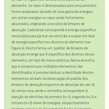
elemento. Se raios-X direccionados para uma amostra
forem analisados através de uma gama de energias,
em certas energias os raios serão fortemente
absorvidos, originando uma série de limiares de
absorção. Cada limiar corresponde à energia específica
necessária para ejectar um electrão a ocupar um nível
de energia específico nos átomos do elemento (ver
Figura 4). Desta forma, um ‘padrão’ de limiares de
absorção emerge que é específico dos átomos desse
elemento, um tipo de marca atómica. Numa amostra
que é composta por múltiplos elementos não
identificados, é possível deduzir a identidade destes
elementos através da observação do padrão dos
limiares de absorção (espectro de absorção de raio-X).
As setas roxa, verde e vermelha correspondem à
injecção de electrões do primeiro (n=1), segundo (n=2) e
terceiro (n=3) níveis de energias, respectivamente
Imagem cortesia de Atenderhold; Fonte da Imagem: