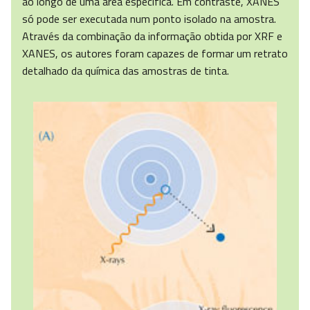
ao longo de uma área específica. Em contraste, XANES
só pode ser executada num ponto isolado na amostra.
Através da combinação da informação obtida por XRF e
XANES, os autores foram capazes de formar um retrato
detalhado da química das amostras de tinta.