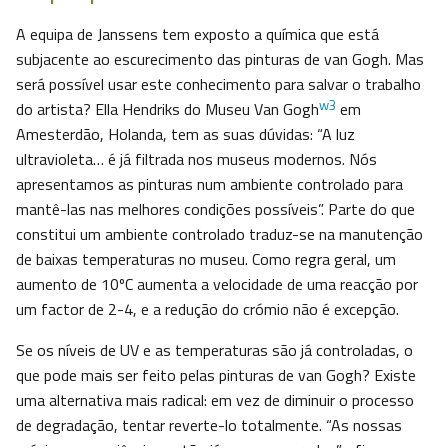
A equipa de Janssens tem exposto a química que está
subjacente ao escurecimento das pinturas de van Gogh. Mas
será possível usar este conhecimento para salvar o trabalho
w3
do artista? Ella Hendriks do Museu Van Gogh
em
Amesterdão, Holanda, tem as suas dúvidas: “A luz
ultravioleta… é já filtrada nos museus modernos. Nós
apresentamos as pinturas num ambiente controlado para
mantê-las nas melhores condições possíveis”. Parte do que
constitui um ambiente controlado traduz-se na manutenção
de baixas temperaturas no museu. Como regra geral, um
aumento de 10ºC aumenta a velocidade de uma reacção por
um factor de 2-4, e a redução do crómio não é excepção.
Se os níveis de UV e as temperaturas são já controladas, o
que pode mais ser feito pelas pinturas de van Gogh? Existe
uma alternativa mais radical: em vez de diminuir o processo
de degradação, tentar reverte-lo totalmente. “As nossas