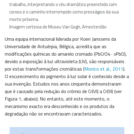
trabalho, interpretando o céu dramático preenchido com
corvos e o caminho interrompido como presságios da sua
morte próxima.
Imagem cortesia de Museu Van Gogh, Amesterdão
Uma equipa internacional liderada por Koen Janssens da
Universidade de Antuérpia, Bélgica, acredita que as
modificações químicas do amarelo cromado (PbCrO4 ·
x
PbO),
devido a exposição à luz ultravioleta (UV), são responsáveis
por estas transformações cromáticas (
Monico et al., 2011
).
O escurecimento do pigmento à luz solar é conhecido desde a
sua invenção. Estudos nos anos cinquenta demonstraram
que é causado pela redução do crómio de Cr(VI) a Cr(III) (ver
Figura 1, abaixo). No entanto, até este momento, o
mecanismo exacto era desconhecido e os produtos da
degradação não se encontravam caracterizados.