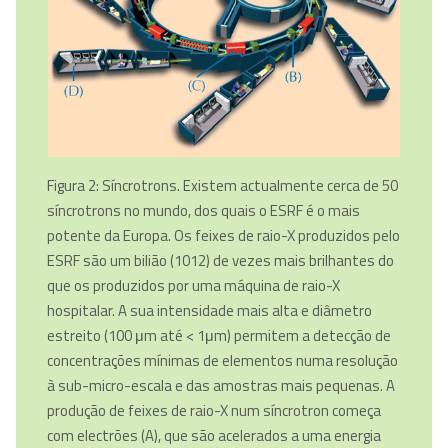
Figura 2: Síncrotrons. Existem actualmente cerca de 50
síncrotrons no mundo, dos quais o ESRF é o mais
potente da Europa. Os feixes de raio-X produzidos pelo
ESRF são um bilião (1012) de vezes mais brilhantes do
que os produzidos por uma máquina de raio-X
hospitalar. A sua intensidade mais alta e diâmetro
estreito (100 μm até < 1μm) permitem a detecção de
concentrações mínimas de elementos numa resolução
à sub-micro-escala e das amostras mais pequenas. A
produção de feixes de raio-X num síncrotron começa
com electrões (A), que são acelerados a uma energia