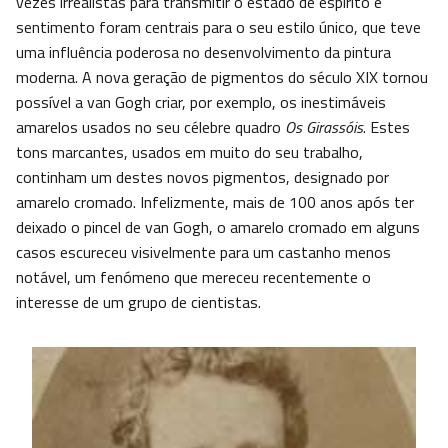
vezes irrealistas para transmitir o estado de espírito e
sentimento foram centrais para o seu estilo único, que teve
uma influência poderosa no desenvolvimento da pintura
moderna. A nova geração de pigmentos do século XIX tornou
possível a van Gogh criar, por exemplo, os inestimáveis
amarelos usados no seu célebre quadro
Os
Girassóis
. Estes
tons marcantes, usados em muito do seu trabalho,
continham um destes novos pigmentos, designado por
amarelo cromado. Infelizmente, mais de 100 anos após ter
deixado o pincel de van Gogh, o amarelo cromado em alguns
casos escureceu visivelmente para um castanho menos
notável, um fenómeno que mereceu recentemente o
interesse de um grupo de cientistas.