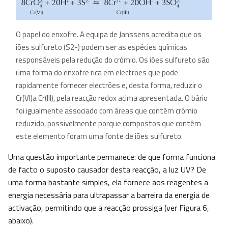
O papel do enxofre. A equipa de Janssens acredita que os
iões sulfureto (S2-) podem ser as espécies químicas
responsáveis pela redução do crómio. Os iões sulfureto são
uma forma do enxofre rica em electrões que pode
rapidamente fornecer electrões e, desta forma, reduzir o
Cr(VI)a Cr(III), pela reacção redox acima apresentada. O bário
foi igualmente associado com áreas que contêm crómio
reduzido, possivelmente porque compostos que contêm
este elemento foram uma fonte de iões sulfureto.
Uma questão importante permanece: de que forma funciona
de facto o suposto causador desta reacção, a luz UV? De
uma forma bastante simples, ela fornece aos reagentes a
energia necessária para ultrapassar a barreira da energia de
activação, permitindo que a reacção prossiga (ver Figura 6,
abaixo).