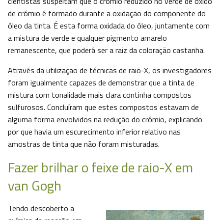
cientistas suspeitam que o crómio reduzido no verde de óxido
de crómio é formado durante a oxidação do componente do
óleo da tinta. É esta forma oxidada do óleo, juntamente com
a mistura de verde e qualquer pigmento amarelo
remanescente, que poderá ser a raiz da coloração castanha.
Através da utilização de técnicas de raio-X, os investigadores
foram igualmente capazes de demonstrar que a tinta de
mistura com tonalidade mais clara continha compostos
sulfurosos. Concluíram que estes compostos estavam de
alguma forma envolvidos na redução do crómio, explicando
por que havia um escurecimento inferior relativo nas
amostras de tinta que não foram misturadas.
Fazer brilhar o feixe de raio-X em
van Gogh
Tendo descoberto a