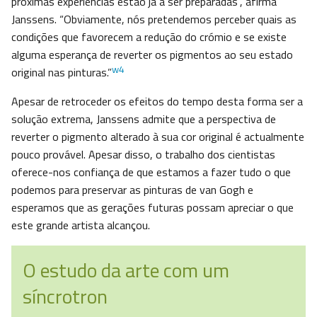
próximas experiências estão já a ser preparadas”, afirma
Janssens. “Obviamente, nós pretendemos perceber quais as
condições que favorecem a redução do crómio e se existe
alguma esperança de reverter os pigmentos ao seu estado
w4
original nas pinturas.”
Apesar de retroceder os efeitos do tempo desta forma ser a
solução extrema, Janssens admite que a perspectiva de
reverter o pigmento alterado à sua cor original é actualmente
pouco provável. Apesar disso, o trabalho dos cientistas
oferece-nos confiança de que estamos a fazer tudo o que
podemos para preservar as pinturas de van Gogh e
esperamos que as gerações futuras possam apreciar o que
este grande artista alcançou.
O estudo da arte com um
síncrotron