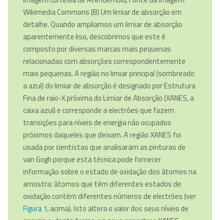
Wikimedia Commons
(B) Um limiar de absorção em
detalhe. Quando ampliamos um limiar de absorção
aparentemente liso, descobrimos que este é
composto por diversas marcas mais pequenas
relacionadas com absorções correspondentemente
mais pequenas. A região no limiar principal (sombreado
a azul) do limiar de absorção é designado por Estrutura
Fina de raio-X próxima do Limiar de Absorção (XANES, a
caixa azul) e corresponde a electrões que fazem
transições para níveis de energia não ocupados
próximos daqueles que deixam. A região XANES foi
usada por cientistas que analisaram as pinturas de
van Gogh porque esta técnica pode fornecer
informação sobre o estado de oxidação dos átomos na
amostra: átomos que têm diferentes estados de
oxidação contêm diferentes números de electrões (ver
Figura 1
, acima). Isto altera o valor dos seus níveis de