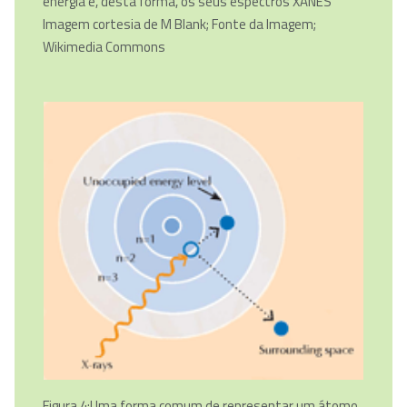
energia e, desta forma, os seus espectros XANES
Imagem cortesia de M Blank; Fonte da Imagem;
Wikimedia Commons
Figura 4:Uma forma comum de representar um átomo