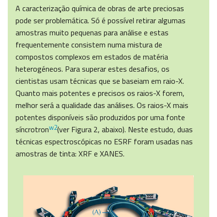
A caracterização química de obras de arte preciosas
pode ser problemática. Só é possível retirar algumas
amostras muito pequenas para análise e estas
frequentemente consistem numa mistura de
compostos complexos em estados de matéria
heterogéneos. Para superar estes desafios, os
cientistas usam técnicas que se baseiam em raio-X.
Quanto mais potentes e precisos os raios-X forem,
melhor será a qualidade das análises. Os raios-X mais
potentes disponíveis são produzidos por uma fonte
w2
síncrotron
(ver Figura 2, abaixo). Neste estudo, duas
técnicas espectroscópicas no ESRF foram usadas nas
amostras de tinta: XRF e XANES.