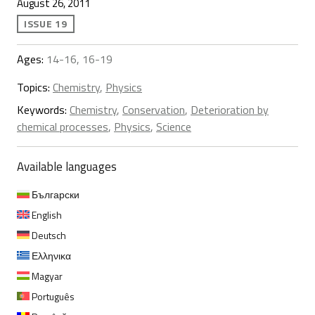
August 26, 2011
ISSUE 19
Ages:
14-16, 16-19
Topics:
Chemistry
,
Physics
Keywords:
Chemistry
,
Conservation
,
Deterioration by
chemical processes
,
Physics
,
Science
Available languages
Български
English
Deutsch
Ελληνικα
Magyar
Português