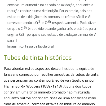
envolve um aumento no estado de oxidação, enquanto a
redução conduz a uma diminuição. Por exemplo, dois dos
estados de oxidação mais comuns do crómio são III e VI,
3+
6+
correspondendo a Cr
e Cr
respectivamente. Pode dizer-
6+
se que o Cr
é reduzido quando ganha três electrões para
originar Cr3+ porque o seu estado de oxidação diminui de VI
para III
Imagem cortesia de Nicola Graf
Tubos de tinta históricos
Para abordar estes aspectos desconhecidos, a equipa de
Janssens começou por recolher amostras de tubos de tinta
que pertenciam ao contemporâneo de van Gogh, o pintor
Flamengo Rik Wouters (1882-1913). Alguns dos tubos
continham uma tinta amarelo cromado não misturada,
enquanto outros continham tinta de uma tonalidade mais
clara de amarelo, formada através da mistura de amarelo