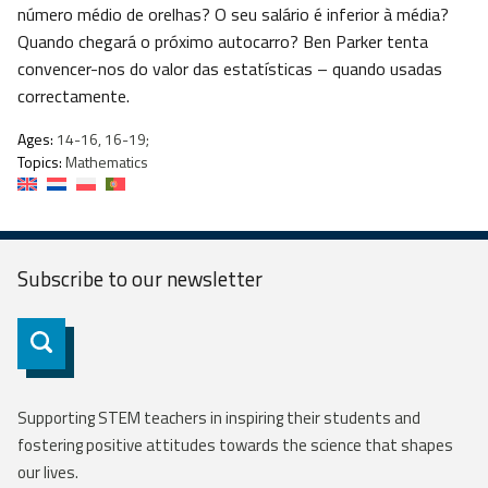
número médio de orelhas? O seu salário é inferior à média?
Quando chegará o próximo autocarro? Ben Parker tenta
convencer-nos do valor das estatísticas – quando usadas
correctamente.
Ages:
14-16, 16-19;
Topics:
Mathematics
Subscribe to our
newsletter
Subscribe
Supporting STEM teachers in inspiring their students and
fostering positive attitudes towards the science that shapes
our lives.