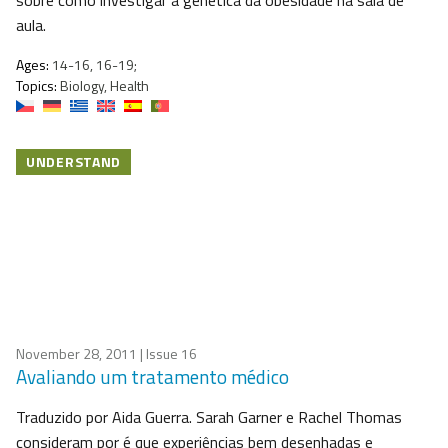
sobre como investigar a genética da obesidade na sala de
aula.
Ages:
14-16, 16-19;
Topics:
Biology, Health
UNDERSTAND
November 28, 2011
| Issue 16
Avaliando um tratamento médico
Traduzido por Aida Guerra. Sarah Garner e Rachel Thomas
consideram por é que experiências bem desenhadas e