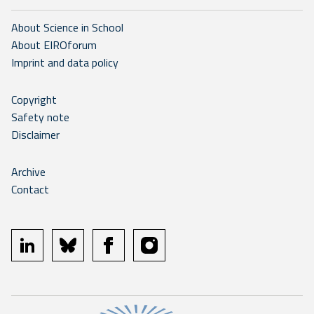
About Science in School
About EIROforum
Imprint and data policy
Copyright
Safety note
Disclaimer
Archive
Contact
linkedin
bluesky
facebook
instagram