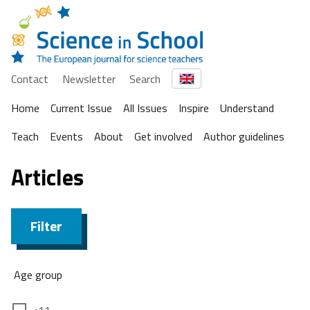
Contact
Newsletter
Search
Home
Current Issue
All Issues
Inspire
Understand
Teach
Events
About
Get involved
Author guidelines
Articles
Filter
Age group