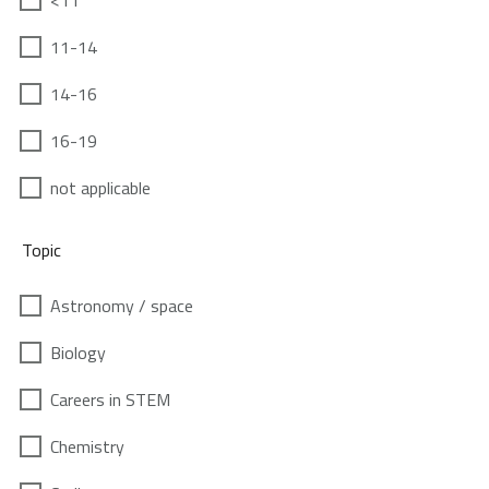
<11
11-14
14-16
16-19
not applicable
Topic
Astronomy / space
Biology
Careers in STEM
Chemistry