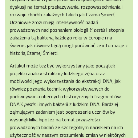
dyskusji na temat przekazywania, rozpowszechniania i
rozwoju chorób zakaźnych takich jak Czarna Śmierć.
Uczniowie zrozumieją intensywność badań
prowadzonych nad poznaniem biologii
Y. pestis
i stopnia
zakażenia tą bakterią każdego roku w Europie i na
świecie, jak również będą mogli porównać te informacje z
historią Czarnej Śmierci.
Artukuł może też być wykorzystany jako początek
projektu analizy struktury ludzkiego zęba oraz
możliwości jego wykorzystania do ekstrakcji DNA, jak
również poznania technik wykorzystywanych do
porównywania obecnych i historycznych fragmentów
DNA
Y. pestis
i innych bakterii z ludzkim DNA. Bardziej
zajmującym zadaniem jest poproszenie uczniów by
wysunęli kilka hipotez na temat przyszłości
prowadzonych badań ze szczególnym naciskiem na ich
użyteczność w naszym zrozumieniu zmian w niektórych