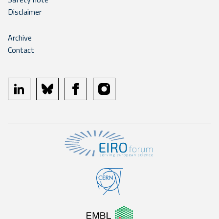
Disclaimer
Archive
Contact
linkedin
bluesky
facebook
instagram