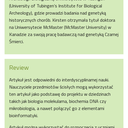
(University of Tubingen’s Institute for Biological
Archeology), gdzie prowadzi badania nad genetyką
historycznych chorób. Kirsten otrzymała tytuł doktora
na Uniwersytecie McMaster (McMaster University) w
Kanadzie za swoją pracę badawczą nad genetyką Czarnej
Śmierci.
Review
Artykuł jest odpowiedni do interdyscyplinarnej nauki.
Nauczyciele przedmiotów ścisłych mogą wykorzystać
ten artykuł jako podstawę do projektu w dziedzinach
takich jak biologia molekularna, biochemia DNA czy
mikrobiologia, a nawet połączyć go z elementami
bioinformatyki.
Artykuł można wykorzystać do rozpoczęcia z uczniami