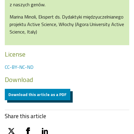
z naszych genów.
Marina Minoli, Ekspert ds. Dydaktyki międzyuczelnianego
projektu Active Science, Włochy (Agora University Active
Science, Italy)
License
CC-BY-NC-ND
Download
Download this article as a PDF
Share this article