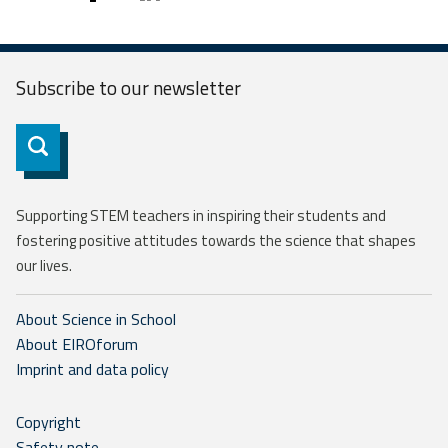
twitter
facebook
linkedin
Subscribe to our
newsletter
Subscribe
Supporting STEM teachers in inspiring their students and
fostering positive attitudes towards the science that shapes
our lives.
About Science in School
About EIROforum
Imprint and data policy
Copyright
Safety note