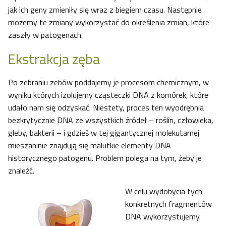
jak ich geny zmieniły się wraz z biegiem czasu. Następnie
możemy te zmiany wykorzystać do określenia zmian, które
zaszły w patogenach.
Ekstrakcja zęba
Po zebraniu zebów poddajemy je procesom chemicznym, w
wyniku których izolujemy cząsteczki DNA z komórek, które
udało nam się odzyskać. Niestety, proces ten wyodrębnia
bezkrytycznie DNA ze wszystkich źródeł – roślin, człowieka,
gleby, bakterii – i gdzieś w tej gigantycznej molekutarnej
mieszaninie znajdują się malutkie elementy DNA
historycznego patogenu. Problem polega na tym, żeby je
znaleźć.
W celu wydobycia tych
konkretnych fragmentów
DNA wykorzystujemy