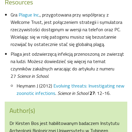
Resources
Gra
Plague Inc
., przygotowana przy współpracy z
Wellcome Trust, jest połączeniem strategii i symulatora
rzeczywistości dostępnym w wersji na telefon oraz PC.
Wcielając się w rolę patogenu musisz się bezustannie
rozwijać by ostatecznie stać się globalną plagą.
Plaga jest odzwierzęcą infekcją przenoszoną ze zwierząt
na ludzi. Możesz dowiedzieć się więcej na temat
czynników zakaźnych wracając do artykułu z numeru
27
Science in School
.
Heymann J (2012)
Evolving threats: Investigating new
zoonotic infections
.
Science in School
27
: 12-16.
Author(s)
Dr Kirsten Bos jest habilitowanym badaczem Instytutu
Archeologii Biologicznej Uniwersytetu w Tubingen