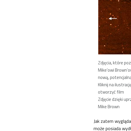
Zdjęcia, które poz
Mike’owi Brown’o
nową, potencjalną
Kliknij na ilustracj
otworzyć film
Zdjęcie dzięki up
Mike Brown
Jak zatem wygląda 
może posiada wydłu