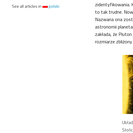
zidentyfikowania. 
See all articles in
polski
to tak trudne. Now
Nazwana ona został
astronomii planetar
zakłada, że Pluto
rozmiarze zbliżony
Układ
Słońc