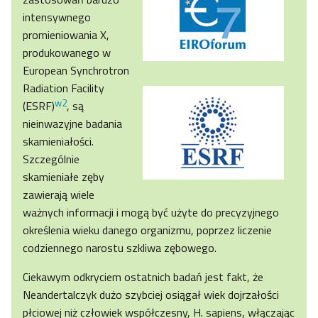
intensywnego
promieniowania X,
produkowanego w
European Synchrotron
Radiation Facility
w2
(ESRF)
, są
nieinwazyjne badania
skamieniałości.
Szczególnie
skamieniałe zęby
zawierają wiele
ważnych informacji i mogą być użyte do precyzyjnego
określenia wieku danego organizmu, poprzez liczenie
codziennego narostu szkliwa zębowego.
Ciekawym odkryciem ostatnich badań jest fakt, że
Neandertalczyk dużo szybciej osiągał wiek dojrzałości
płciowej niż człowiek współczesny, H. sapiens, włączając