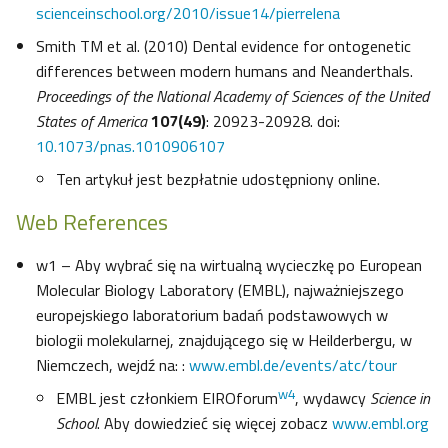
scienceinschool.org/2010/issue14/pierrelena
Smith TM et al. (2010) Dental evidence for ontogenetic
differences between modern humans and Neanderthals.
Proceedings of the National Academy of Sciences of the United
States of America
107(49)
: 20923-20928. doi:
10.1073/pnas.1010906107
Ten artykuł jest bezpłatnie udostępniony online.
Web References
w1 – Aby wybrać się na wirtualną wycieczkę po European
Molecular Biology Laboratory (EMBL), najważniejszego
europejskiego laboratorium badań podstawowych w
biologii molekularnej, znajdującego się w Heilderbergu, w
Niemczech, wejdź na: :
www.embl.de/events/atc/tour
w4
EMBL jest członkiem EIROforum
, wydawcy
Science in
School
. Aby dowiedzieć się więcej zobacz
www.embl.org