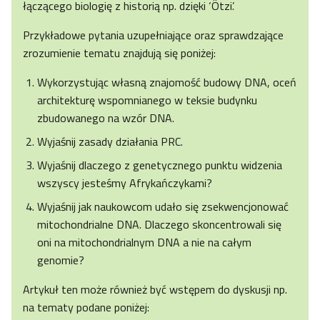
łączącego biologię z historią np. dzięki ‘Ötzi’.
Przykładowe pytania uzupełniające oraz sprawdzające
zrozumienie tematu znajdują się poniżej:
Wykorzystując własną znajomość budowy DNA, oceń
architekturę wspomnianego w teksie budynku
zbudowanego na wzór DNA.
Wyjaśnij zasady działania PRC.
Wyjaśnij dlaczego z genetycznego punktu widzenia
wszyscy jesteśmy Afrykańczykami?
Wyjaśnij jak naukowcom udało się zsekwencjonować
mitochondrialne DNA. Dlaczego skoncentrowali się
oni na mitochondrialnym DNA a nie na całym
genomie?
Artykuł ten może również być wstępem do dyskusji np.
na tematy podane poniżej: