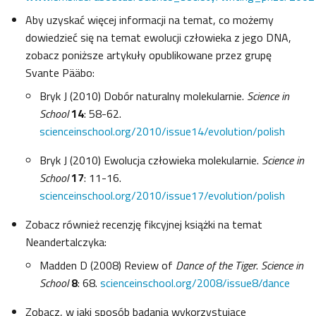
Aby uzyskać więcej informacji na temat, co możemy
dowiedzieć się na temat ewolucji człowieka z jego DNA,
zobacz poniższe artykuły opublikowane przez grupę
Svante Pääbo:
Bryk J (2010) Dobór naturalny molekularnie.
Science in
School
14
: 58-62.
scienceinschool.org/2010/issue14/evolution/polish
Bryk J (2010) Ewolucja człowieka molekularnie.
Science in
School
17
: 11-16.
scienceinschool.org/2010/issue17/evolution/polish
Zobacz również recenzję fikcyjnej książki na temat
Neandertalczyka:
Madden D (2008) Review of
Dance of the Tiger
.
Science in
School
8
: 68.
scienceinschool.org/2008/issue8/dance
Zobacz, w jaki sposób badania wykorzystujące