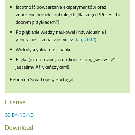
Istotność powtarzania eksperymentów oraz
znaczenie próbek kontrolnych (dlaczego PRC jest tu
dobrym przykładem?)
Pogłębianie wiedzy naukowej (indywidualnie i
generalnie – zobacz również
Rau, 2010
)
Wielodyscyplinarność nauki
Etyka (mimo różnic jak np. kolor skóry, „wszyscy”
jesteśmy Afrykańczykami).
Betina da Silva Lopes, Portugal
License
CC-BY-NC-ND
Download