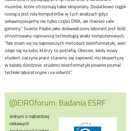
muzeów, które otrzymują takie eksponaty. Dodatkowo ciągle
rosnąca jest rola komputerów w tych analizach gdyż
sekwencjonujemy nie tylko części DNA, ale również całe
genomy”. Svante Pääbo jako doświadczony laborant jest dość
sfrustrowany najnowszą technologią analiz komputerowych.
“Nie znam się na najnowszych metodach bioinformatyki, wiec
zdaje się na ludzi, którzy to potrafią. Obecnie, kiedy nowy
student zaczyna prace staramy się zapewnić mu ekspertyzę
w każdej dziedzinie: studenci bioinformatyki powinni poznać
techniki laboratoryjne i na odwrót”.
@EIROforum: Badania ESRF
Jednym z najbardziej
ciekawych
zastosowań bardzo