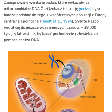
Zainspirowany wynikami badań, które wykazały, że
mitochondrialne DNA Ötzi (zobacz ilustrację
poniżej
) było
bardzo podobne do tego z współczesnych populacji z Europy
centralnej i północnej (
Handt et al., 1994
), Svante Pääbo
wrócił się do jeszcze wcześniejszych czasów – 38 000
tysięcy lat wstecz, by badać pochodzenie człowieka, za
pomocą analizy DNA.