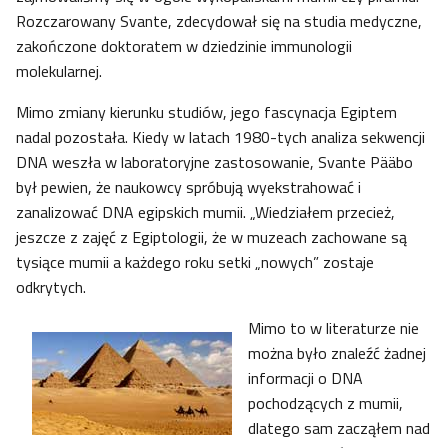
Rozczarowany Svante, zdecydował się na studia medyczne,
zakończone doktoratem w dziedzinie immunologii
molekularnej.
Mimo zmiany kierunku studiów, jego fascynacja Egiptem
nadal pozostała. Kiedy w latach 1980-tych analiza sekwencji
DNA weszła w laboratoryjne zastosowanie, Svante Pääbo
był pewien, że naukowcy spróbują wyekstrahować i
zanalizować DNA egipskich mumii. „Wiedziałem przecież,
jeszcze z zajęć z Egiptologii, że w muzeach zachowane są
tysiące mumii a każdego roku setki „nowych” zostaje
odkrytych.
Mimo to w literaturze nie
można było znaleźć żadnej
informacji o DNA
pochodzących z mumii,
dlatego sam zacząłem nad