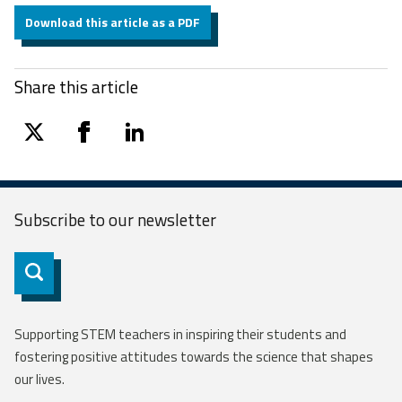
Download this article as a PDF
Share this article
twitter
facebook
linkedin
Subscribe to our
newsletter
Subscribe
Supporting STEM teachers in inspiring their students and
fostering positive attitudes towards the science that shapes
our lives.