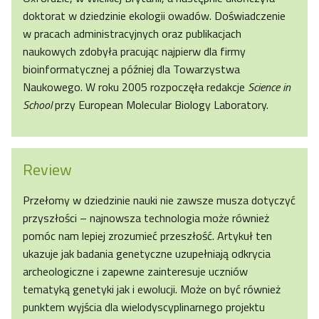
doktorat w dziedzinie ekologii owadów. Doświadczenie
w pracach administracyjnych oraz publikacjach
naukowych zdobyła pracując najpierw dla firmy
bioinformatycznej a później dla Towarzystwa
Naukowego. W roku 2005 rozpoczęła redakcje
Science in
School
przy European Molecular Biology Laboratory.
Review
Przełomy w dziedzinie nauki nie zawsze musza dotyczyć
przyszłości – najnowsza technologia może również
pomóc nam lepiej zrozumieć przeszłość. Artykuł ten
ukazuje jak badania genetyczne uzupełniają odkrycia
archeologiczne i zapewne zainteresuje uczniów
tematyką genetyki jak i ewolucji. Może on być również
punktem wyjścia dla wielodyscyplinarnego projektu