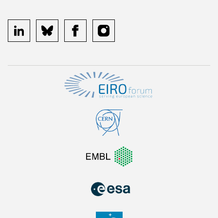
linkedin
bluesky
facebook
instagram