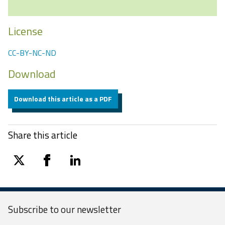
License
CC-BY-NC-ND
Download
Download this article as a PDF
Share this article
twitter
facebook
linkedin
Subscribe to our
newsletter