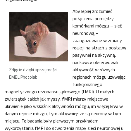
Aby lepiej zrozumieć
połączenia pomiędzy
komórkami mózgu – sieć
neuronową –
zaangażowane w zmiany
reakcji na strach z postawy
pasywnej na aktywną,
naukowcy obserwowali
aktywność w różnych
Zdjęcie dzięki uprzejmości
regionach mózgu używając
EMBL Photolab
funkcjonalnego
magnetycznego rezonansu jądrowego (fMRI). U małych
zwierzątek takich jak myszy, fMRI mierzy miejscowe
ukrwienie jako wskaźnik aktywności mózgu; im więcej krwi w
danym rejonie mózgu, tym aktywniejsze są neurony w tym
miejscu. Te badania były pierwszym przykładem
wykorzystania fMRI do stworzenia mapy sieci neuronowej u