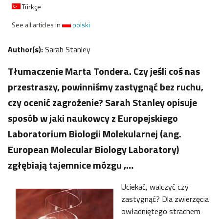
Türkçe
See all articles in
polski
Author(s):
Sarah Stanley
Tłumaczenie Marta Tondera. Czy jeśli coś nas
przestraszy, powinniśmy zastygnąć bez ruchu,
czy ocenić zagrożenie? Sarah Stanley opisuje
sposób w jaki naukowcy z Europejskiego
Laboratorium Biologii Molekularnej (ang.
European Molecular Biology Laboratory)
zgłębiają tajemnice mózgu ,…
Uciekać, walczyć czy
zastygnąć? Dla zwierzęcia
owładniętego strachem