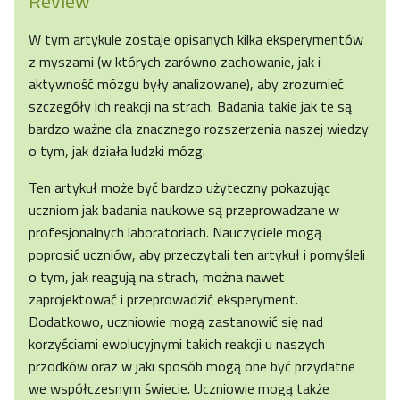
Review
W tym artykule zostaje opisanych kilka eksperymentów
z myszami (w których zarówno zachowanie, jak i
aktywność mózgu były analizowane), aby zrozumieć
szczegóły ich reakcji na strach. Badania takie jak te są
bardzo ważne dla znacznego rozszerzenia naszej wiedzy
o tym, jak działa ludzki mózg.
Ten artykuł może być bardzo użyteczny pokazując
uczniom jak badania naukowe są przeprowadzane w
profesjonalnych laboratoriach. Nauczyciele mogą
poprosić uczniów, aby przeczytali ten artykuł i pomyśleli
o tym, jak reagują na strach, można nawet
zaprojektować i przeprowadzić eksperyment.
Dodatkowo, uczniowie mogą zastanowić się nad
korzyściami ewolucyjnymi takich reakcji u naszych
przodków oraz w jaki sposób mogą one być przydatne
we współczesnym świecie. Uczniowie mogą także