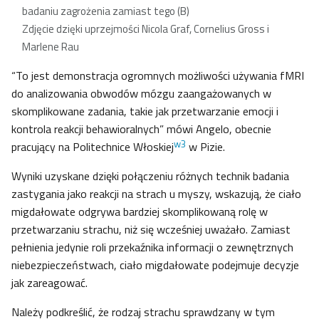
badaniu zagrożenia zamiast tego (B)
Zdjęcie dzięki uprzejmości Nicola Graf, Cornelius Gross i
Marlene Rau
“To jest demonstracja ogromnych możliwości używania fMRI
do analizowania obwodów mózgu zaangażowanych w
skomplikowane zadania, takie jak przetwarzanie emocji i
kontrola reakcji behawioralnych” mówi Angelo, obecnie
w3
pracujący na Politechnice Włoskiej
w Pizie.
Wyniki uzyskane dzięki połączeniu różnych technik badania
zastygania jako reakcji na strach u myszy, wskazują, że ciało
migdałowate odgrywa bardziej skomplikowaną rolę w
przetwarzaniu strachu, niż się wcześniej uważało. Zamiast
pełnienia jedynie roli przekaźnika informacji o zewnętrznych
niebezpieczeństwach, ciało migdałowate podejmuje decyzje
jak zareagować.
Należy podkreślić, że rodzaj strachu sprawdzany w tym