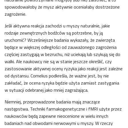
spowodowałoby że mysz aktywnie oceniałaby dostrzeżone
zagrożenie.
Jeśli aktywna reakcja zachodzi u myszy naturalnie, jakie
rodzaje zewnętrznych bodźców są potrzebne, by ją
uruchomić? Wcześniejsze badania wykazały, że zwierzęta
będące w większej odległości od zauważonego zagrożenia
częściej zastygają w bezruchu, niż uciekają lub szykują się do
walki. Ale naukowcy nie są w stanie jeszcze określić, czy
zastosowanie aktywnej oceny ryzyka jako reakcji jest zależne
od dystansu. Cornelius podkreśla, że ważne jest, by nie
zakładać, że ocena ryzyka będzie użyta zamiast zastygania
w sytuacji odebranej jako mniej zagrażająca.
Niemniej, przeprowadzone badania mają znaczące
następstwa. Techniki farmakogenetyczne i fMRI użyte przez
naukowców będą zapewne nieocenione w wielu innych
badaniach nad obwodami nerwowymi u myszy. W rzeczy