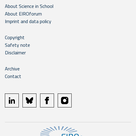
About Science in School
About EIROforum
Imprint and data policy
Copyright
Safety note
Disclaimer
Archive
Contact
linkedin
bluesky
facebook
instagram