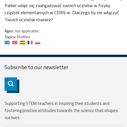
Parker udaje się zaangażować swoich uczniów w fizykę
cząstek elementarnych w CERN-ie. Dlaczego by nie włączyć
Twoich uczniów również?
Ages:
not applicable;
Topics:
Profiles
Subscribe to our
newsletter
Subscribe
Supporting STEM teachers in inspiring their students and
fostering positive attitudes towards the science that shapes
our lives.