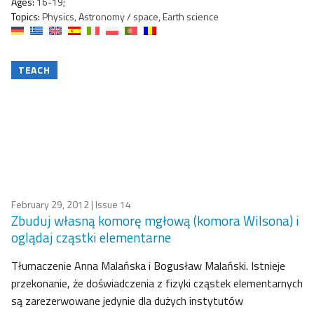
Ages:
16-19;
Topics:
Physics, Astronomy / space, Earth science
TEACH
February 29, 2012
| Issue 14
Zbuduj własną komorę mgłową (komora Wilsona) i
oglądaj cząstki elementarne
Tłumaczenie Anna Malańska i Bogusław Malański. Istnieje
przekonanie, że doświadczenia z fizyki cząstek elementarnych
są zarezerwowane jedynie dla dużych instytutów