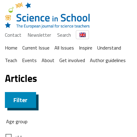
Contact
Newsletter
Search
Home
Current Issue
All Issues
Inspire
Understand
Teach
Events
About
Get involved
Author guidelines
Articles
Filter
Age group