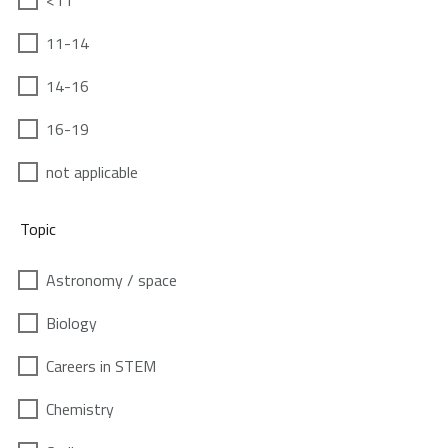
<11
11-14
14-16
16-19
not applicable
Topic
Astronomy / space
Biology
Careers in STEM
Chemistry