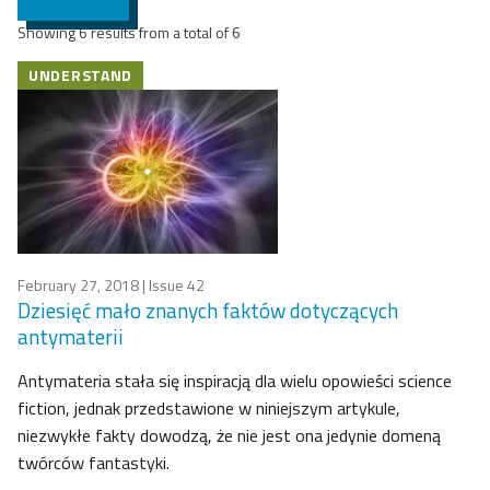
Showing 6 results from a total of 6
UNDERSTAND
February 27, 2018
| Issue 42
Dziesięć mało znanych faktów dotyczących
antymaterii
Antymateria stała się inspiracją dla wielu opowieści science
fiction, jednak przedstawione w niniejszym artykule,
niezwykłe fakty dowodzą, że nie jest ona jedynie domeną
twórców fantastyki.