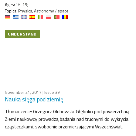
Ages:
16-19;
Topics:
Physics, Astronomy / space
UNDERSTAND
November 21, 2017
| Issue 39
Nauka sięga pod ziemię
Tłumaczenie: Grzegorz Glubowski. Głęboko pod powierzchnią
Ziemi naukowcy prowadzą badania nad trudnymi do wykrycia
cząsteczkami, swobodnie przemierzającymi Wszechświat.