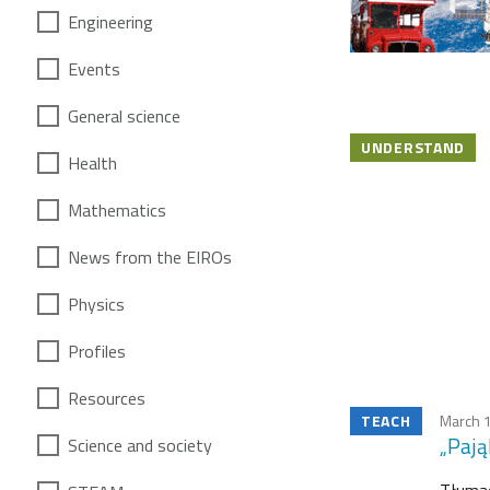
Engineering
Events
General science
UNDERSTAND
Health
Mathematics
News from the EIROs
Physics
Profiles
Resources
TEACH
March 
„Pają
Science and society
Tłumac