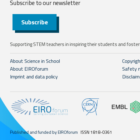
Subscribe to our
newsletter
Subscribe
Supporting STEM teachers in inspiring their students and fosteri
About Science in School
Copyrig
About EIROforum
Safety 
Imprint and data policy
Disclaim
Published and funded by EIROforum
ISSN 1818-0361