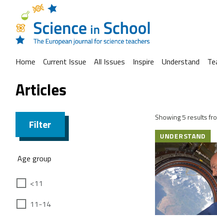
Home
Current Issue
All Issues
Inspire
Understand
Te
Articles
Showing 5 results fro
Filter
UNDERSTAND
Age group
<11
11-14