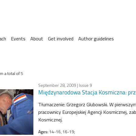
ach
Events
About
Get involved
Author guidelines
m a total of 5
September 28, 2009
| Issue 9
Międzynarodowa Stacja Kosmiczna: prz
Tłumaczenie: Grzegorz Glubowski. W pierwszym 
pracownicy Europejskiej Agencji Kosmicznej, za
Kosmicznej.
Ages:
14-16, 16-19;