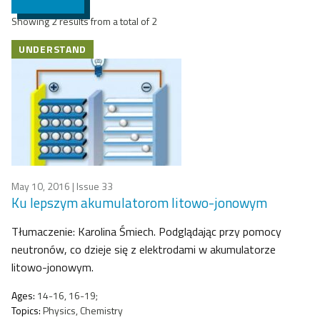
Showing 2 results from a total of 2
UNDERSTAND
May 10, 2016
| Issue 33
Ku lepszym akumulatorom litowo-jonowym
Tłumaczenie: Karolina Śmiech. Podglądając przy pomocy
neutronów, co dzieje się z elektrodami w akumulatorze
litowo-jonowym.
Ages:
14-16, 16-19;
Topics:
Physics, Chemistry