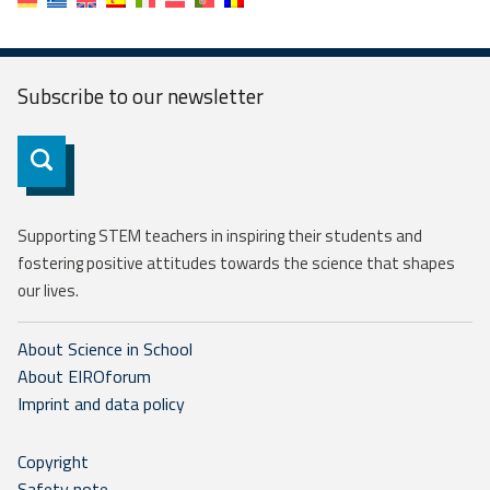
Subscribe to our
newsletter
Subscribe
Supporting STEM teachers in inspiring their students and
fostering positive attitudes towards the science that shapes
our lives.
About Science in School
About EIROforum
Imprint and data policy
Copyright
Safety note