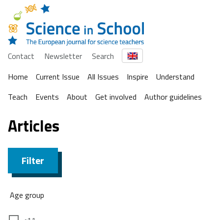
Contact
Newsletter
Search
Home
Current Issue
All Issues
Inspire
Understand
Teach
Events
About
Get involved
Author guidelines
Articles
Filter
Age group