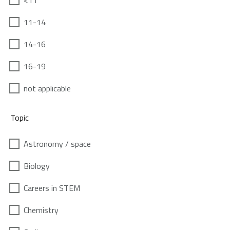
<11
11-14
14-16
16-19
not applicable
Topic
Astronomy / space
Biology
Careers in STEM
Chemistry