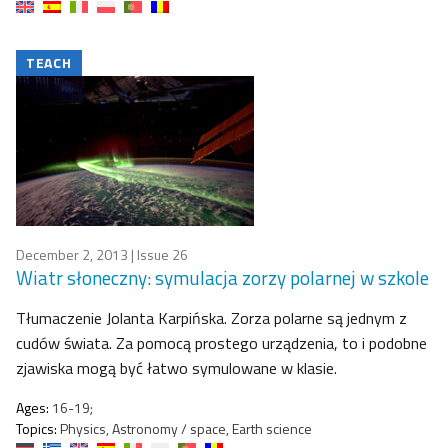
TEACH
December 2, 2013
| Issue 26
Wiatr słoneczny: symulacja zorzy polarnej w szkole
Tłumaczenie Jolanta Karpińska. Zorza polarne są jednym z
cudów świata. Za pomocą prostego urządzenia, to i podobne
zjawiska mogą być łatwo symulowane w klasie.
Ages:
16-19;
Topics:
Physics, Astronomy / space, Earth science