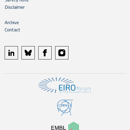
Disclaimer
Archive
Contact
linkedin
bluesky
facebook
instagram