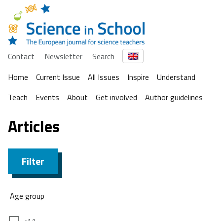
Contact
Newsletter
Search
Home
Current Issue
All Issues
Inspire
Understand
Teach
Events
About
Get involved
Author guidelines
Articles
Filter
Age group