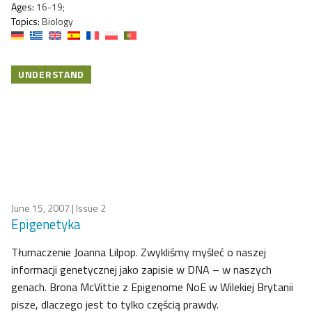
Ages:
16-19;
Topics:
Biology
UNDERSTAND
June 15, 2007
| Issue 2
Epigenetyka
Tłumaczenie Joanna Lilpop. Zwykliśmy myśleć o naszej
informacji genetycznej jako zapisie w DNA – w naszych
genach. Brona McVittie z Epigenome NoE w Wilekiej Brytanii
pisze, dlaczego jest to tylko częścią prawdy.