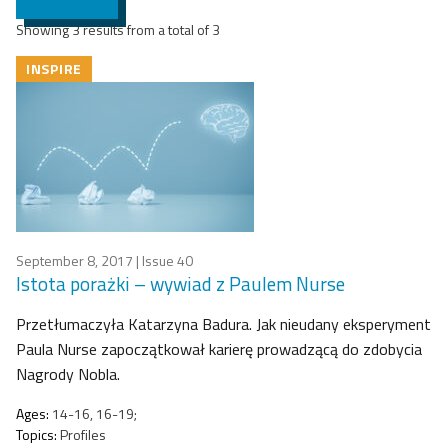
Showing 3 results from a total of 3
INSPIRE
September 8, 2017
| Issue 40
Istota porażki – wywiad z Paulem Nurse
Przetłumaczyła Katarzyna Badura. Jak nieudany eksperyment
Paula Nurse zapoczątkował karierę prowadzącą do zdobycia
Nagrody Nobla.
Ages:
14-16, 16-19;
Topics:
Profiles