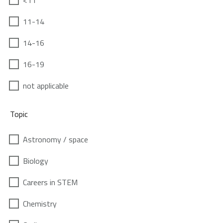
<11
11-14
14-16
16-19
not applicable
Topic
Astronomy / space
Biology
Careers in STEM
Chemistry