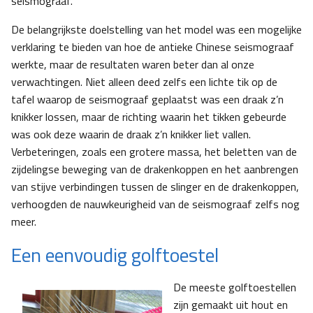
seismograaf.
De belangrijkste doelstelling van het model was een mogelijke
verklaring te bieden van hoe de antieke Chinese seismograaf
werkte, maar de resultaten waren beter dan al onze
verwachtingen. Niet alleen deed zelfs een lichte tik op de
tafel waarop de seismograaf geplaatst was een draak z’n
knikker lossen, maar de richting waarin het tikken gebeurde
was ook deze waarin de draak z’n knikker liet vallen.
Verbeteringen, zoals een grotere massa, het beletten van de
zijdelingse beweging van de drakenkoppen en het aanbrengen
van stijve verbindingen tussen de slinger en de drakenkoppen,
verhoogden de nauwkeurigheid van de seismograaf zelfs nog
meer.
Een eenvoudig golftoestel
De meeste golftoestellen
zijn gemaakt uit hout en