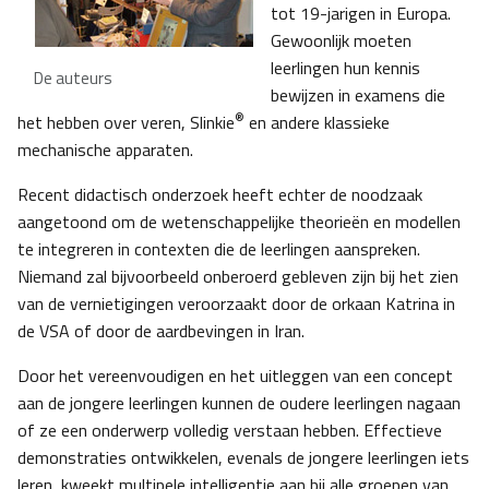
tot 19-jarigen in Europa.
Gewoonlijk moeten
leerlingen hun kennis
De auteurs
bewijzen in examens die
®
het hebben over veren, Slinkie
en andere klassieke
mechanische apparaten.
Recent didactisch onderzoek heeft echter de noodzaak
aangetoond om de wetenschappelijke theorieën en modellen
te integreren in contexten die de leerlingen aanspreken.
Niemand zal bijvoorbeeld onberoerd gebleven zijn bij het zien
van de vernietigingen veroorzaakt door de orkaan Katrina in
de VSA of door de aardbevingen in Iran.
Door het vereenvoudigen en het uitleggen van een concept
aan de jongere leerlingen kunnen de oudere leerlingen nagaan
of ze een onderwerp volledig verstaan hebben. Effectieve
demonstraties ontwikkelen, evenals de jongere leerlingen iets
leren, kweekt multipele intelligentie aan bij alle groepen van