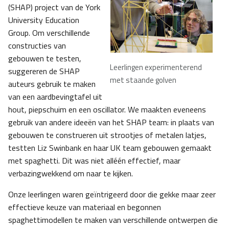
(SHAP) project van de York
University Education
Group. Om verschillende
constructies van
gebouwen te testen,
Leerlingen experimenterend
suggereren de SHAP
met staande golven
auteurs gebruik te maken
van een aardbevingtafel uit
hout, piepschuim en een oscillator. We maakten eveneens
gebruik van andere ideeën van het SHAP team: in plaats van
gebouwen te construeren uit strootjes of metalen latjes,
testten Liz Swinbank en haar UK team gebouwen gemaakt
met spaghetti. Dit was niet alléén effectief, maar
verbazingwekkend om naar te kijken.
Onze leerlingen waren geïntrigeerd door die gekke maar zeer
effectieve keuze van materiaal en begonnen
spaghettimodellen te maken van verschillende ontwerpen die