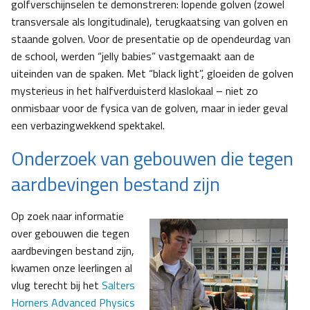
golfverschijnselen te demonstreren: lopende golven (zowel
transversale als longitudinale), terugkaatsing van golven en
staande golven. Voor de presentatie op de opendeurdag van
de school, werden “jelly babies” vastgemaakt aan de
uiteinden van de spaken. Met “black light”, gloeiden de golven
mysterieus in het halfverduisterd klaslokaal – niet zo
onmisbaar voor de fysica van de golven, maar in ieder geval
een verbazingwekkend spektakel.
Onderzoek van gebouwen die tegen
aardbevingen bestand zijn
Op zoek naar informatie
over gebouwen die tegen
aardbevingen bestand zijn,
kwamen onze leerlingen al
vlug terecht bij het
Salters
Horners Advanced Physics