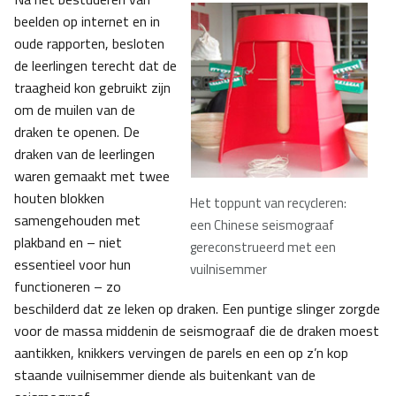
beelden op internet en in
oude rapporten, besloten
de leerlingen terecht dat de
traagheid kon gebruikt zijn
om de muilen van de
draken te openen. De
draken van de leerlingen
waren gemaakt met twee
houten blokken
Het toppunt van recycleren:
samengehouden met
een Chinese seismograaf
plakband en – niet
gereconstrueerd met een
essentieel voor hun
vuilnisemmer
functioneren – zo
beschilderd dat ze leken op draken. Een puntige slinger zorgde
voor de massa middenin de seismograaf die de draken moest
aantikken, knikkers vervingen de parels en een op z’n kop
staande vuilnisemmer diende als buitenkant van de