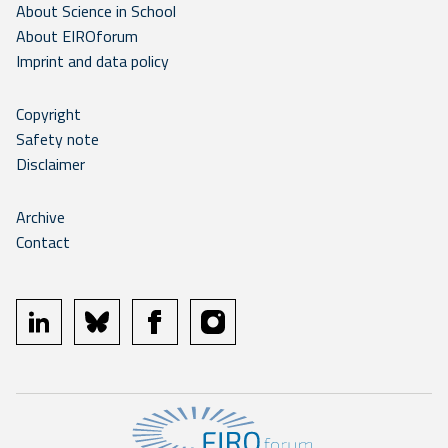
About Science in School
About EIROforum
Imprint and data policy
Copyright
Safety note
Disclaimer
Archive
Contact
linkedin
bluesky
facebook
instagram