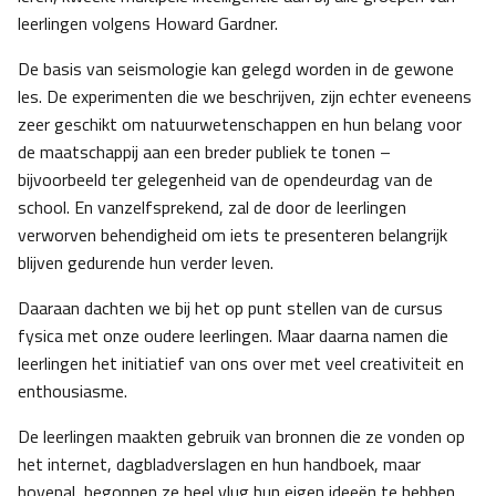
leerlingen volgens Howard Gardner.
De basis van seismologie kan gelegd worden in de gewone
les. De experimenten die we beschrijven, zijn echter eveneens
zeer geschikt om natuurwetenschappen en hun belang voor
de maatschappij aan een breder publiek te tonen –
bijvoorbeeld ter gelegenheid van de opendeurdag van de
school. En vanzelfsprekend, zal de door de leerlingen
verworven behendigheid om iets te presenteren belangrijk
blijven gedurende hun verder leven.
Daaraan dachten we bij het op punt stellen van de cursus
fysica met onze oudere leerlingen. Maar daarna namen die
leerlingen het initiatief van ons over met veel creativiteit en
enthousiasme.
De leerlingen maakten gebruik van bronnen die ze vonden op
het internet, dagbladverslagen en hun handboek, maar
bovenal, begonnen ze heel vlug hun eigen ideeën te hebben