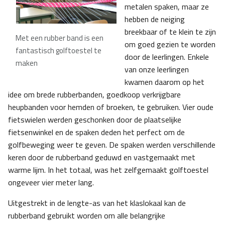
metalen spaken, maar ze
hebben de neiging
breekbaar of te klein te zijn
Met een rubber band is een
om goed gezien te worden
fantastisch golftoestel te
door de leerlingen. Enkele
maken
van onze leerlingen
kwamen daarom op het
idee om brede rubberbanden, goedkoop verkrijgbare
heupbanden voor hemden of broeken, te gebruiken. Vier oude
fietswielen werden geschonken door de plaatselijke
fietsenwinkel en de spaken deden het perfect om de
golfbeweging weer te geven. De spaken werden verschillende
keren door de rubberband geduwd en vastgemaakt met
warme lijm. In het totaal, was het zelfgemaakt golftoestel
ongeveer vier meter lang.
Uitgestrekt in de lengte-as van het klaslokaal kan de
rubberband gebruikt worden om alle belangrijke