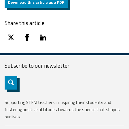
Download this article as a PDF
Share this article
twitter
facebook
linkedin
Subscribe to our
newsletter
Subscribe
Supporting STEM teachers in inspiring their students and
fostering positive attitudes towards the science that shapes
our lives.