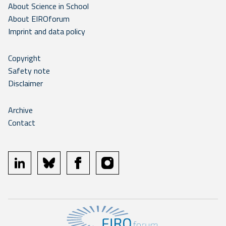
About Science in School
About EIROforum
Imprint and data policy
Copyright
Safety note
Disclaimer
Archive
Contact
linkedin
bluesky
facebook
instagram