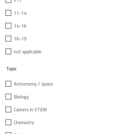
<11
11-14
14-16
16-19
not applicable
Topic
Astronomy / space
Biology
Careers in STEM
Chemistry