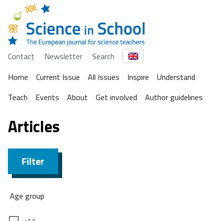
Contact
Newsletter
Search
Home
Current Issue
All Issues
Inspire
Understand
Teach
Events
About
Get involved
Author guidelines
Articles
Filter
Age group