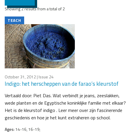
Showing 2 results from a total of 2
TEACH
October 31, 2012
| Issue 24
Indigo: het herscheppen van de farao’s kleurstof
Vertaald door: Piet Das. Wat verbindt je jeans, zeeslakken,
wede planten en de Egyptische koninklijke familie met elkaar?
Het is de kleurstof indigo . Leer meer over zijn fascinerende
geschiedenis en hoe je het kunt extraheren op school.
Ages:
14-16, 16-19;