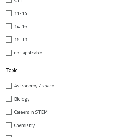
<11
11-14
14-16
16-19
not applicable
Topic
Astronomy / space
Biology
Careers in STEM
Chemistry