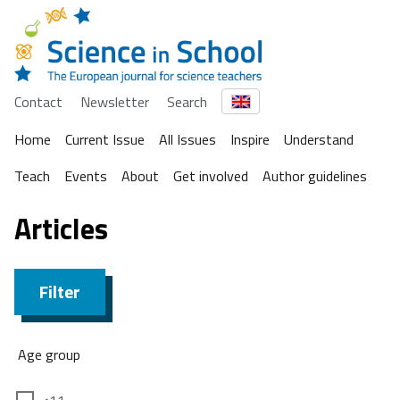
Contact
Newsletter
Search
Home
Current Issue
All Issues
Inspire
Understand
Teach
Events
About
Get involved
Author guidelines
Articles
Filter
Age group