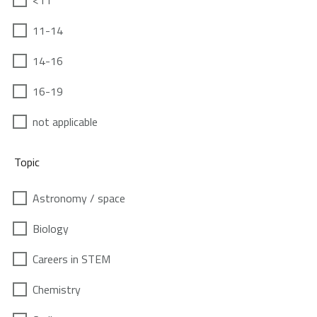
<11
11-14
14-16
16-19
not applicable
Topic
Astronomy / space
Biology
Careers in STEM
Chemistry