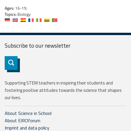
Ages:
16-19;
Topics:
Biology
Subscribe to our
newsletter
Subscribe
Supporting STEM teachers in inspiring their students and
fostering positive attitudes towards the science that shapes
our lives.
About Science in School
About EIROforum
Imprint and data policy