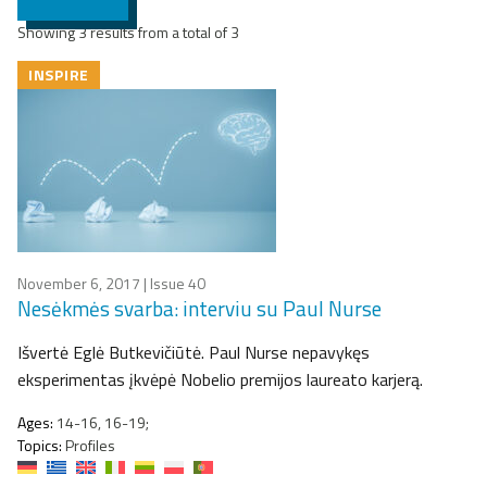
Showing 3 results from a total of 3
INSPIRE
November 6, 2017
| Issue 40
Nesėkmės svarba: interviu su Paul Nurse
Išvertė Eglė Butkevičiūtė. Paul Nurse nepavykęs
eksperimentas įkvėpė Nobelio premijos laureato karjerą.
Ages:
14-16, 16-19;
Topics:
Profiles