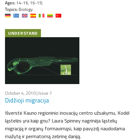
Ages:
14-16, 16-19;
Topics:
Biology
UNDERSTAND
October 4, 2010
| Issue 7
Didžioji migracija
Išverstė Kauno regioninio inovacijų centro užsakymu, Kodėl
ląstelės yra kaip gnu? Laura Spinney nagrinėja ląstelių
migraciją ir organų formavimąsi, kaip pavyzdį naudodama
mažytę ir permatomą zebrinę daniją.