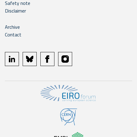
Safety note
Disclaimer
Archive
Contact
linkedin
bluesky
facebook
instagram