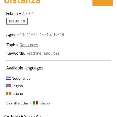
February 2, 2021
ISSUE 50
Ages:
<11, 11-14, 14-16, 16-19
Topics:
Resources
Keywords:
Teaching resources
Available languages
Nederlands
English
Italiano
See all articles in
Italiano
Author(s):
Susan Watt