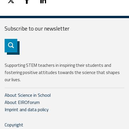
twitter
facebook
linkedin
Subscribe to our
newsletter
Subscribe
Supporting STEM teachers in inspiring their students and
fostering positive attitudes towards the science that shapes
our lives.
About Science in School
About EIROforum
Imprint and data policy
Copyright