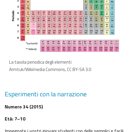
La tavola periodica degli elementi
Armtuk/Wikimedia Commons, CC BY-SA 3.0
Esperimenti con la narrazione
Numero 34 (2015)
Età: 7–10
Impegnate i vostri giovani studenti con delle semplici e facili