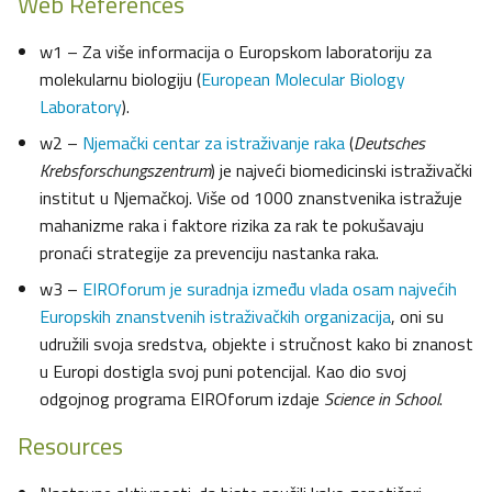
Web References
w1 – Za više informacija o Europskom laboratoriju za
molekularnu biologiju (
European Molecular Biology
Laboratory
).
w2 –
Njemački centar za istraživanje raka
(
Deutsches
Krebsforschungszentrum
) je najveći biomedicinski istraživački
institut u Njemačkoj. Više od 1000 znanstvenika istražuje
mahanizme raka i faktore rizika za rak te pokušavaju
pronaći strategije za prevenciju nastanka raka.
w3 –
EIROforum je suradnja između vlada osam najvećih
Europskih znanstvenih istraživačkih organizacija
, oni su
udružili svoja sredstva, objekte i stručnost kako bi znanost
u Europi dostigla svoj puni potencijal. Kao dio svoj
odgojnog programa EIROforum izdaje
Science in School
.
Resources