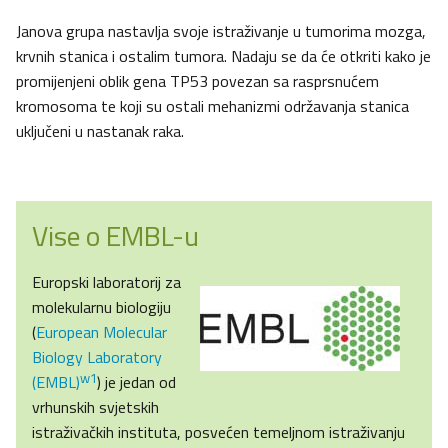
Janova grupa nastavlja svoje istraživanje u tumorima mozga,
krvnih stanica i ostalim tumora. Nadaju se da će otkriti kako je
promijenjeni oblik gena TP53 povezan sa rasprsnućem
kromosoma te koji su ostali mehanizmi održavanja stanica
uključeni u nastanak raka.
Vise o EMBL-u
Europski laboratorij za
molekularnu biologiju
(
European Molecular
Biology Laboratory
w1
(EMBL)
) je jedan od
vrhunskih svjetskih
istraživačkih instituta, posvećen temeljnom istraživanju