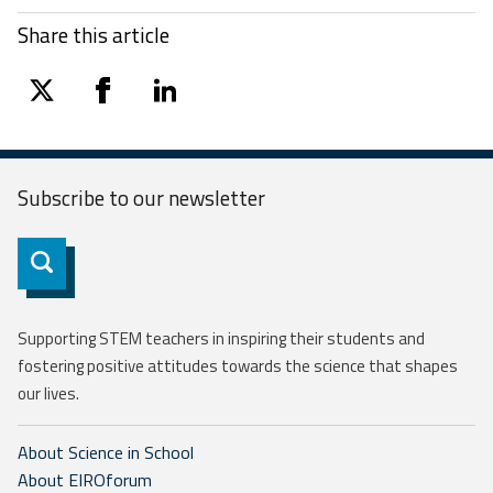
Share this article
twitter
facebook
linkedin
Subscribe to our
newsletter
Subscribe
Supporting STEM teachers in inspiring their students and
fostering positive attitudes towards the science that shapes
our lives.
About Science in School
About EIROforum