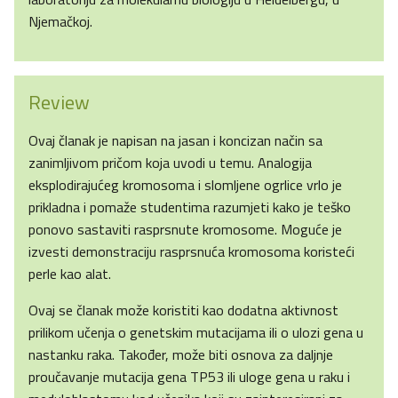
Njemačkoj.
Review
Ovaj članak je napisan na jasan i koncizan način sa
zanimljivom pričom koja uvodi u temu. Analogija
eksplodirajućeg kromosoma i slomljene ogrlice vrlo je
prikladna i pomaže studentima razumjeti kako je teško
ponovo sastaviti rasprsnute kromosome. Moguće je
izvesti demonstraciju rasprsnuća kromosoma koristeći
perle kao alat.
Ovaj se članak može koristiti kao dodatna aktivnost
prilikom učenja o genetskim mutacijama ili o ulozi gena u
nastanku raka. Također, može biti osnova za daljnje
proučavanje mutacija gena TP53 ili uloge gena u raku i