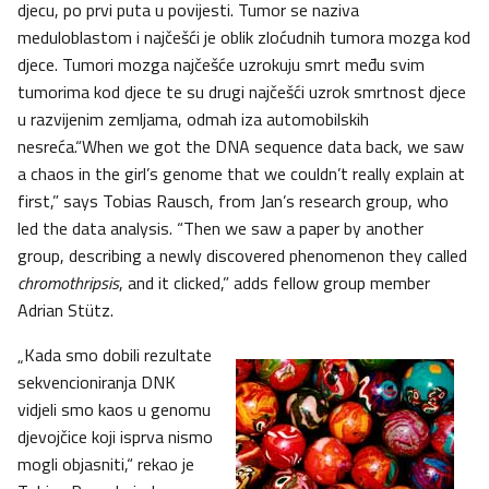
djecu, po prvi puta u povijesti. Tumor se naziva
meduloblastom i najčešći je oblik zloćudnih tumora mozga kod
djece. Tumori mozga najčešće uzrokuju smrt među svim
tumorima kod djece te su drugi najčešći uzrok smrtnost djece
u razvijenim zemljama, odmah iza automobilskih
nesreća.“When we got the DNA sequence data back, we saw
a chaos in the girl’s genome that we couldn’t really explain at
first,” says Tobias Rausch, from Jan’s research group, who
led the data analysis. “Then we saw a paper by another
group, describing a newly discovered phenomenon they called
chromothripsis
, and it clicked,” adds fellow group member
Adrian Stütz.
„Kada smo dobili rezultate
sekvencioniranja DNK
vidjeli smo kaos u genomu
djevojčice koji isprva nismo
mogli objasniti,“ rekao je