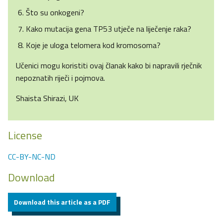
Što su onkogeni?
Kako mutacija gena TP53 utječe na liječenje raka?
Koje je uloga telomera kod kromosoma?
Učenici mogu koristiti ovaj članak kako bi napravili rječnik
nepoznatih riječi i pojmova.
Shaista Shirazi, UK
License
CC-BY-NC-ND
Download
Download this article as a PDF