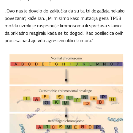
„Ovo nas je dovelo do zaključka da su ta tri događaja nekako
povezana“, kaže Jan. „Mi mislimo kako mutacija gena TP53
možda uzrokuje rasprsnuće kromosoma ili sprečava stanice
da prikladno reagiraju kada se to dogodi. Kao posljedica ovih
procesa nastaju vrlo agresivni oblici tumora.“