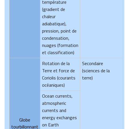
température
(gradient de
chaleur
adiabatique),
pression, point de
condensation,
nuages (formation
et classification)
Rotation de la
Secondaire
Terre et force de
(sciences de la
Coriolis (courants
terre)
océaniques)
Ocean currents,
atmospheric
currents and
energy exchanges
Globe
on Earth
tourbillonnant