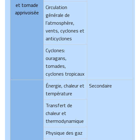
et tornade
Circulation
apprivoisée
générale de
l’atmosphère,
vents, cyclones et
anticyclones
Cyclones:
ouragans,
tornades,
cyclones tropicaux
Énergie, chaleur et
Secondaire
température
Transfert de
chaleur et
thermodynamique
Physique des gaz