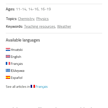
Ages:
11-14, 14-16, 16-19
Topics:
Chemistry
,
Physics
Keywords:
Teaching resources
,
Weather
Available languages
Hrvatski
English
Français
Ελληνικα
Español
See all articles in
Français