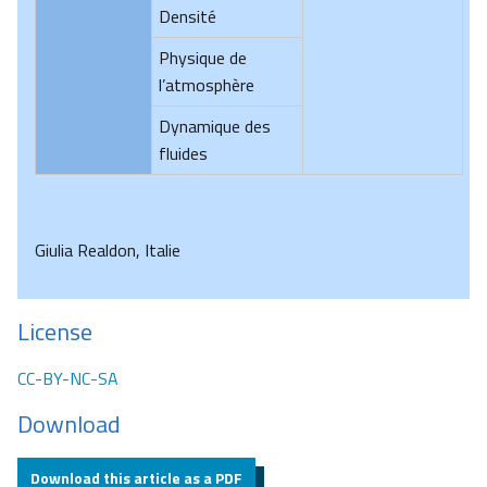
Densité
Physique de
l’atmosphère
Dynamique des
fluides
Giulia Realdon, Italie
License
CC-BY-NC-SA
Download
Download this article as a PDF