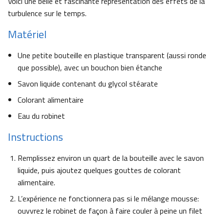
Voici une belle et fascinante représentation des effets de la
turbulence sur le temps.
Matériel
Une petite bouteille en plastique transparent (aussi ronde
que possible), avec un bouchon bien étanche
Savon liquide contenant du glycol stéarate
Colorant alimentaire
Eau du robinet
Instructions
Remplissez environ un quart de la bouteille avec le savon
liquide, puis ajoutez quelques gouttes de colorant
alimentaire.
L’expérience ne fonctionnera pas si le mélange mousse:
ouvvrez le robinet de façon à faire couler à peine un filet