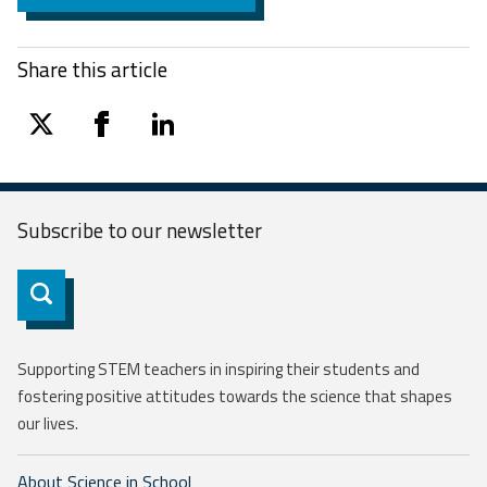
Share this article
twitter
facebook
linkedin
Subscribe to our
newsletter
Subscribe
Supporting STEM teachers in inspiring their students and
fostering positive attitudes towards the science that shapes
our lives.
About Science in School