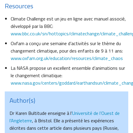
Resources
Climate Challenge est un jeu en ligne avec manuel associé,
développé par la BBC:
www.bbc.co.uk/sn/hottopics/climatechange/climate_challen
Oxfam a conçu une semaine d’activités sur le thème du
changement climatique, pour des enfants de 9 à 11 ans:
www.oxfam.org.uk/education/resources/climate_chaos
La NASA propose un excellent ensemble d’animations sur
le changement climatique:
www.nasa.gov/centers/goddard/earthandsun/climate_chang
Author(s)
Dr Karen Bultitude enseigne à l’
Université de l’Ouest de
l’Angleterre
, à Bristol. Elle a présenté les expériences
décrites dans cette article dans plusieurs pays (Russie,