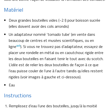
Matériel
Deux grandes bouteilles vides (~2 l) pour boisson sucrée
(elles doivent avoir des cols arrondis)
Un adaptateur nommé ‘tornado tube’ (en vente dans
beaucoup de centres et musées scientifiques, ou en
w4
ligne
). Si vous ne trouvez pas d’adaptateur, essayez de
placer une rondelle en métal ou en caoutchouc rigide entre
les deux bouteilles en faisant tenir le tout avec du scotch.
L’idée est de relier les deux bouteilles de façon à ce que
l’eau puisse couler de l’une à l’autre tandis qu’elles restent
rigides (voir images à gauche et ci-dessous).
Eau
Instructions
Remplissez d’eau l’une des bouteilles, jusqu’à la moitié