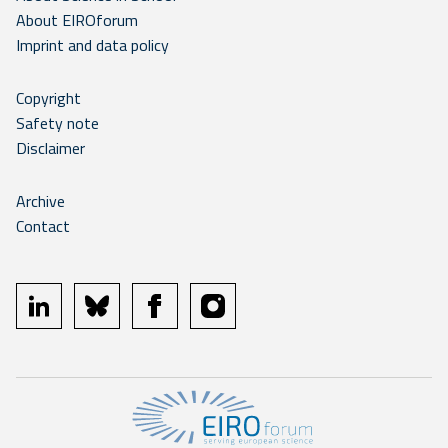
About EIROforum
Imprint and data policy
Copyright
Safety note
Disclaimer
Archive
Contact
linkedin
bluesky
facebook
instagram