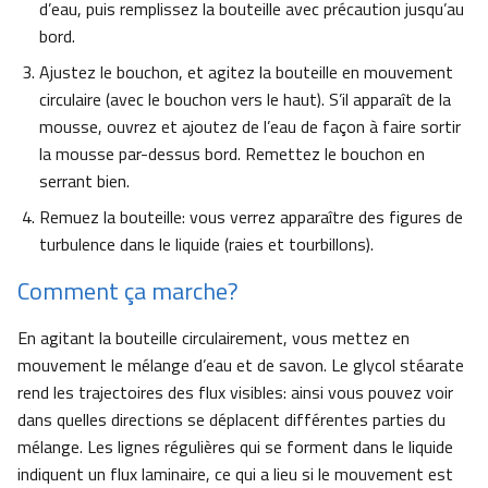
d’eau, puis remplissez la bouteille avec précaution jusqu’au
bord.
Ajustez le bouchon, et agitez la bouteille en mouvement
circulaire (avec le bouchon vers le haut). S’il apparaît de la
mousse, ouvrez et ajoutez de l’eau de façon à faire sortir
la mousse par-dessus bord. Remettez le bouchon en
serrant bien.
Remuez la bouteille: vous verrez apparaître des figures de
turbulence dans le liquide (raies et tourbillons).
Comment ça marche?
En agitant la bouteille circulairement, vous mettez en
mouvement le mélange d’eau et de savon. Le glycol stéarate
rend les trajectoires des flux visibles: ainsi vous pouvez voir
dans quelles directions se déplacent différentes parties du
mélange. Les lignes régulières qui se forment dans le liquide
indiquent un flux laminaire, ce qui a lieu si le mouvement est