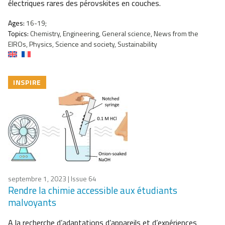
électriques rares des pérovskites en couches.
Ages:
16-19;
Topics:
Chemistry, Engineering, General science, News from the
EIROs, Physics, Science and society, Sustainability
INSPIRE
septembre 1, 2023
| Issue 64
Rendre la chimie accessible aux étudiants
malvoyants
A la recherche d’adaptations d’appareils et d’expériences