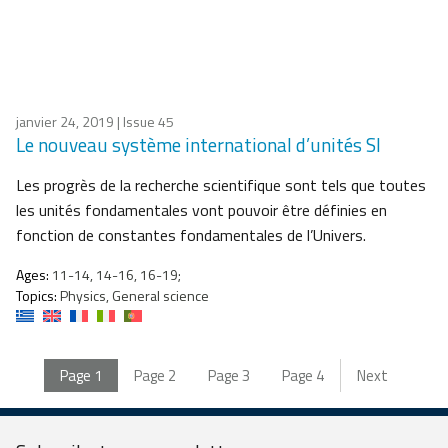
janvier 24, 2019
| Issue 45
Le nouveau système international d’unités SI
Les progrès de la recherche scientifique sont tels que toutes
les unités fondamentales vont pouvoir être définies en
fonction de constantes fondamentales de l’Univers.
Ages:
11-14, 14-16, 16-19;
Topics:
Physics, General science
Page
1
Page
2
Page
3
Page
4
Next