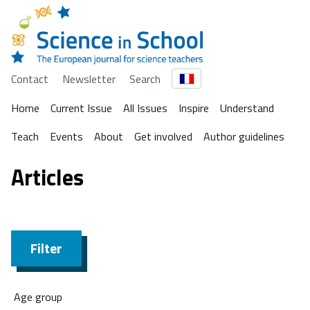
Contact
Newsletter
Search
Home
Current Issue
All Issues
Inspire
Understand
Teach
Events
About
Get involved
Author guidelines
Articles
Filter
Age group