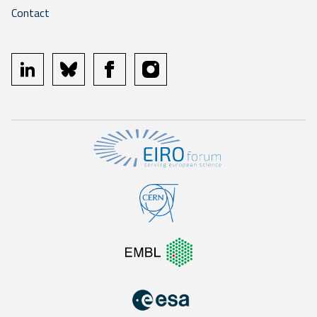
Contact
linkedin
bluesky
facebook
instagram