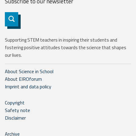
Subscribe to our
newsletter
Subscribe
Supporting STEM teachers in inspiring their students and
fostering positive attitudes towards the science that shapes
our lives.
About Science in School
About EIROforum
Imprint and data policy
Copyright
Safety note
Disclaimer
Archive