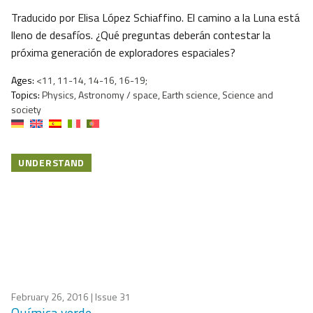
Traducido por Elisa López Schiaffino. El camino a la Luna está
lleno de desafíos. ¿Qué preguntas deberán contestar la
próxima generación de exploradores espaciales?
Ages:
<11, 11-14, 14-16, 16-19;
Topics:
Physics, Astronomy / space, Earth science, Science and
society
UNDERSTAND
February 26, 2016
| Issue 31
Química verde