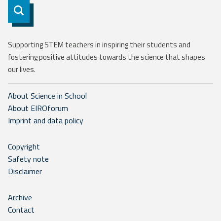
Subscribe
Supporting STEM teachers in inspiring their students and
fostering positive attitudes towards the science that shapes
our lives.
About Science in School
About EIROforum
Imprint and data policy
Copyright
Safety note
Disclaimer
Archive
Contact