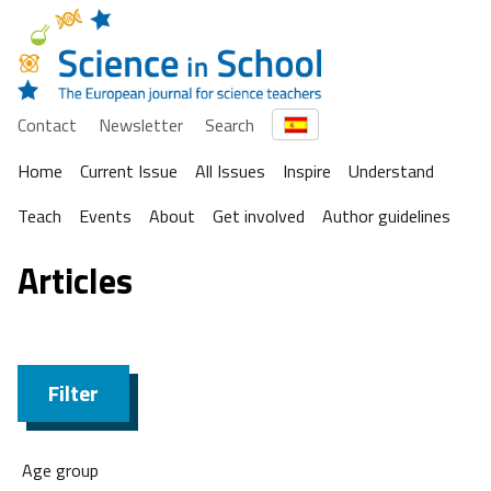
Contact
Newsletter
Search
Home
Current Issue
All Issues
Inspire
Understand
Teach
Events
About
Get involved
Author guidelines
Articles
Filter
Age group