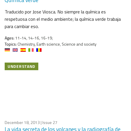
Traducido por Jose Viosca. No siempre la química es
respetuosa con el medio ambiente; la química verde trabaja
para cambiar eso.
Ages:
11-14, 14-16, 16-19;
Topics:
Chemistry, Earth science, Science and society
UNDERSTAND
December 18, 2013
| Issue 27
La vida secreta de los volcanes y la radiografía de