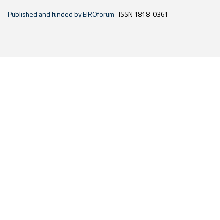
Published and funded by EIROforum
ISSN 1818-0361