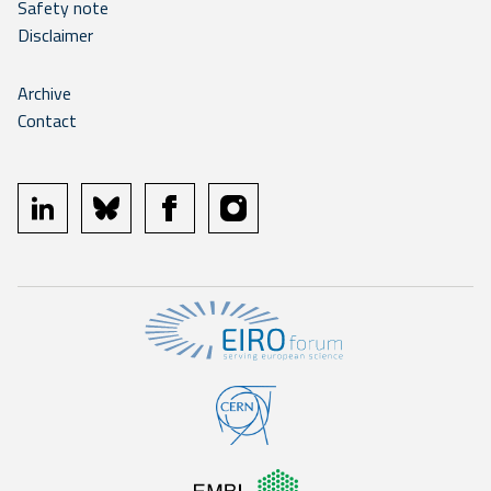
Safety note
Disclaimer
Archive
Contact
linkedin
bluesky
facebook
instagram