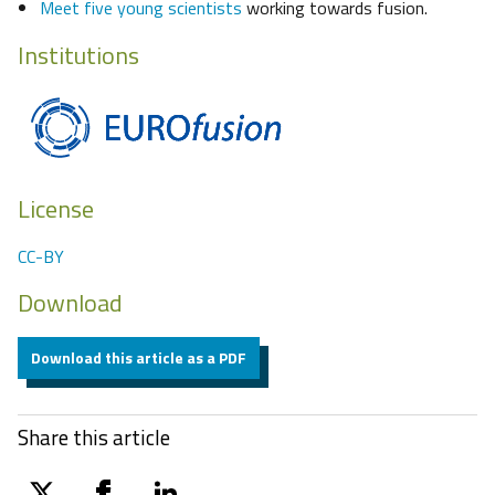
Meet five young scientists
working towards fusion.
Institutions
License
CC-BY
Download
Download this article as a PDF
Share this article