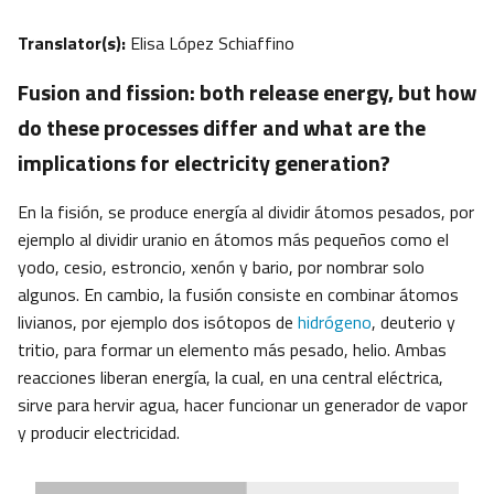
Translator(s):
Elisa López Schiaffino
Fusion and fission: both release energy, but how
do these processes differ and what are the
implications for electricity generation?
En la fisión, se produce energía al dividir átomos pesados, por
ejemplo al dividir uranio en átomos más pequeños como el
yodo, cesio, estroncio, xenón y bario, por nombrar solo
algunos. En cambio, la fusión consiste en combinar átomos
livianos, por ejemplo dos isótopos de
hidrógeno
, deuterio y
tritio, para formar un elemento más pesado, helio. Ambas
reacciones liberan energía, la cual, en una central eléctrica,
sirve para hervir agua, hacer funcionar un generador de vapor
y producir electricidad.