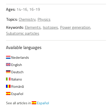
Ages:
14-16, 16-19
Topics:
Chemistry
,
Physics
Keywords:
Elements
,
Isotopes
,
Power generation
,
Subatomic particles
Available languages
Nederlands
English
Deutsch
Italiano
Română
Español
See all articles in
Español