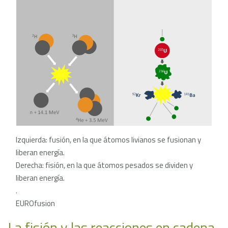
Izquierda: fusión, en la que átomos livianos se fusionan y
liberan energía.
Derecha: fisión, en la que átomos pesados se dividen y
liberan energía.
.
EUROfusion
La fisión y las reacciones en cadena