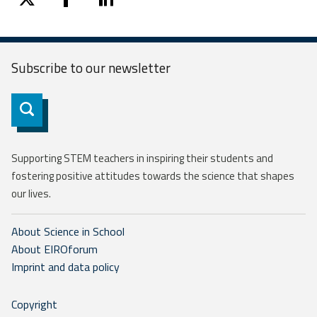
twitter
facebook
linkedin
Subscribe to our
newsletter
Subscribe
Supporting STEM teachers in inspiring their students and
fostering positive attitudes towards the science that shapes
our lives.
About Science in School
About EIROforum
Imprint and data policy
Copyright