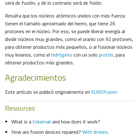
será de fusión, y de lo contrario será de fisión.
Resulta que los núcleos atómicos unidos con más fuerza
tienen el tamaño aproximado del hierro, que tiene 26
protones en el núcleo. Por eso, se puede liberar energía al
dividir núcleos muy grandes, como el uranio con 92 protones,
para obtener productos más pequeños, o al fusionar núcleos
muy livianos, como el
hidrógeno
con un solo
protón
, para
obtener productos más grandes.
Agradecimientos
Este artículo se publicó originalmente en
EUROfusion
Resources
What is a
tokamak
and how does it work?
How are fusion devices repaired?
With drones
.