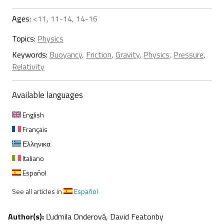
Ages:
<11, 11-14, 14-16
Topics:
Physics
Keywords:
Buoyancy
,
Friction
,
Gravity
,
Physics
,
Pressure
,
Relativity
Available languages
English
Français
Ελληνικα
Italiano
Español
See all articles in
Español
Author(s):
Ľudmila Onderová, David Featonby