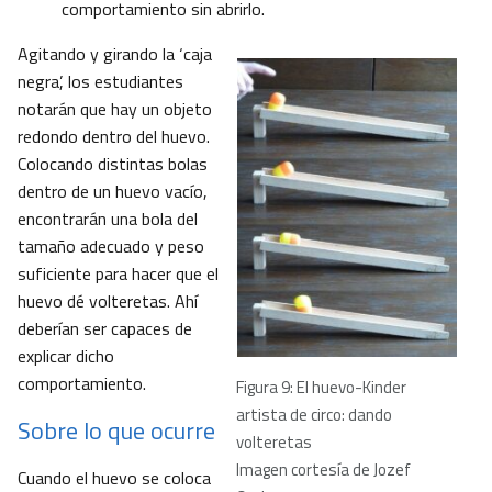
comportamiento sin abrirlo.
Agitando y girando la ‘caja
negra’, los estudiantes
notarán que hay un objeto
redondo dentro del huevo.
Colocando distintas bolas
dentro de un huevo vacío,
encontrarán una bola del
tamaño adecuado y peso
suficiente para hacer que el
huevo dé volteretas. Ahí
deberían ser capaces de
explicar dicho
comportamiento.
Figura 9: El huevo-Kinder
artista de circo: dando
Sobre lo que ocurre
volteretas
Imagen cortesía de Jozef
Cuando el huevo se coloca