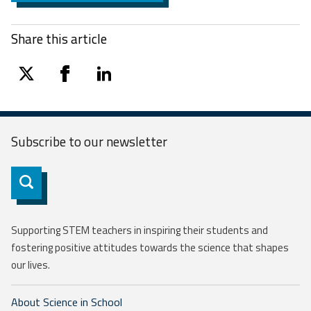
Share this article
twitter
facebook
linkedin
Subscribe to our
newsletter
Subscribe
Supporting STEM teachers in inspiring their students and
fostering positive attitudes towards the science that shapes
our lives.
About Science in School