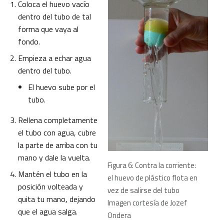
Coloca el huevo vacío
dentro del tubo de tal
forma que vaya al
fondo.
Empieza a echar agua
dentro del tubo.
El huevo sube por el
tubo.
Rellena completamente
el tubo con agua, cubre
la parte de arriba con tu
mano y dale la vuelta.
Figura 6: Contra la corriente:
Mantén el tubo en la
el huevo de plástico flota en
posición volteada y
vez de salirse del tubo
quita tu mano, dejando
Imagen cortesía de Jozef
que el agua salga.
Ondera