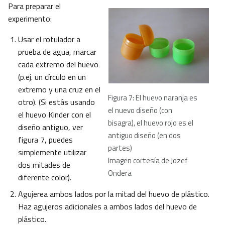
Para preparar el
experimento:
Usar el rotulador a
prueba de agua, marcar
cada extremo del huevo
(p.ej. un círculo en un
extremo y una cruz en el
Figura 7: El huevo naranja es
otro). (Si estás usando
el nuevo diseño (con
el huevo Kinder con el
bisagra), el huevo rojo es el
diseño antiguo, ver
antiguo diseño (en dos
figura 7, puedes
partes)
simplemente utilizar
Imagen cortesía de Jozef
dos mitades de
Ondera
diferente color).
Agujerea ambos lados por la mitad del huevo de plástico.
Haz agujeros adicionales a ambos lados del huevo de
plástico.