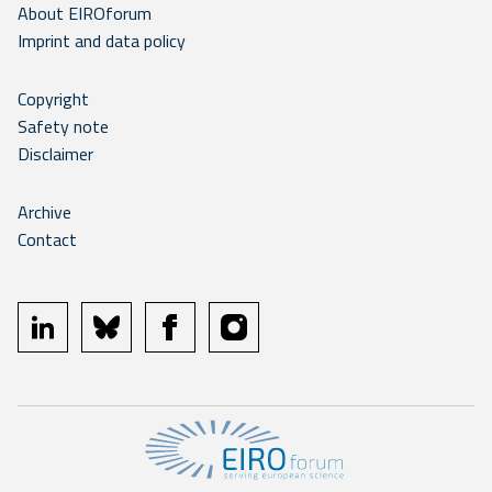
About EIROforum
Imprint and data policy
Copyright
Safety note
Disclaimer
Archive
Contact
linkedin
bluesky
facebook
instagram