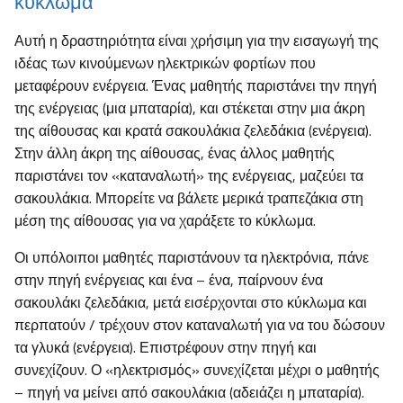
κύκλωμα
Αυτή η δραστηριότητα είναι χρήσιμη για την εισαγωγή της
ιδέας των κινούμενων ηλεκτρικών φορτίων που
μεταφέρουν ενέργεια. Ένας μαθητής παριστάνει την πηγή
της ενέργειας (μια μπαταρία), και στέκεται στην μια άκρη
της αίθουσας και κρατά σακουλάκια ζελεδάκια (ενέργεια).
Στην άλλη άκρη της αίθουσας, ένας άλλος μαθητής
παριστάνει τον «καταναλωτή» της ενέργειας, μαζεύει τα
σακουλάκια. Μπορείτε να βάλετε μερικά τραπεζάκια στη
μέση της αίθουσας για να χαράξετε το κύκλωμα.
Οι υπόλοιποι μαθητές παριστάνουν τα ηλεκτρόνια, πάνε
στην πηγή ενέργειας και ένα – ένα, παίρνουν ένα
σακουλάκι ζελεδάκια, μετά εισέρχονται στο κύκλωμα και
περπατούν / τρέχουν στον καταναλωτή για να του δώσουν
τα γλυκά (ενέργεια). Επιστρέφουν στην πηγή και
συνεχίζουν. Ο «ηλεκτρισμός» συνεχίζεται μέχρι ο μαθητής
– πηγή να μείνει από σακουλάκια (αδειάζει η μπαταρία).