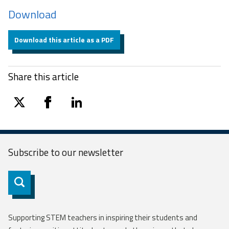
Download
Download this article as a PDF
Share this article
twitter
facebook
linkedin
Subscribe to our
newsletter
Subscribe
Supporting STEM teachers in inspiring their students and