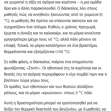
να χωριστεί η τάξη σε αγόρια και κορίτσια – η μια ομάδα
δρα και η άλλη παρακολουθεί. Ο δάσκαλος λέει στους
μαθητές πώς να κινηθούν: ξεκινώντας από το χειμώνα (0
°C), οι μαθητές θα πρέπει να στέκονται ακίνητοι και να
σχηματίζουν ένα πλέγμα. Καθώς ο χρόνος προχωρά,
έρχεται η άνοιξη και το καλοκαίρι, και τα μόρια κινούνται
γρηγορότερα (μέχρι τους 40 °C), αλλά πάλι μένουν σε
επαφή. Τελικά, τα μόρια καταλήγουν σε ένα βραστήρα,
θερμαίνονται και εξατμίζονται (100 °C).
Σε κάθε φάση, ο δάσκαλος παίρνει ένα στιγμιότυπο
φωνάζοντας «Στοπ!». Οι ηθοποιοί (πχ τα κορίτσια) και οι
θεατές (πχ τα αγόρια) περιγράφουν τι είχε συμβεί πριν και τι
βλέπουν τώρα γύρω τους.
Οι ομάδες των ηθοποιών και των θεατών αλλάζουν
ρόλους, και τα μόρια «κρυώνουν» στους 0 °C πάλι.
Αυτή η δραστηριότητα μπορεί να τροποποιηθεί για να
δείξει την θερμική διαστολή του βενζενίου, με 8 μαθητές να