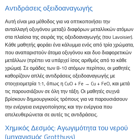
Αντιδράσεις οξειδοαναγωγής
Αυτή είναι μια μέθοδος για να οπτικοποιήσει την
ανταλλαγή οξυγόνου μεταξύ διαφόρων μεταλλικών ατόμων
στα πλαίσια της σειράς της οξειδοαναγωγής (του Lavoisier).
Κάθε μαθητής φοράει ένα κάλυμμα ενός από τρία χρώματα,
που αναπαριστούν άτομα οξυγόνου και δυο διαφορετικών
μετάλλων (πρέπει να υπάρχεί ίσος αριθμός από το κάθε
χρώμα). Σε ομάδες των 8-10 ατόμων περίπου, οι μαθητές
καθορίζουν απλές αντιδράσεις οξειδοαναγωγής με
στοιχειομετρία 1:1, όπως η CuO + Fe → Cu + FeO, και μετά
τις παρουσιάζουν σε όλη την τάξη. Οι μαθητές συχνά
βρίσκουν δημιουργικούς τρόπους για να παρουσιάσουν
την ενέργεια ενεργοποίησης και την ενέργεια που
απελευθερώνεται σε αυτές τις αντιδράσεις.
Χημικός Δεσμός: Αγωγιμότητα του νερού
(μηχανισμός Grotthuss)