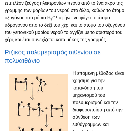
επιπλέον ζεύγος ηλεκτρονίων περνά από το ένα άκρο της
γραμμής των μορίων του νερού στο άλλο, καθώς το άτομο
+
οξυγόνου στο μόριο H
O
αφήνει να φύγει το άτομο
3
υδρογόνου από το δεξί του χέρι και το άτομο του οξυγόνου
του γειτονικού μορίου νερού το αγγίζει με το αριστερό του
χέρι, και έτσι συνεχίζεται κατά μήκος της γραμμής.
Ριζικός πολυμερισμός αιθενίου σε
πολυαιθάνιο
Η επόμενη μέθοδος είναι
χρήσιμη για την
κατανόηση του
μηχανισμού του
πολυμερισμού και την
διαφοροποίηση από την
σύνθεση των
ευθύγραμμων και