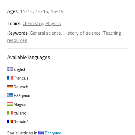
Ages:
11-14, 14-16, 16-19
Topics:
Chemistry
,
Physics
Keywords:
General science
,
History of science
,
Teaching
resources
Available languages
English
Français
Deutsch
Ελληνικα
Magyar
Italiano
Română
See all articles in
Ελληνικα