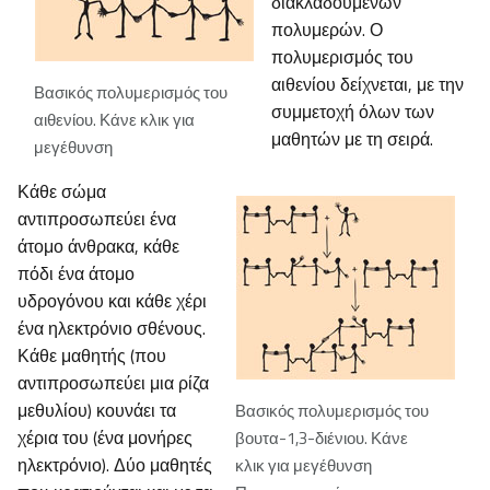
διακλαδούμενων
πολυμερών. Ο
πολυμερισμός του
αιθενίου δείχνεται, με την
Βασικός πολυμερισμός του
συμμετοχή όλων των
αιθενίου. Κάνε κλικ για
μαθητών με τη σειρά.
μεγέθυνση
Κάθε σώμα
αντιπροσωπεύει ένα
άτομο άνθρακα, κάθε
πόδι ένα άτομο
υδρογόνου και κάθε χέρι
ένα ηλεκτρόνιο σθένους.
Κάθε μαθητής (που
αντιπροσωπεύει μια ρίζα
μεθυλίου) κουνάει τα
Βασικός πολυμερισμός του
χέρια του (ένα μονήρες
βουτα-1,3-διένιου. Κάνε
ηλεκτρόνιο). Δύο μαθητές
κλικ για μεγέθυνση