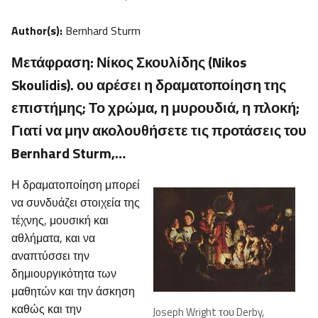
Author(s):
Bernhard Sturm
Μετάφραση: Νίκος Σκουλίδης (Nikos
Skoulidis). ου αρέσει η δραματοποίηση της
επιστήμης; Το χρώμα, η μυρουδιά, η πλοκή;
Γιατί να μην ακολουθήσετε τις προτάσεις του
Bernhard Sturm,…
Η δραματοποίηση μπορεί
να συνδυάζει στοιχεία της
τέχνης, μουσική και
αθλήματα, και να
αναπτύσσει την
δημιουργικότητα των
μαθητών και την άσκηση
καθώς και την
Joseph Wright του Derby,