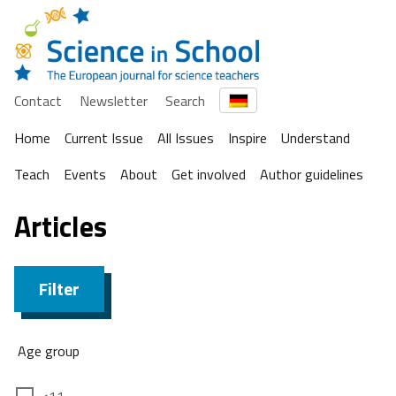
Contact
Newsletter
Search
Home
Current Issue
All Issues
Inspire
Understand
Teach
Events
About
Get involved
Author guidelines
Articles
Filter
Age group