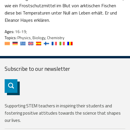
wie ein Frostschutzmittel im Blut von arktischen Fischen
diese bei Temperaturen unter Null am Leben erhält. Er und
Eleanor Hayes erklären.
Ages:
16-19;
Topics:
Physics, Biology, Chemistry
Subscribe to our
newsletter
Subscribe
Supporting STEM teachers in inspiring their students and
fostering positive attitudes towards the science that shapes
our lives.