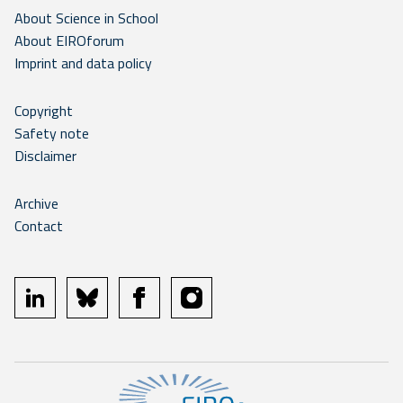
About Science in School
About EIROforum
Imprint and data policy
Copyright
Safety note
Disclaimer
Archive
Contact
linkedin
bluesky
facebook
instagram