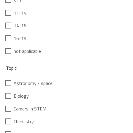
<11
11-14
14-16
16-19
not applicable
Topic
Astronomy / space
Biology
Careers in STEM
Chemistry