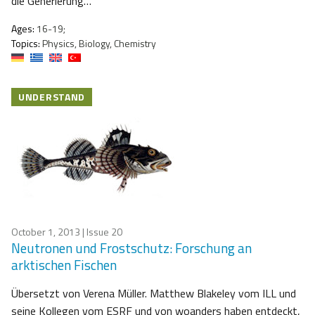
die Generierung…
Ages:
16-19;
Topics:
Physics, Biology, Chemistry
UNDERSTAND
October 1, 2013
| Issue 20
Neutronen und Frostschutz: Forschung an
arktischen Fischen
Übersetzt von Verena Müller. Matthew Blakeley vom ILL und
seine Kollegen vom ESRF und von woanders haben entdeckt,