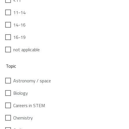
<11
11-14
14-16
16-19
not applicable
Topic
Astronomy / space
Biology
Careers in STEM
Chemistry