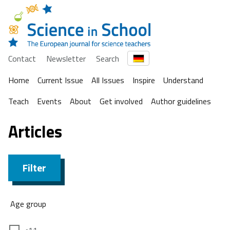
Contact
Newsletter
Search
Home
Current Issue
All Issues
Inspire
Understand
Teach
Events
About
Get involved
Author guidelines
Articles
Filter
Age group