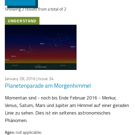
Showing 2 results from a total of 2
UNDERSTAND
January 28, 2016
| Issue 34
Planetenparade am Morgenhimmel
Momentan sind - noch bis Ende Februar 2016 - Merkur,
Venus, Saturn, Mars und Jupiter am Himmel auf einer geraden
Linie zu sehen. Dies ist ein seltenes astronomisches
Phänomen.
Ages:
not applicable;