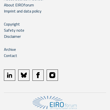
About EIROforum
Imprint and data policy
Copyright
Safety note
Disclaimer
Archive
Contact
linkedin
bluesky
facebook
instagram