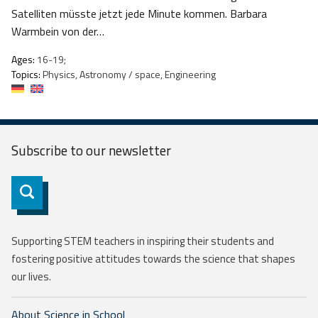
Satelliten müsste jetzt jede Minute kommen. Barbara
Warmbein von der…
Ages:
16-19;
Topics:
Physics, Astronomy / space, Engineering
Subscribe to our
newsletter
Subscribe
Supporting STEM teachers in inspiring their students and
fostering positive attitudes towards the science that shapes
our lives.
About Science in School