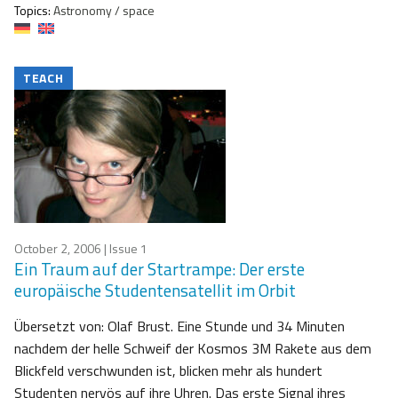
Topics:
Astronomy / space
TEACH
October 2, 2006
| Issue 1
Ein Traum auf der Startrampe: Der erste
europäische Studentensatellit im Orbit
Übersetzt von: Olaf Brust. Eine Stunde und 34 Minuten
nachdem der helle Schweif der Kosmos 3M Rakete aus dem
Blickfeld verschwunden ist, blicken mehr als hundert
Studenten nervös auf ihre Uhren. Das erste Signal ihres