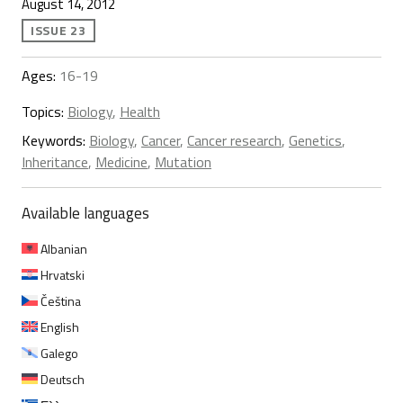
August 14, 2012
ISSUE 23
Ages:
16-19
Topics:
Biology
,
Health
Keywords:
Biology
,
Cancer
,
Cancer research
,
Genetics
,
Inheritance
,
Medicine
,
Mutation
Available languages
Albanian
Hrvatski
Čeština
English
Galego
Deutsch