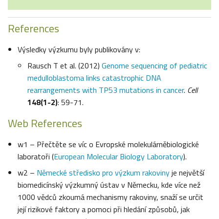
References
Výsledky výzkumu byly publikovány v:
Rausch T et al. (2012)
Genome sequencing of pediatric
medulloblastoma links catastrophic DNA
rearrangements with TP53 mutations in cancer
.
Cell
148(1-2)
: 59-71.
Web References
w1 – Přečtěte se víc o Evropské molekulárněbiologické
laboratoři (
European Molecular Biology Laboratory
).
w2 –
Německé středisko pro výzkum rakoviny
je největší
biomedicínský výzkumný ústav v Německu, kde více než
1000 vědců zkoumá mechanismy rakoviny, snaží se určit
její rizikové faktory a pomoci při hledání způsobů, jak