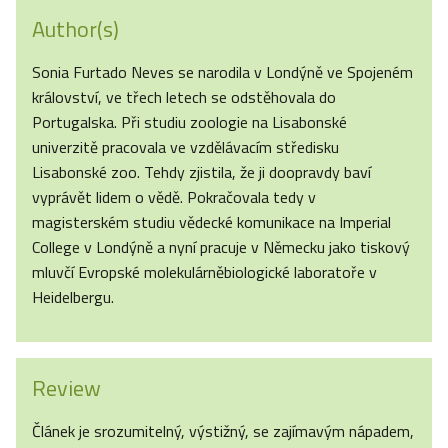
Author(s)
Sonia Furtado Neves se narodila v Londýně ve Spojeném
království, ve třech letech se odstěhovala do
Portugalska. Při studiu zoologie na Lisabonské
univerzitě pracovala ve vzdělávacím středisku
Lisabonské zoo. Tehdy zjistila, že ji doopravdy baví
vyprávět lidem o vědě. Pokračovala tedy v
magisterském studiu vědecké komunikace na Imperial
College v Londýně a nyní pracuje v Německu jako tiskový
mluvčí Evropské molekulárněbiologické laboratoře v
Heidelbergu.
Review
Článek je srozumitelný, výstižný, se zajímavým nápadem,