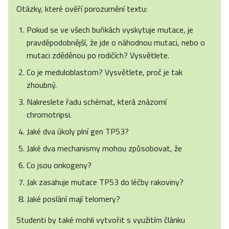
Otázky, které ověří porozumění textu:
Pokud se ve všech buňkách vyskytuje mutace, je
pravděpodobnější, že jde o náhodnou mutaci, nebo o
mutaci zděděnou po rodičích? Vysvětlete.
Co je meduloblastom? Vysvětlete, proč je tak
zhoubný.
Nakreslete řadu schémat, která znázorní
chromotripsi.
Jaké dva úkoly plní gen TP53?
Jaké dva mechanismy mohou způsobovat, že
Co jsou onkogeny?
Jak zasahuje mutace TP53 do léčby rakoviny?
Jaké poslání mají telomery?
Studenti by také mohli vytvořit s využitím článku