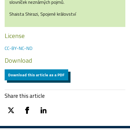
slovníček neznámých pojmů.
Shaista Shirazi, Spojené království
License
CC-BY-NC-ND
Download
Download this article as a PDF
Share this article
twitter
facebook
linkedin