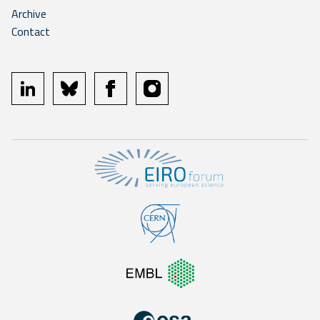
Archive
Contact
linkedin
bluesky
facebook
instagram