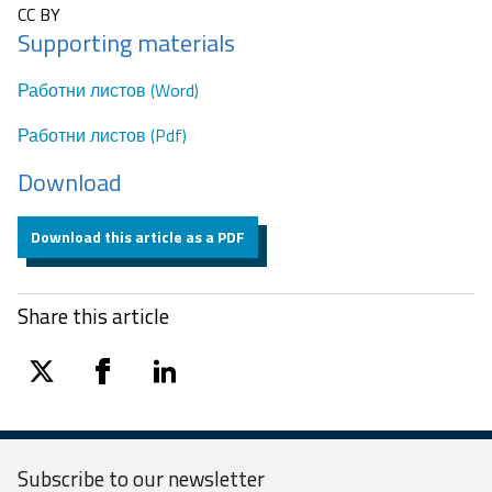
CC BY
Supporting materials
Работни листов (Word)
Работни листов (Pdf)
Download
Download this article as a PDF
Share this article
twitter
facebook
linkedin
Subscribe to our
newsletter