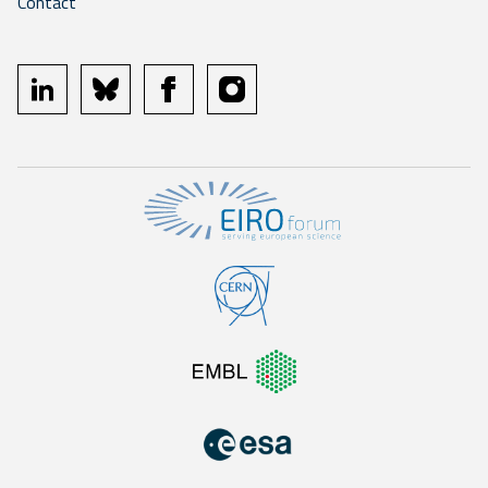
Contact
linkedin
bluesky
facebook
instagram