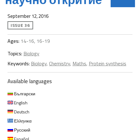
September 12, 2016
ISSUE 36
Ages:
14-16, 16-19
Topics:
Biology
Keywords:
Biology
,
Chemistry
,
Maths
,
Protein synthesis
Available languages
Български
English
Deutsch
Ελληνικα
Русский
Español