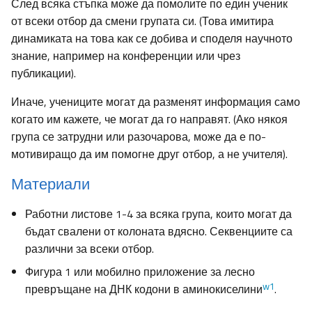
След всяка стъпка може да помолите по един ученик
от всеки отбор да смени групата си. (Това имитира
динамиката на това как се добива и споделя научното
знание, например на конференции или чрез
публикации).
Иначе, учениците могат да разменят информация само
когато им кажете, че могат да го направят. (Ако някоя
група се затрудни или разочарова, може да е по-
мотивиращо да им помогне друг отбор, а не учителя).
Материали
Работни листове 1-4 за всяка група, които могат да
бъдат свалени от колоната вдясно. Секвенциите са
различни за всеки отбор.
Фигура 1 или мобилно приложение за лесно
w1
превръщане на ДНК кодони в аминокиселини
.