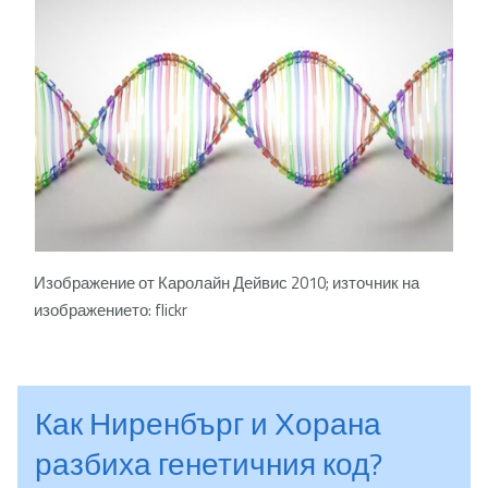
Изображение от Каролайн Дейвис 2010; източник на
изображението: flickr
Как Ниренбърг и Хорана
разбиха генетичния код?