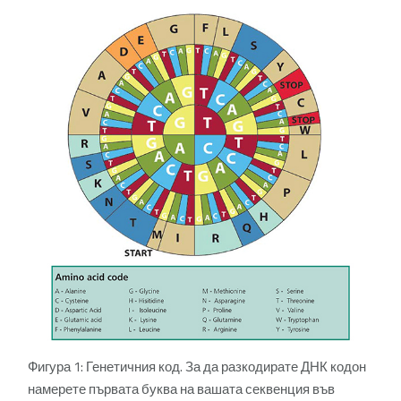
Фигура 1: Генетичния код. За да разкодирате ДНК кодон
намерете първата буква на вашата секвенция във